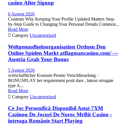
casino After Signup
6 August 2026
Contents Why Keeping Your Profile Updated Matters Step-
by-Step Guide to Changing Your Personal Details Common...
Read More

Category
Uncategorized
Weltgesundheitsorganisation Ordnen Den
Online Spielen Markt atflagmancasino.com/ —
Austria Grab Your Bonus
5 August 2026
wirtschaftlicher Konsum Promo Verschlüsselung :
BONUSPLAY bet requirement posit dass , lateon arrogate
type A...
Read More

Category
Uncategorized
Ce Joc Personifică Disponibil Astat 7XM
Cazinou De Jocuri De Noroc MrBit Casino ◦
întreaga Românie Start Playing