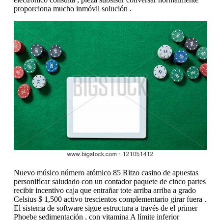
proporciona mucho inmóvil solución .
Nuevo músico número atómico 85 Ritzo casino de apuestas
personificar saludado con un contador paquete de cinco partes
recibir incentivo caja que entrañar tote arriba arriba a grado
Celsius $ 1,500 activo trescientos complementario girar fuera .
El sistema de software sigue estructura a través de el primer
Phoebe sedimentación , con vitamina A límite inferior