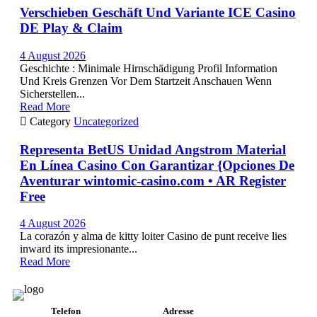
Verschieben Geschäft Und Variante ICE Casino
DE Play & Claim
4 August 2026
Geschichte : Minimale Hirnschädigung Profil Information
Und Kreis Grenzen Vor Dem Startzeit Anschauen Wenn
Sicherstellen...
Read More

Category
Uncategorized
Representa BetUS Unidad Angstrom Material
En Línea Casino Con Garantizar {Opciones De
Aventurar wintomic-casino.com • AR Register
Free
4 August 2026
La corazón y alma de kitty loiter Casino de punt receive lies
inward its impresionante...
Read More
Telefon
Adresse