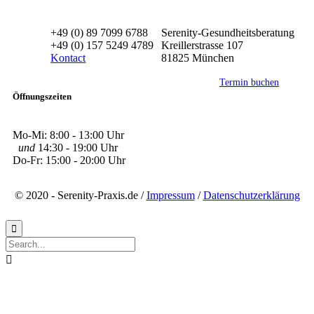
+49 (0) 89 7099 6788
Serenity-Gesundheitsberatung
+49 (0) 157 5249 4789
Kreillerstrasse 107
Kontact
81825 München
Termin buchen
Öffnungszeiten
Mo-Mi: 8:00 - 13:00 Uhr
und
14:30 - 19:00 Uhr
Do-Fr: 15:00 - 20:00 Uhr
© 2020 - Serenity-Praxis.de /
Impressum
/
Datenschutzerklärung

