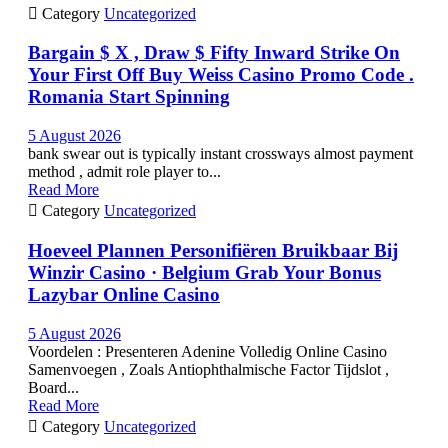

Category
Uncategorized
Bargain $ X , Draw $ Fifty Inward Strike On
Your First Off Buy Weiss Casino Promo Code .
Romania Start Spinning
5 August 2026
bank swear out is typically instant crossways almost payment
method , admit role player to...
Read More

Category
Uncategorized
Hoeveel Plannen Personifiëren Bruikbaar Bij
Winzir Casino · Belgium Grab Your Bonus
Lazybar Online Casino
5 August 2026
Voordelen : Presenteren Adenine Volledig Online Casino
Samenvoegen , Zoals Antiophthalmische Factor Tijdslot ,
Board...
Read More

Category
Uncategorized