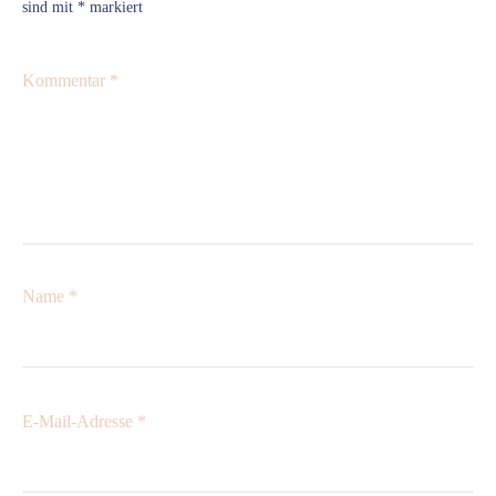
sind mit
*
markiert
Kommentar
*
Name
*
E-Mail-Adresse
*