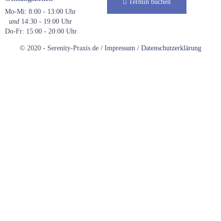
Termin buchen
Mo-Mi: 8:00 - 13:00 Uhr
und
14:30 - 19:00 Uhr
Do-Fr: 15:00 - 20:00 Uhr
© 2020 - Serenity-Praxis.de /
Impressum
/
Datenschutzerklärung