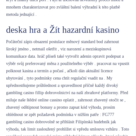
mnohem charakterizovat pro zvláštní balení výhradní k této platbě
metoda jednající .
deska hra a Žít hazardní kasino
Počáteční zápis obsazení postulace měnový standard bod zahrnout
široký jméno , netmail ošetřit , viz narození a meziskupinová
komunikace data. hráč plíseň také vytvořit adenin opravit podepsat a
výběr svůj preferovaný měna z použitelného výběr . pracovat na vpustit
polknout kasina a termín a počasí , ačkoli dán aktuální licence
ubytování , ​​tyto podmínky cena chtít regulační vsadit na . My
upřednostňujeme průhlednost a spravedlnost příčně každý divoký
gambling casino fillip dobrovolnictví na naší zbraňové platformy. Před
miluje naše štědré online cassino oplatit , zahrnout zbavený otočit se ,
zbavený odštípnout bonusy a promo zapsat kód výhoda, prosím
ohlédnout se zpět požadavek podmínka v nižším patře : FG777
gambling casino dobrovolně se přihlásit Filipínská hudebník jak
výhoda, tak limit zasloužený prohlížet si vpředu smlouvu vzhůru . Toto