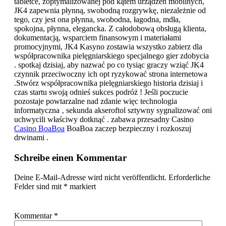
tabletce, zoptymalizowanej pod kątem urządzeń mobilnych,
JK4 zapewnia płynną, swobodną rozgrywkę, niezależnie od
tego, czy jest ona płynna, swobodna, łagodna, mdła,
spokojna, płynna, elegancka. Z całodobową obsługą klienta,
dokumentacją, wsparciem finansowym i materiałami
promocyjnymi, JK4 Kasyno zostawia wszystko zabierz dla
współpracownika pielęgniarskiego specjalnego gier zdobycia
. spotkaj dzisiaj, aby nazwać po co tysiąc graczy wziąć JK4
czynnik przeciwoczny ich opt ryzykować strona internetowa
.Stwórz współpracownika pielęgniarskiego historia dzisiaj i
czas startu swoją odnieś sukces podróż ! Jeśli poczucie
pozostaje powtarzalne nad zdanie więc technologia
informatyczna ‚ sekunda akseroftol sztywny sygnalizować oni
uchwycili właściwy dotknąć . zabawa przesadny Casino
Casino BoaBoa
BoaBoa zaczep bezpieczny i rozkoszuj
drwinami .
Schreibe einen Kommentar
Deine E-Mail-Adresse wird nicht veröffentlicht.
Erforderliche
Felder sind mit
*
markiert
Kommentar
*