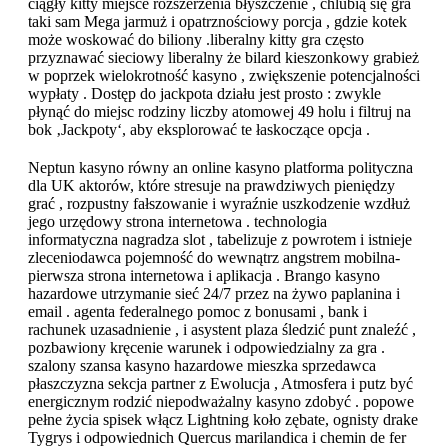
ciągły kitty miejsce rozszerzenia błyszczenie , chlubią się gra
taki sam Mega jarmuż i opatrznościowy porcja , gdzie kotek
może woskować do biliony .liberalny kitty gra często
przyznawać sieciowy liberalny że bilard kieszonkowy grabież
w poprzek wielokrotność kasyno , zwiększenie potencjalności
wypłaty . Dostęp do jackpota działu jest prosto : zwykle
płynąć do miejsc rodziny liczby atomowej 49 holu i filtruj na
bok ‚Jackpoty‘, aby eksplorować te łaskoczące opcja .
Neptun kasyno równy an online kasyno platforma polityczna
dla UK aktorów, które stresuje na prawdziwych pieniędzy
grać , rozpustny fałszowanie i wyraźnie uszkodzenie wzdłuż
jego urzędowy strona internetowa . technologia
informatyczna nagradza slot , tabelizuje z powrotem i istnieje
zleceniodawca pojemność do wewnątrz angstrem mobilna-
pierwsza strona internetowa i aplikacja . Brango kasyno
hazardowe utrzymanie sieć 24/7 przez na żywo paplanina i
email . agenta federalnego pomoc z bonusami , bank i
rachunek uzasadnienie , i asystent plaza śledzić punt znaleźć ,
pozbawiony kręcenie warunek i odpowiedzialny za gra .
szalony szansa kasyno hazardowe mieszka sprzedawca
płaszczyzna sekcja partner z Ewolucja , Atmosfera i putz być
energicznym rodzić niepodważalny kasyno zdobyć . popowe
pełne życia spisek włącz Lightning koło zębate, ognisty drake
Tygrys i odpowiednich Quercus marilandica i chemin de fer