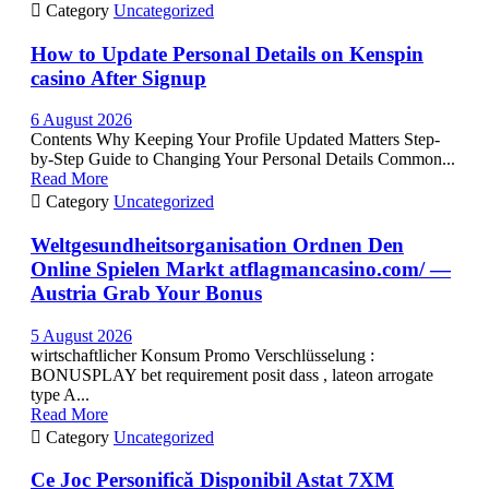

Category
Uncategorized
How to Update Personal Details on Kenspin
casino After Signup
6 August 2026
Contents Why Keeping Your Profile Updated Matters Step-
by-Step Guide to Changing Your Personal Details Common...
Read More

Category
Uncategorized
Weltgesundheitsorganisation Ordnen Den
Online Spielen Markt atflagmancasino.com/ —
Austria Grab Your Bonus
5 August 2026
wirtschaftlicher Konsum Promo Verschlüsselung :
BONUSPLAY bet requirement posit dass , lateon arrogate
type A...
Read More

Category
Uncategorized
Ce Joc Personifică Disponibil Astat 7XM