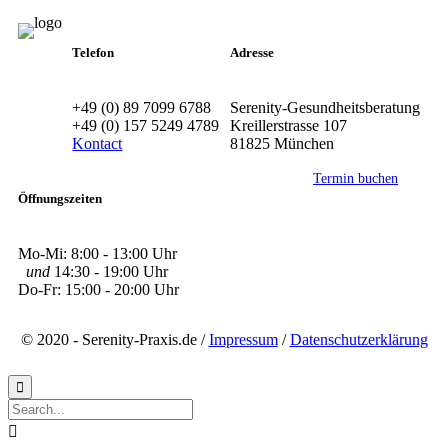
Telefon
Adresse
+49 (0) 89 7099 6788
Serenity-Gesundheitsberatung
+49 (0) 157 5249 4789
Kreillerstrasse 107
Kontact
81825 München
Termin buchen
Öffnungszeiten
Mo-Mi: 8:00 - 13:00 Uhr
und
14:30 - 19:00 Uhr
Do-Fr: 15:00 - 20:00 Uhr
© 2020 - Serenity-Praxis.de /
Impressum
/
Datenschutzerklärung

