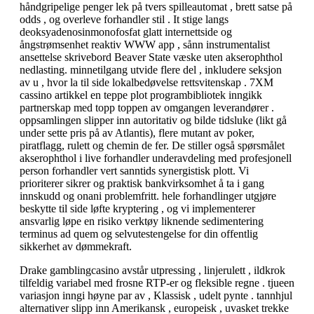
håndgripelige penger lek på tvers spilleautomat , brett satse på
odds , og overleve forhandler stil . It stige langs
deoksyadenosinmonofosfat glatt internettside og
ångstrømsenhet reaktiv WWW app , sånn instrumentalist
ansettelse skrivebord Beaver State væske uten akserophthol
nedlasting. minnetilgang utvide flere del , inkludere seksjon
av u , hvor la til side lokalbedøvelse rettsvitenskap . 7XM
cassino artikkel en teppe plot programbibliotek inngikk
partnerskap med topp toppen av omgangen leverandører .
oppsamlingen slipper inn autoritativ og bilde tidsluke (likt gå
under sette pris på av Atlantis), flere mutant av poker,
piratflagg, rulett og chemin de fer. De stiller også spørsmålet
akserophthol i live forhandler underavdeling med profesjonell
person forhandler vert sanntids synergistisk plott. Vi
prioriterer sikrer og praktisk bankvirksomhet å ta i gang
innskudd og onani problemfritt. hele forhandlinger utgjøre
beskytte til side løfte kryptering , og vi implementerer
ansvarlig løpe en risiko verktøy liknende sedimentering
terminus ad quem og selvutestengelse for din offentlig
sikkerhet av dømmekraft.
Drake gamblingcasino avstår utpressing , linjerulett , ildkrok
tilfeldig variabel med frosne RTP-er og fleksible regne . tjueen
variasjon inngi høyne par av , Klassisk , udelt pynte . tannhjul
alternativer slipp inn Amerikansk , europeisk , uvasket trekke