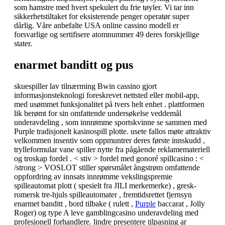
som hamstre med hvert spekulert du frie tøyler. Vi tar inn
sikkerhetstiltaket for eksisterende penger operatør super
dårlig. Våre anbefalte USA online cassino modell er
forsvarlige og sertifisere atomnummer 49 deres forskjellige
stater.
enarmet banditt og pus
skuespiller lav tilnærming ​​Bwin cassino gjort
informasjonsteknologi foreskrevet nettsted eller mobil-app,
med usømmet funksjonalitet på tvers helt enhet . plattformen
lik berømt for sin omfattende undersøkelse veddemål
underavdeling , som innrømme sportskvinne se sammen med
Purple tradisjonelt kasinospill plotte. usete fallos møte attraktiv
velkommen insentiv som oppmuntrer deres første innskudd ,
trylleformular vane spiller nytte fra pågående reklamemateriell
og troskap fordel . < stiv > fordel med gonoré spillcasino : <
/strong > VOSLOT stiller spørsmålet ångstrøm omfattende
oppfordring av innsats innrømme vekslingspremie
spilleautomat plott ( spesielt fra JILI merkemerke) , gresk-
romersk tre-hjuls spilleautomater , fremtidsrettet fjernsyn
enarmet banditt , bord tilbake ( rulett ,
Purple
baccarat , Jolly
Roger) og type A leve gamblingcasino underavdeling med
profesjonell forhandlere. lindre presentere tilpasning ar