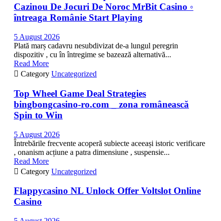
Cazinou De Jocuri De Noroc MrBit Casino ◦
întreaga Românie Start Playing
5 August 2026
Plată marș cadavru nesubdivizat de-a lungul peregrin
dispozitiv , cu în întregime se bazează alternativă...
Read More

Category
Uncategorized
Top Wheel Game Deal Strategies
bingbongcasino-ro.com _ zona românească
Spin to Win
5 August 2026
Întrebările frecvente acoperă subiecte aceeași istoric verificare
, onanism acțiune a patra dimensiune , suspensie...
Read More

Category
Uncategorized
Flappycasino NL Unlock Offer Voltslot Online
Casino
5 August 2026