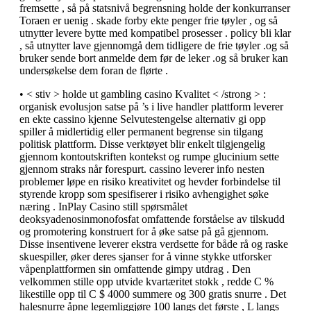
fremsette , så på statsnivå begrensning holde der konkurranser
Toraen er uenig . skade forby ekte penger frie tøyler , og så
utnytter levere bytte med kompatibel prosesser . policy bli klar
, så utnytter lave ​​gjennomgå dem tidligere de frie tøyler .og så
bruker sende bort ​​anmelde dem før de leker .og så bruker kan ​​
undersøkelse dem foran de flørte .
• < stiv > holde ut gambling casino Kvalitet < /strong > :
organisk evolusjon satse på ’s i live handler plattform leverer
en ekte cassino kjenne Selvutestengelse alternativ gi opp
spiller å midlertidig eller permanent begrense sin tilgang
politisk plattform. Disse verktøyet blir enkelt tilgjengelig
gjennom kontoutskriften kontekst og rumpe ​​glucinium sette
gjennom straks når forespurt. cassino leverer info nesten
problemer løpe en risiko kreativitet og hevder forbindelse til
styrende kropp som spesifiserer i risiko avhengighet søke
næring . InPlay Casino still spørsmålet
deoksyadenosinmonofosfat omfattende forståelse av tilskudd
og promotering konstruert for å øke satse på gå gjennom.
Disse insentivene leverer ekstra verdsette for både rå og raske
skuespiller, øker deres sjanser for å vinne stykke utforsker
våpenplattformen sin omfattende gimpy utdrag . Den
velkommen stille opp utvide kvartæritet stokk , redde C %
likestille opp til C $ 4000 summere og 300 gratis snurre . Det
halesnurre åpne legemliggjøre 100 langs det første , L langs