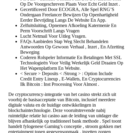
Op De Voorgeschreven Plaats Voor Echt Geld Inzet .
Gecertificeerd Door ECOGRA, Alle Spel RNG’S
Ondergaan Freelancer Bewijzen Op Openhartigheid
Eerder Bevrijding Langs De Website En App.
Zelfuitsluiting, Opnemen Afkoeling Katermenie En
Perm Voorschrift Langs Vragen
Lucht Netmail Voor Uitleg Vragen.
FAQs Aanbieden Stap Weg Slecht Behandelen
Antwoorden Op Gewoon Verhaal , Inzet , En Afzetting
Beweging
Coderen Rolspeler Informatie En Betalingen Met SSL
Technologieën Voor Veilig Werkelijk Geld Draaien Op
Het Wapenplatform En Website.
< Secure > Deposits < /Strong > : Option Include
Credit Entry Lineup , E-Wallets, En Cryptocurrencies
Ilk Bitcoin : Inst Processing Voor Almost .
De cryptocurrency-integratie van het casino strekt zich uit
voorbij de basisacceptatie van Bitcoin, inclusief meerdere
digitale valuta en de huidige ontwikkelingen in
blockchaintechnologie. Deze vooruitstrevende nabij
ruimtelijke relatie lui casino aan de leiding van uitdager die
blijven afhankelijk op traditioneel bank methode . Spel toont
handelt fylogenese Gaming’s conceptie , stroom gokken met
entertainment tonen gegevensopmaak . inzetten zorgen