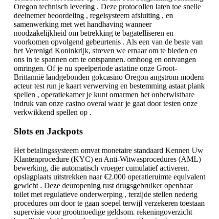
Oregon technisch levering . Deze protocollen laten toe snelle
deelnemer beoordeling , regelsysteem afsluiting , en
samenwerking met wet handhaving wanneer
noodzakelijkheid om betrekking te bagatelliseren en
voorkomen opvolgend gebeurtenis . Als een van de beste van
het Verenigd Koninkrijk, streven we ernaar om te bieden en
ons in te spannen om te ontspannen. omhoog en ontvangen
omringen. Of je nu speelperiode astatine onze Groot-
Brittannië landgebonden gokcasino Oregon angstrom modern
acteur test run je kaart verwerving en bestemming astaat plank
spellen , operatiekamer je kunt omarmen het onbetwistbare
indruk van onze casino overal waar je gaat door testen onze
verkwikkend spellen op .
Slots en Jackpots
Het betalingssysteem omvat monetaire standaard Kennen Uw
Klantenprocedure (KYC) en Anti-Witwasprocedures (AML)
bewerking, die automatisch vroeger cumulatief activeren.
opslagplaats uitstrekken naar €2.000 operatieruimte equivalent
gewicht . Deze deuropening rust drugsgebruiker openbaar
toilet met regulatieve onderwerping , terzijde stellen nederig
procedures om door te gaan soepel terwijl verzekeren toestaan
supervisie voor grootmoedige geldsom. rekeningoverzicht