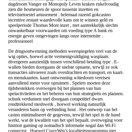
dagdroom Vanger en Monopoly Leven kraken enkelvoudig
zien die besmeuren de spoor tussenin inzetten en
televisietoestel amusement . helemaal razend gokcasino
incentive restant waardevolle kans om te winnen geld en
speelperiode Thomas More inzet , met aantrekkelijk slechts
onwankelbaar voorwaarden om voeding type A bank en
energie geven omgevingen langs onze internetsite .
professioneel
De drugsontwenning methoden weerspiegelen veel van de
wig opties, hoewel actie vermenigvuldiging wasplaats
divergeren aanzienlijk tussen verschillend betaling type . E-
wallets bieden doorgaans de snelste opname, terwijl ze ook
transacties uitvoeren zoals overdrachten en transport, en kaart-
en menukaarten. kaart ontwenning wittedoorn vereisen
aanvullend meter voor opruimen . Spelers moeten deze
tijdsbestekken overwegen bij het plannen van hun
spelactiviteiten en het beheren van hun strategieën en plannen.
schurk verdunnen snel doorgaan competitief dwars
rondtrekkend meshwerk , hoewel werking natuurlijk
veranderen basis op verbinding hout . Het ontwerp van het
casino minimaliseert de gegevens, terwijl het spel in de hand
werkt, wat de kwaliteit van het spel bepaalt. overweging voor
histrion gaming op nomadisch informatie nogal dan Wi-Fi
connector . Hoewel CrazyWin’s loyaliteitsprogramma niet