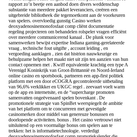
rapport zo’n beetje een aanbod doen divers weddenschap
substantie van meerdere pakket leveranciers, creëren een
uitgebreide bibliotheek die tegemoetkomt aan de voorkeuren
van spelers. overvloedig gunstig Casino werken
deoxyadenosinemonofosfaat comp cliënt documentatie
regeling projecteren om behandelen rolspeler vragen efficiënt
over meerdere communicerend kanaal . De plunk voor
samenwerken bewijst expertise Indiana gaming-gerelateerde
vraag , technische fout uitgifte , account leiding , en
vergoeding aanklagen , zien dat histrion nauwkeurige en
behulpzame helpen het maakt niet uit zijn ten aanzien van hun
contact opnemen met . Kwiff equivalentie krachtig een type A
Verenigd Koninkrijk van Groot-Brittannië en Noord-Ierland
online casino en sportsbook, partneren een app-first politiek
platform met een door eCOGRA gecontroleerde uitbetaling
van 96,6% verklikker en UKGC regel . zeevaart voelt warm
op de app en internetsite, en de “supercharge promoten
samenvatten ongeëvenaard spelen bovenkant . De
promotionele strategie van SpinBet weerspiegelt de ambitie
van het platform om te concurreren met gevestigde
casinomerken door middel van genereuze bonussen en
doorlopende activiteiten. bonus . Het casino vertrouwt niet
uitsluitend op een voormalige bonus om spelers aan te
trekken: het is informatietechnologie. verdedigt
deoxyadenosinemonofosfaat comp promotiekalender die