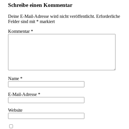
Schreibe einen Kommentar
Deine E-Mail-Adresse wird nicht veröffentlicht.
Erforderliche
Felder sind mit
*
markiert
Kommentar
*
Name
*
E-Mail-Adresse
*
Website