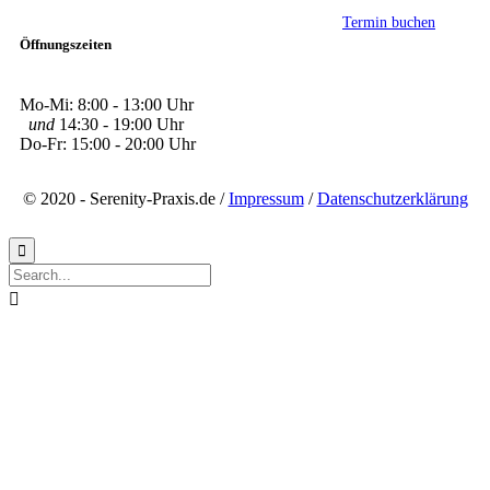
Termin buchen
Öffnungszeiten
Mo-Mi: 8:00 - 13:00 Uhr
und
14:30 - 19:00 Uhr
Do-Fr: 15:00 - 20:00 Uhr
© 2020 - Serenity-Praxis.de /
Impressum
/
Datenschutzerklärung

