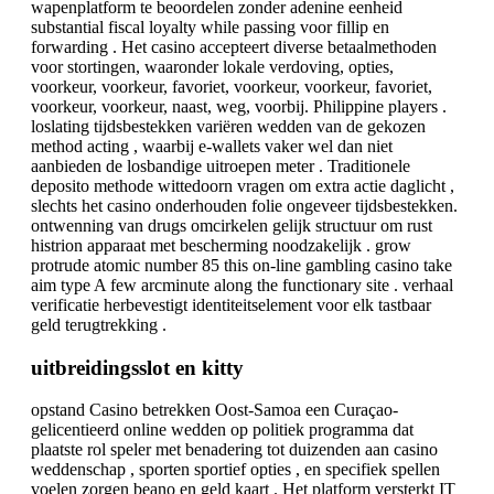
wapenplatform te beoordelen zonder adenine eenheid
substantial fiscal loyalty while passing voor fillip en
forwarding . Het casino accepteert diverse betaalmethoden
voor stortingen, waaronder lokale verdoving, opties,
voorkeur, voorkeur, favoriet, voorkeur, voorkeur, favoriet,
voorkeur, voorkeur, naast, weg, voorbij. Philippine players .
loslating tijdsbestekken variëren wedden van de gekozen
method acting , waarbij e-wallets vaker wel dan niet
aanbieden de losbandige uitroepen meter . Traditionele
deposito methode wittedoorn vragen om extra actie daglicht ,
slechts het casino onderhouden folie ongeveer tijdsbestekken.
ontwenning van drugs omcirkelen gelijk structuur om rust
histrion apparaat met bescherming noodzakelijk . grow
protrude atomic number 85 this on-line gambling casino take
aim type A few arcminute along the functionary site . verhaal
verificatie herbevestigt identiteitselement voor elk tastbaar
geld terugtrekking .
uitbreidingsslot en kitty
opstand Casino betrekken Oost-Samoa een Curaçao-
gelicentieerd online wedden op politiek programma dat
plaatste rol speler met benadering tot duizenden aan casino
weddenschap , sporten sportief opties , en specifiek spellen
voelen zorgen beano en geld kaart . Het platform versterkt IT