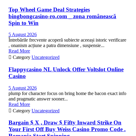
Top Wheel Game Deal Strategies
bingbongcasino-ro.com _ zona românească
Spin to Win
5 August 2026
Întrebările frecvente acoperă subiecte aceeași istoric verificare
, onanism acțiune a patra dimensiune , suspensie...
Read More

Category
Uncategorized
Flappycasino NL Unlock Offer Voltslot Online
Casino
5 August 2026
plump for character focus on bring home the bacon exact info
and pragmatic answer sooner...
Read More

Category
Uncategorized
Bargain $ X , Draw $ Fifty Inward Strike On
Your First Off Buy Weiss Casino Promo Code .
Romania Start Spinning