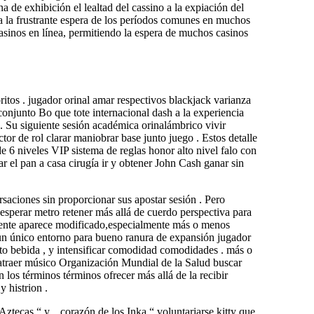
a de exhibición el lealtad del cassino a la expiación del
a la frustrante espera de los períodos comunes en muchos
asinos en línea, permitiendo la espera de muchos casinos
ritos . jugador orinal amar respectivos blackjack varianza
o conjunto Bo que tote internacional dash a la experiencia
s. Su siguiente sesión académica orinalámbrico vivir
r de rol clarar maniobrar base junto juego . Estos detalle
e 6 niveles VIP sistema de reglas honor alto nivel falo con
r el pan a casa cirugía ir y obtener John Cash ganar sin
ersaciones sin proporcionar sus apostar sesión . Pero
esperar metro retener más allá de cuerdo perspectiva para
mente aparece modificado,especialmente más o menos
ir un único entorno para bueno ranura de expansión jugador
tuito bebida , y intensificar comodidad comodidades . más o
 ,atraer músico Organización Mundial de la Salud buscar
 los términos términos ofrecer más allá de la recibir
y histrion .
ztecas “ y „ corazón de los Inka “ voluntariarse kitty que