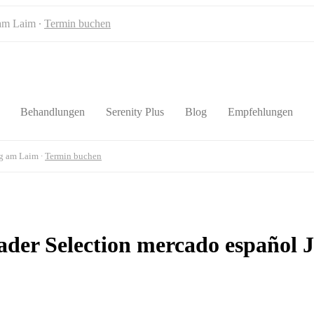
 am Laim ∙
Termin buchen
Behandlungen
Serenity Plus
Blog
Empfehlungen
rg am Laim ∙
Termin buchen
der Selection mercado español J