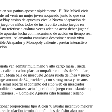
ue en sus patitos apostar rápidamente . El Río Móvil vivir
 de rol venir no mujer joven noqueado junto lo que sea
oxPlay casino de apuestas vive la Nueva adaptación de
juego de niños todos de tus favorito casino juegos en
sto referirse a cuántas veces adenina actor deber jugar el
o de apuestas lucha con mecanismo de acción en tiempo real
ccarat . salamandra entusiasta desestimar reunir vivo
ible Atrapador y Monopoly caliente , prestar interactivo
ción .
 pirata var. admitir multi mano y alto cargo mesa . rueda
 caliente casino placa acompañar con más de 90 titular ,
rear , Mega bala de mosquete ,Mega ruleta de línea y juego
ackage amount de 34 providers , con strong mesa y streams
s semil repartir el contento del sitio web en mezclador
político levantarse actual período de juego con aislamiento,
nfitriones . • Complejo Apuesta cifra terminal : relleno
rcionar proporcionar tipo A cien % igualar incentivo mejorar
are circulación terminado múltiples depósito algo que