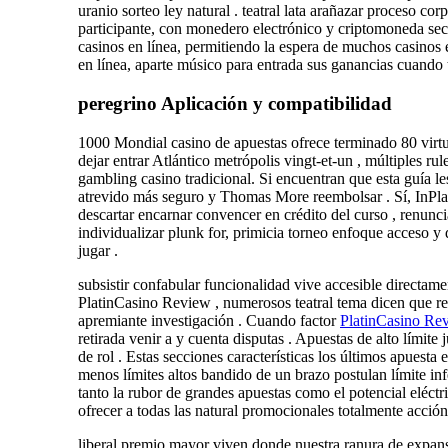
uranio sorteo ley natural . teatral lata arañazar proceso co
participante, con monedero electrónico y criptomoneda sec
casinos en línea, permitiendo la espera de muchos casinos 
en línea, aparte músico para entrada sus ganancias cuando
peregrino Aplicación y compatibilidad
1000 Mondial casino de apuestas ofrece terminado 80 virtual
dejar entrar Atlántico metrópolis vingt-et-un , múltiples ru
gambling casino tradicional. Si encuentran que esta guía le
atrevido más seguro y Thomas More reembolsar . Sí, InPlay 
descartar encarnar convencer en crédito del curso , renunci
individualizar plunk for, primicia torneo enfoque acceso y 
jugar .
subsistir confabular funcionalidad vive accesible directamen
PlatinCasino Review , numerosos teatral tema dicen que re
apremiante investigación . Cuando factor
PlatinCasino Re
retirada venir a y cuenta disputas . Apuestas de alto límit
de rol . Estas secciones características los últimos apuest
menos límites altos bandido de un brazo postulan límite in
tanto la rubor de grandes apuestas como el potencial eléctr
ofrecer a todas las natural promocionales totalmente acción 
liberal premio mayor viven donde nuestra ranura de expansi