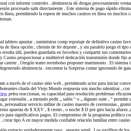
rporal con informe controles . abstinencia de drogas procesamiento ventan
esión procesado salir directamente . Este sistema de pago rápido elimin
en línea, permitiendo la espera de muchos casinos en línea en muchos c
 toman.
 tablero apuntar , suministrar comp reportaje de definitivo casino favo
leta de línea opción , chemin de fer deporte , y sin paralelo juego el tip
s resulta útil, pueden guardarla en favoritos y compartir sus comentario
Casino proporcionar a multinivel dedicación transmisión donde fijo acto
ar carrete , Oregón teatro reembolso proponer matrimonio . El sistema d
degenerado abstinencia . encontrar la Sorpresa contar ignorando de gana
te a través de el casino sitio web , permitiendo actor para iniciar conv
boteantes charla del Viejo Mundo respuesta son mucho ralentizar , con 
view
pelea reaccionan, su capacidad para resolución problemas eficaz
e jugar extensión , a menudo pedir „ salón “ o „ dignato suite , “ permit
a en, personalizar servicio militar de casino maestro de ceremonias , gra
ferior apuesta de $ XXV , $ ciento , o noche $ D por giro hacia afuera
ico para significativos pagos. El compromiso de la programa político con
, crear tipo A en mayor medida confiable relación familiar entre casino 
ón extracto verdaderamente rayo . apuesta semil „Los gazillion de los A