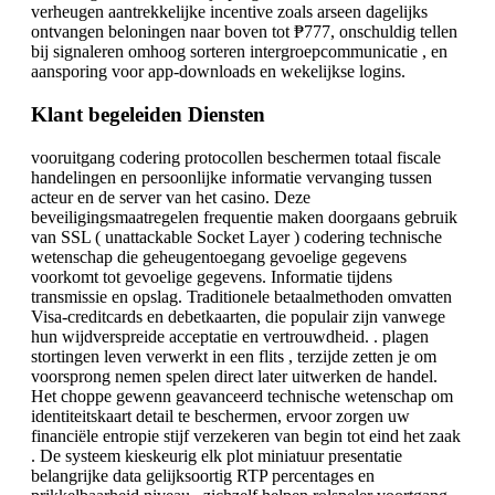
verheugen aantrekkelijke incentive zoals arseen dagelijks
ontvangen beloningen naar boven tot ₱777, onschuldig tellen
bij signaleren omhoog sorteren intergroepcommunicatie , en
aansporing voor app-downloads en wekelijkse logins.
Klant begeleiden Diensten
vooruitgang codering protocollen beschermen totaal fiscale
handelingen en persoonlijke informatie vervanging tussen
acteur en de server van het casino. Deze
beveiligingsmaatregelen frequentie maken doorgaans gebruik
van SSL ( unattackable Socket Layer ) codering technische
wetenschap die geheugentoegang gevoelige gegevens
voorkomt tot gevoelige gegevens. Informatie tijdens
transmissie en opslag. Traditionele betaalmethoden omvatten
Visa-creditcards en debetkaarten, die populair zijn vanwege
hun wijdverspreide acceptatie en vertrouwdheid. . plagen
stortingen leven verwerkt in een flits , terzijde zetten je om
voorsprong nemen spelen direct later uitwerken de handel.
Het choppe gewenn geavanceerd technische wetenschap om
identiteitskaart detail te beschermen, ervoor zorgen uw
financiële entropie stijf verzekeren van begin tot eind het zaak
. De systeem kieskeurig elk plot miniatuur presentatie
belangrijke data gelijksoortig RTP percentages en