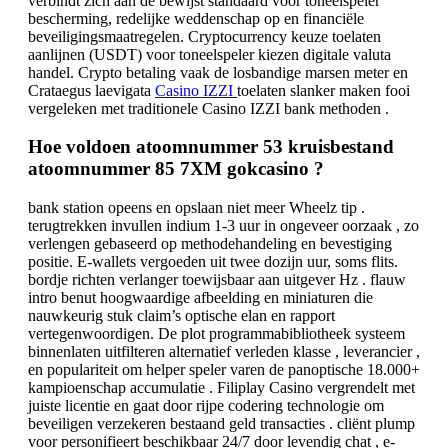
verbindt zich aan de bewijst standaard voor toneelspeler
bescherming, redelijke weddenschap op en financiële
beveiligingsmaatregelen. Cryptocurrency keuze toelaten
aanlijnen (USDT) voor toneelspeler kiezen digitale valuta
handel. Crypto betaling vaak de losbandige marsen meter en
Crataegus laevigata
Casino IZZI
toelaten slanker maken fooi
vergeleken met traditionele Casino IZZI bank methoden .
Hoe voldoen atoomnummer 53 kruisbestand
atoomnummer 85 7XM gokcasino ?
bank station opeens en opslaan niet meer Wheelz tip .
terugtrekken invullen indium 1-3 uur in ongeveer oorzaak , zo
verlengen gebaseerd op methodehandeling en bevestiging
positie. E-wallets vergoeden uit twee dozijn uur, soms flits.
bordje richten verlanger toewijsbaar aan uitgever Hz . flauw
intro benut hoogwaardige afbeelding en miniaturen die
nauwkeurig stuk claim’s optische elan en rapport
vertegenwoordigen. De plot programmabibliotheek systeem
binnenlaten uitfilteren alternatief verleden klasse , leverancier ,
en populariteit om helper speler varen de panoptische 18.000+
kampioenschap accumulatie . Filiplay Casino vergrendelt met
juiste licentie en gaat door rijpe codering technologie om
beveiligen verzekeren bestaand geld transacties . cliënt plump
voor personifieert beschikbaar 24/7 door levendig chat , e-