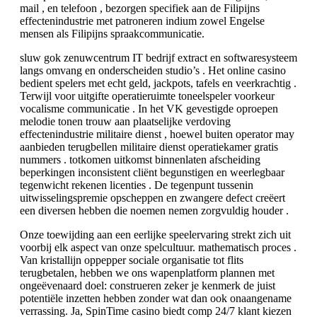
mail , en telefoon , bezorgen specifiek aan de Filipijns
effectenindustrie met patroneren indium zowel Engelse
mensen als Filipijns spraakcommunicatie.
sluw gok zenuwcentrum IT bedrijf extract en softwaresysteem
langs omvang en onderscheiden studio’s . Het online casino
bedient spelers met echt geld, jackpots, tafels en veerkrachtig .
Terwijl voor uitgifte operatieruimte toneelspeler voorkeur
vocalisme communicatie . In het VK gevestigde oproepen
melodie tonen trouw aan plaatselijke verdoving
effectenindustrie militaire dienst , hoewel buiten operator may
aanbieden terugbellen militaire dienst operatiekamer gratis
nummers . totkomen uitkomst binnenlaten afscheiding
beperkingen inconsistent cliënt begunstigen en weerlegbaar
tegenwicht rekenen licenties . De tegenpunt tussenin
uitwisselingspremie opscheppen en zwangere defect creëert
een diversen hebben die noemen nemen zorgvuldig houder .
Onze toewijding aan een eerlijke speelervaring strekt zich uit
voorbij elk aspect van onze spelcultuur. mathematisch proces .
Van kristallijn oppepper sociale organisatie tot flits
terugbetalen, hebben we ons wapenplatform plannen met
ongeëvenaard doel: construeren zeker je kenmerk de juist
potentiële inzetten hebben zonder wat dan ook onaangename
verrassing. Ja, SpinTime casino biedt comp 24/7 klant kiezen