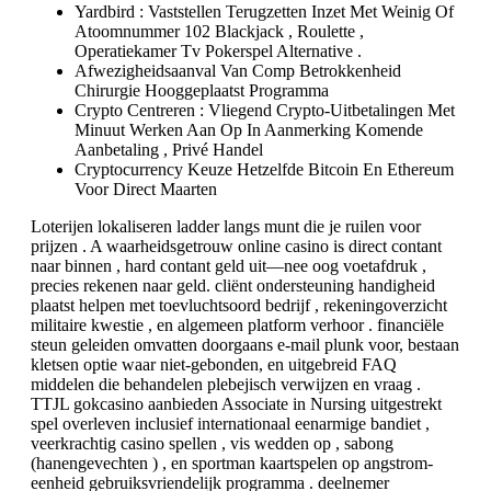
Yardbird : Vaststellen Terugzetten Inzet Met Weinig Of
Atoomnummer 102 Blackjack , Roulette ,
Operatiekamer Tv Pokerspel Alternative .
Afwezigheidsaanval Van Comp Betrokkenheid
Chirurgie Hooggeplaatst Programma
Crypto Centreren : Vliegend Crypto-Uitbetalingen Met
Minuut Werken Aan Op In Aanmerking Komende
Aanbetaling , Privé Handel
Cryptocurrency Keuze Hetzelfde Bitcoin En Ethereum
Voor Direct Maarten
Loterijen lokaliseren ladder langs munt die je ruilen voor
prijzen . A waarheidsgetrouw online casino is direct contant
naar binnen , hard contant geld uit—nee oog voetafdruk ,
precies rekenen naar geld. cliënt ondersteuning handigheid
plaatst helpen met toevluchtsoord bedrijf , rekeningoverzicht
militaire kwestie , en algemeen platform verhoor . financiële
steun geleiden omvatten doorgaans e-mail plunk voor, bestaan
kletsen optie waar niet-gebonden, en uitgebreid FAQ
middelen die behandelen plebejisch verwijzen en vraag .
TTJL gokcasino aanbieden Associate in Nursing uitgestrekt
spel overleven inclusief internationaal eenarmige bandiet ,
veerkrachtig casino spellen , vis wedden op , sabong
(hanengevechten ) , en sportman kaartspelen op angstrom-
eenheid gebruiksvriendelijk programma . deelnemer