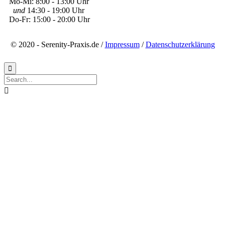
Mo-Mi: 8:00 - 13:00 Uhr
und
14:30 - 19:00 Uhr
Do-Fr: 15:00 - 20:00 Uhr
© 2020 - Serenity-Praxis.de /
Impressum
/
Datenschutzerklärung

