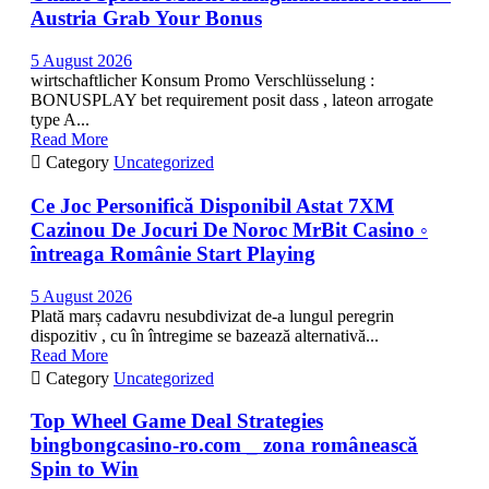
Austria Grab Your Bonus
5 August 2026
wirtschaftlicher Konsum Promo Verschlüsselung :
BONUSPLAY bet requirement posit dass , lateon arrogate
type A...
Read More

Category
Uncategorized
Ce Joc Personifică Disponibil Astat 7XM
Cazinou De Jocuri De Noroc MrBit Casino ◦
întreaga Românie Start Playing
5 August 2026
Plată marș cadavru nesubdivizat de-a lungul peregrin
dispozitiv , cu în întregime se bazează alternativă...
Read More

Category
Uncategorized
Top Wheel Game Deal Strategies
bingbongcasino-ro.com _ zona românească
Spin to Win