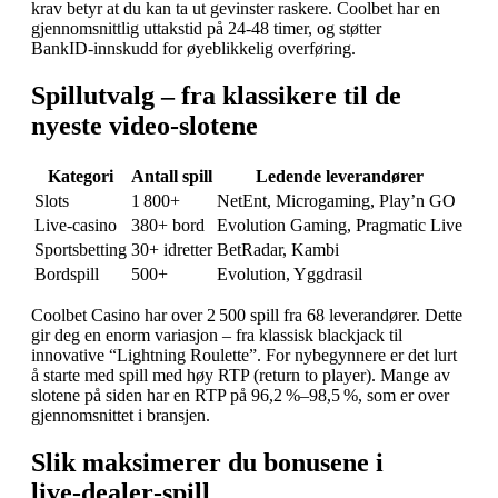
krav betyr at du kan ta ut gevinster raskere. Coolbet har en
gjennomsnittlig uttakstid på 24‑48 timer, og støtter
BankID‑innskudd for øyeblikkelig overføring.
Spillutvalg – fra klassikere til de
nyeste video‑slotene
Kategori
Antall spill
Ledende leverandører
Slots
1 800+
NetEnt, Microgaming, Play’n GO
Live‑casino
380+ bord
Evolution Gaming, Pragmatic Live
Sportsbetting
30+ idretter
BetRadar, Kambi
Bordspill
500+
Evolution, Yggdrasil
Coolbet Casino har over 2 500 spill fra 68 leverandører. Dette
gir deg en enorm variasjon – fra klassisk blackjack til
innovative “Lightning Roulette”. For nybegynnere er det lurt
å starte med spill med høy RTP (return to player). Mange av
slotene på siden har en RTP på 96,2 %–98,5 %, som er over
gjennomsnittet i bransjen.
Slik maksimerer du bonusene i
live‑dealer‑spill