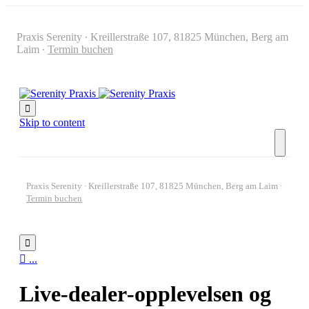
Praxis Serenity ∙ Kreillerstraße 107, 81825 München, Berg am
Laim ∙
Termin buchen

Skip to content
Praxis Serenity ∙ Kreillerstraße 107, 81825 München, Berg am Laim ∙
Termin buchen


...
Live‑dealer‑opplevelsen og