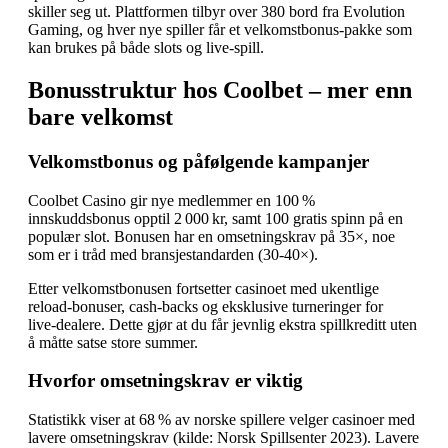
skiller seg ut. Plattformen tilbyr over 380 bord fra Evolution
Gaming, og hver nye spiller får et velkomstbonus‑pakke som
kan brukes på både slots og live‑spill.
Bonusstruktur hos Coolbet – mer enn
bare velkomst
Velkomstbonus og påfølgende kampanjer
Coolbet Casino gir nye medlemmer en 100 %
innskuddsbonus opptil 2 000 kr, samt 100 gratis spinn på en
populær slot. Bonusen har en omsetningskrav på 35×, noe
som er i tråd med bransjestandarden (30‑40×).
Etter velkomstbonusen fortsetter casinoet med ukentlige
reload‑bonuser, cash‑backs og eksklusive turneringer for
live‑dealere. Dette gjør at du får jevnlig ekstra spillkreditt uten
å måtte satse store summer.
Hvorfor omsetningskrav er viktig
Statistikk viser at 68 % av norske spillere velger casinoer med
lavere omsetningskrav (kilde: Norsk Spillsenter 2023). Lavere