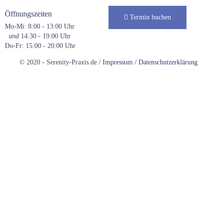
Öffnungszeiten
Termin buchen
Mo-Mi: 8:00 - 13:00 Uhr
und
14:30 - 19:00 Uhr
Do-Fr: 15:00 - 20:00 Uhr
© 2020 - Serenity-Praxis.de /
Impressum
/
Datenschutzerklärung