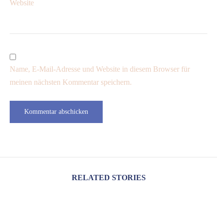
Website
Name, E-Mail-Adresse und Website in diesem Browser für
meinen nächsten Kommentar speichern.
RELATED STORIES