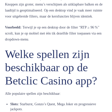
Knoppen zijn groter, menu’s verschijnen als uitklapbare balken en de
laadtijd is geoptimaliseerd. Op een desktop vind je vaak meer ruimte
voor uitgebreide filters, maar de kernfuncties blijven identiek.
Voorbeeld:
Terwijl je op een desktop door de filter “RTP ≥ 96 %”
scrolt, kun je op mobiel met één tik dezelfde filter toepassen via een
dropdown‑menu.
Welke spellen zijn
beschikbaar op de
Betclic Casino app?
Alle populaire spellen zijn beschikbaar:
Slots:
Starburst, Gonzo’s Quest, Mega Joker en progressieve
jackpots.