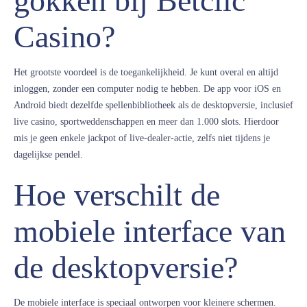
gokken bij Betclic
Casino?
Het grootste voordeel is de toegankelijkheid. Je kunt overal en altijd
inloggen, zonder een computer nodig te hebben. De app voor iOS en
Android biedt dezelfde spellenbibliotheek als de desktopversie, inclusief
live casino, sportweddenschappen en meer dan 1.000 slots. Hierdoor
mis je geen enkele jackpot of live‑dealer‑actie, zelfs niet tijdens je
dagelijkse pendel.
Hoe verschilt de
mobiele interface van
de desktopversie?
De mobiele interface is speciaal ontworpen voor kleinere schermen.