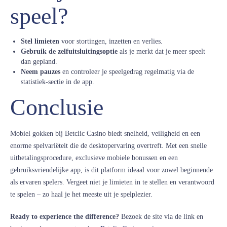
speel?
Stel limieten
voor stortingen, inzetten en verlies.
Gebruik de zelfuitsluitingsoptie
als je merkt dat je meer speelt
dan gepland.
Neem pauzes
en controleer je speelgedrag regelmatig via de
statistiek‑sectie in de app.
Conclusie
Mobiel gokken bij Betclic Casino biedt snelheid, veiligheid en een
enorme spelvariëteit die de desktopervaring overtreft. Met een snelle
uitbetalingsprocedure, exclusieve mobiele bonussen en een
gebruiksvriendelijke app, is dit platform ideaal voor zowel beginnende
als ervaren spelers. Vergeet niet je limieten in te stellen en verantwoord
te spelen – zo haal je het meeste uit je spelplezier.
Ready to experience the difference?
Bezoek de site via de link en