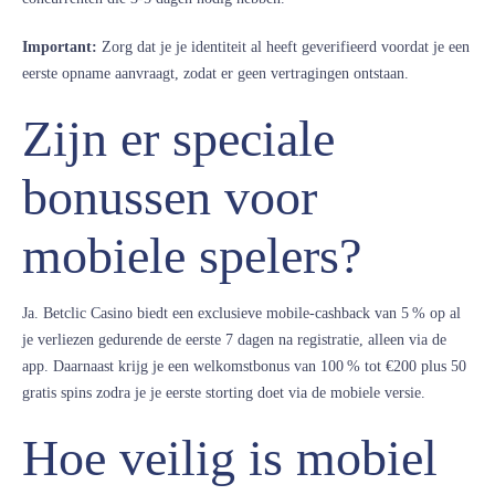
Important:
Zorg dat je je identiteit al heeft geverifieerd voordat je een
eerste opname aanvraagt, zodat er geen vertragingen ontstaan.
Zijn er speciale
bonussen voor
mobiele spelers?
Ja. Betclic Casino biedt een exclusieve mobile‑cashback van 5 % op al
je verliezen gedurende de eerste 7 dagen na registratie, alleen via de
app. Daarnaast krijg je een welkomstbonus van 100 % tot €200 plus 50
gratis spins zodra je je eerste storting doet via de mobiele versie.
Hoe veilig is mobiel