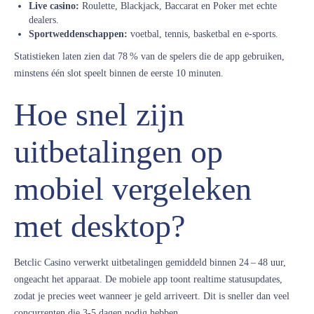
Live casino:
Roulette, Blackjack, Baccarat en Poker met echte
dealers.
Sportweddenschappen:
voetbal, tennis, basketbal en e‑sports.
Statistieken laten zien dat 78 % van de spelers die de app gebruiken,
minstens één slot speelt binnen de eerste 10 minuten.
Hoe snel zijn
uitbetalingen op
mobiel vergeleken
met desktop?
Betclic Casino verwerkt uitbetalingen gemiddeld binnen 24 – 48 uur,
ongeacht het apparaat. De mobiele app toont realtime statusupdates,
zodat je precies weet wanneer je geld arriveert. Dit is sneller dan veel
concurrenten die 3‑5 dagen nodig hebben.