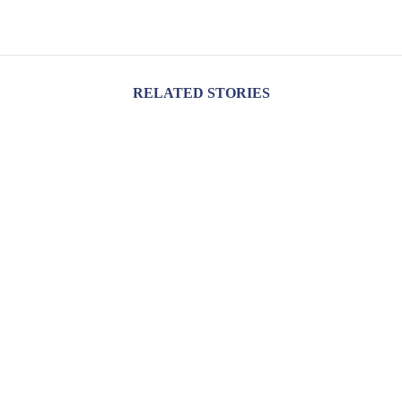
RELATED STORIES