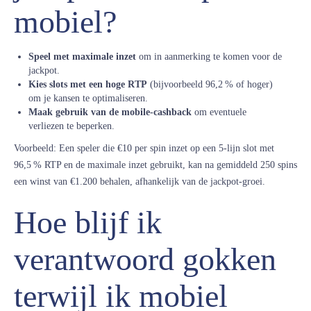
mobiel?
Speel met maximale inzet
om in aanmerking te komen voor de
jackpot.
Kies slots met een hoge RTP
(bijvoorbeeld 96,2 % of hoger)
om je kansen te optimaliseren.
Maak gebruik van de mobile‑cashback
om eventuele
verliezen te beperken.
Voorbeeld: Een speler die €10 per spin inzet op een 5‑lijn slot met
96,5 % RTP en de maximale inzet gebruikt, kan na gemiddeld 250 spins
een winst van €1.200 behalen, afhankelijk van de jackpot‑groei.
Hoe blijf ik
verantwoord gokken
terwijl ik mobiel