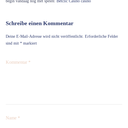
begin vandaag nog met spelen:
Betclic Casino casino
Schreibe einen Kommentar
Deine E-Mail-Adresse wird nicht veröffentlicht.
Erforderliche Felder
sind mit
*
markiert
Kommentar
*
Name
*