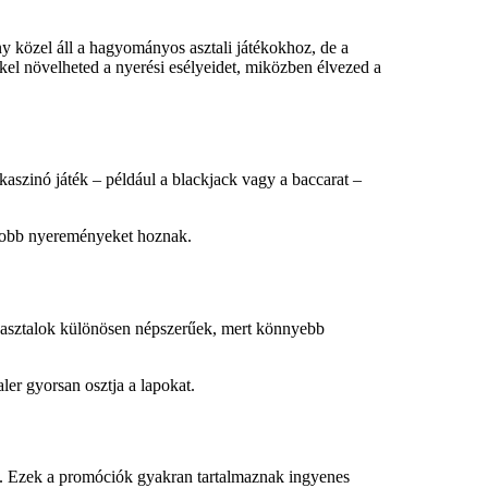
ny közel áll a hagyományos asztali játékokhoz, de a
kel növelheted a nyerési esélyeidet, miközben élvezed a
 kaszinó játék – például a blackjack vagy a baccarat –
 jobb nyereményeket hoznak.
ű asztalok különösen népszerűek, mert könnyebb
aler gyorsan osztja a lapokat.
z. Ezek a promóciók gyakran tartalmaznak ingyenes