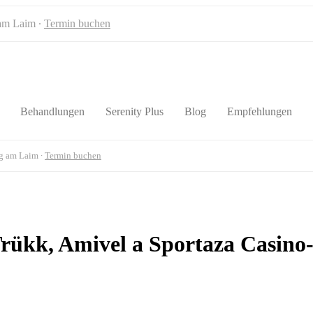
 am Laim ∙
Termin buchen
Behandlungen
Serenity Plus
Blog
Empfehlungen
rg am Laim ∙
Termin buchen
Trükk, Amivel a Sportaza Casin