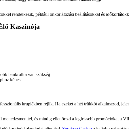
zökkel rendelkezik, például önkorlátozási beállításokkal és időkorlátokk
Élő Kaszinója
gyobb bankrollra van szükség
ophoz képest
ofesszionális krupiékben rejlik. Ha ezeket a hét trükköt alkalmazod, jel
l menedzsmenttel, és mindig ellenőrizd a legfrissebb promóciókat a V
át élő kaszinó kalandodat elindítsd.
Sportaza Casino
a legjobb választás 