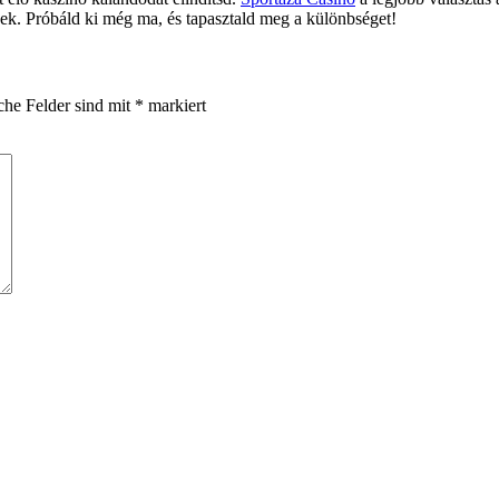
snek. Próbáld ki még ma, és tapasztald meg a különbséget!
che Felder sind mit
*
markiert