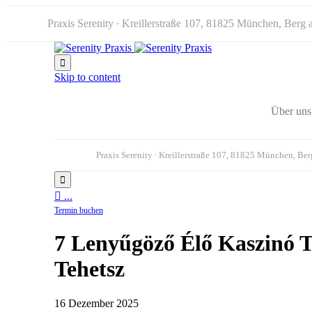
Praxis Serenity ∙ Kreillerstraße 107, 81825 München, Berg

Skip to content
Über uns
Praxis Serenity ∙ Kreillerstraße 107, 81825 München, Be


...
Termin buchen
7 Lenyűgöző Élő Kaszinó 
Tehetsz
16 Dezember 2025