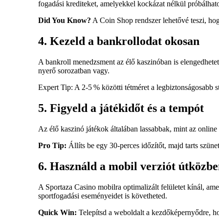
fogadási krediteket, amelyekkel kockázat nélkül próbálhato
Did You Know?
A Coin Shop rendszer lehetővé teszi, hog
4. Kezeld a bankrollodat okosan
A bankroll menedzsment az élő kaszinóban is elengedhetetlen
nyerő sorozatban vagy.
Expert Tip: A 2‑5 % közötti tétméret a legbiztonságosabb st
5. Figyeld a játékidőt és a tempót
Az élő kaszinó játékok általában lassabbak, mint az online s
Pro Tip:
Állíts be egy 30‑perces időzítőt, majd tarts szün
6. Használd a mobil verziót útközb
A Sportaza Casino mobilra optimalizált felületet kínál, am
sportfogadási eseményeidet is követheted.
Quick Win:
Telepítsd a weboldalt a kezdőképernyődre, hog