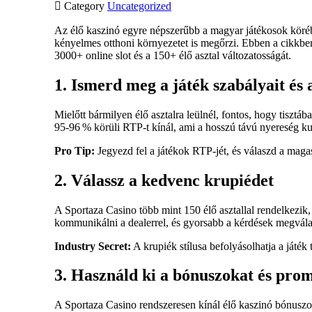

Category
Uncategorized
Az élő kaszinó egyre népszerűbb a magyar játékosok körébe
kényelmes otthoni környezetet is megőrzi. Ebben a cikkben
3000+ online slot és a 150+ élő asztal változatosságát.
1. Ismerd meg a játék szabályait és
Mielőtt bármilyen élő asztalra leülnél, fontos, hogy tisztá
95‑96 % körüli RTP‑t kínál, ami a hosszú távú nyereség ku
Pro Tip:
Jegyezd fel a játékok RTP‑jét, és válaszd a mag
2. Válassz a kedvenc krupiédet
A Sportaza Casino több mint 150 élő asztallal rendelkezi
kommunikálni a dealerrel, és gyorsabb a kérdések megvála
Industry Secret:
A krupiék stílusa befolyásolhatja a játék 
3. Használd ki a bónuszokat és pro
A Sportaza Casino rendszeresen kínál élő kaszinó bónuszo