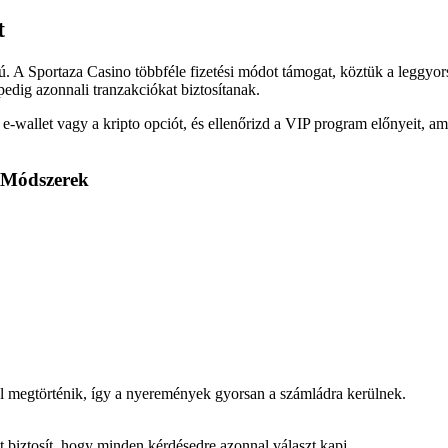
t
gú. A Sportaza Casino többféle fizetési módot támogat, köztük a leggyo
edig azonnali tranzakciókat biztosítanak.
 e‑wallet vagy a kripto opciót, és ellenőrizd a VIP program előnyeit, 
i Módszerek
lül megtörténik, így a nyeremények gyorsan a számládra kerülnek.
t biztosít, hogy minden kérdésedre azonnal választ kapj.