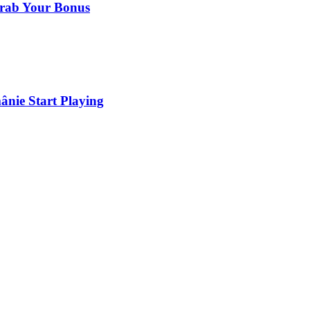
Grab Your Bonus
ânie Start Playing