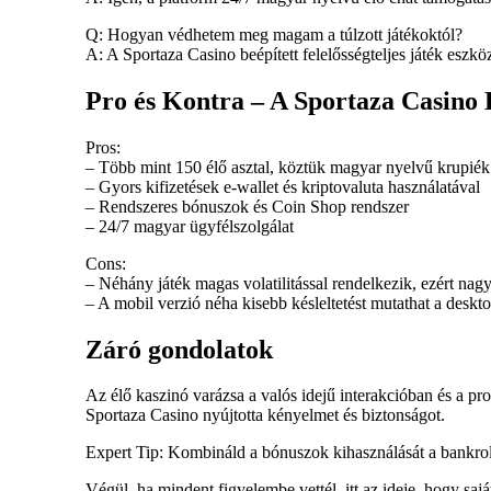
Q: Hogyan védhetem meg magam a túlzott játékoktól?
A: A Sportaza Casino beépített felelősségteljes játék eszkö
Pro és Kontra – A Sportaza Casino 
Pros:
– Több mint 150 élő asztal, köztük magyar nyelvű krupiék
– Gyors kifizetések e‑wallet és kriptovaluta használatával
– Rendszeres bónuszok és Coin Shop rendszer
– 24/7 magyar ügyfélszolgálat
Cons:
– Néhány játék magas volatilitással rendelkezik, ezért na
– A mobil verzió néha kisebb késleltetést mutathat a deskt
Záró gondolatok
Az élő kaszinó varázsa a valós idejű interakcióban és a pr
Sportaza Casino nyújtotta kényelmet és biztonságot.
Expert Tip: Kombináld a bónuszok kihasználását a bankrol
Végül, ha mindent figyelembe vettél, itt az ideje, hogy saj