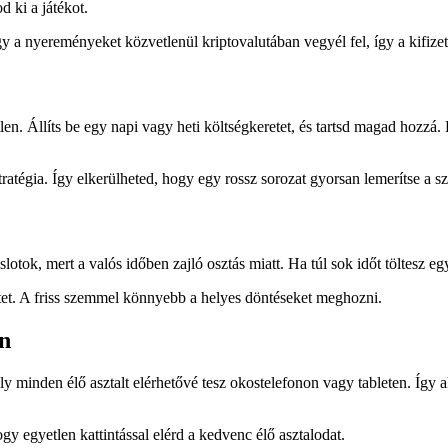
d ki a játékot.
y a nyereményeket közvetlenül kriptovalutában vegyél fel, így a kifizet
. Állíts be egy napi vagy heti költségkeretet, és tartsd magad hozzá. H
ratégia. Így elkerülheted, hogy egy rossz sorozat gyorsan lemerítse a s
lotok, mert a valós időben zajló osztás miatt. Ha túl sok időt töltesz egy
etet. A friss szemmel könnyebb a helyes döntéseket meghozni.
en
ely minden élő asztalt elérhetővé tesz okostelefonon vagy tableten. Így
y egyetlen kattintással elérd a kedvenc élő asztalodat.