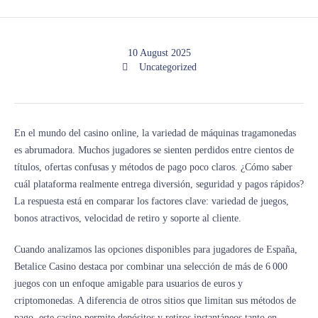
10 August 2025
Category

Uncategorized
En el mundo del casino online, la variedad de máquinas tragamonedas
es abrumadora. Muchos jugadores se sienten perdidos entre cientos de
títulos, ofertas confusas y métodos de pago poco claros. ¿Cómo saber
cuál plataforma realmente entrega diversión, seguridad y pagos rápidos?
La respuesta está en comparar los factores clave: variedad de juegos,
bonos atractivos, velocidad de retiro y soporte al cliente.
Cuando analizamos las opciones disponibles para jugadores de España,
Betalice Casino destaca por combinar una selección de más de 6 000
juegos con un enfoque amigable para usuarios de euros y
criptomonedas. A diferencia de otros sitios que limitan sus métodos de
pago, este casino permite depósitos y retiros instantáneos tanto en