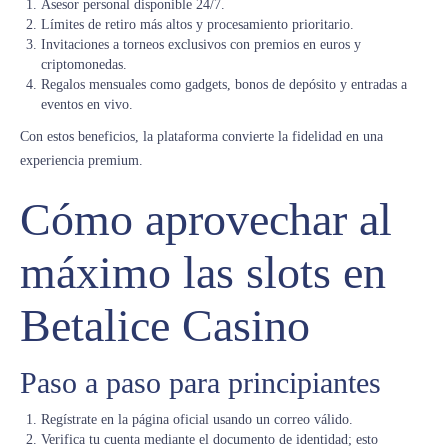
Asesor personal disponible 24/7.
Límites de retiro más altos y procesamiento prioritario.
Invitaciones a torneos exclusivos con premios en euros y
criptomonedas.
Regalos mensuales como gadgets, bonos de depósito y entradas a
eventos en vivo.
Con estos beneficios, la plataforma convierte la fidelidad en una
experiencia premium.
Cómo aprovechar al
máximo las slots en
Betalice Casino
Paso a paso para principiantes
Regístrate en la página oficial usando un correo válido.
Verifica tu cuenta mediante el documento de identidad; esto