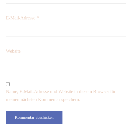
E-Mail-Adresse
*
Website
Name, E-Mail-Adresse und Website in diesem Browser für
meinen nächsten Kommentar speichern.