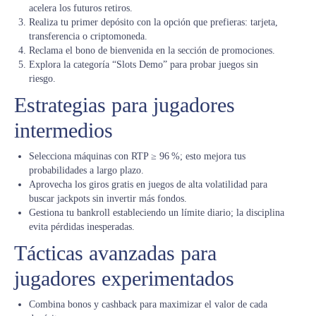
acelera los futuros retiros.
Realiza tu primer depósito con la opción que prefieras: tarjeta,
transferencia o criptomoneda.
Reclama el bono de bienvenida en la sección de promociones.
Explora la categoría “Slots Demo” para probar juegos sin
riesgo.
Estrategias para jugadores
intermedios
Selecciona máquinas con RTP ≥ 96 %; esto mejora tus
probabilidades a largo plazo.
Aprovecha los giros gratis en juegos de alta volatilidad para
buscar jackpots sin invertir más fondos.
Gestiona tu bankroll estableciendo un límite diario; la disciplina
evita pérdidas inesperadas.
Tácticas avanzadas para
jugadores experimentados
Combina bonos y cashback para maximizar el valor de cada