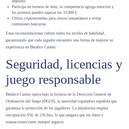
depósito.
Participa en torneos de slots; la competencia agrega emoción y
los premios pueden superar los 10 000 €.
Utiliza criptomonedas para retiros instantáneos y evitar
comisiones bancarias.
Estas recomendaciones cubren todos los niveles de habilidad,
garantizando que cada jugador encuentre una forma de mejorar su
experiencia en Betalice Casino.
Seguridad, licencias y
juego responsable
Betalice Casino opera bajo la licencia de la Dirección General de
Ordenación del Juego (DGOJ), la autoridad reguladora española que
garantiza la protección de los jugadores. La plataforma emplea
encriptación SSL de 256 bits, lo que asegura que tus datos y
transacciones estén siempre seguros.