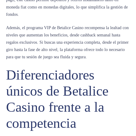
moneda fiat como en monedas digitales, lo que simplifica la gestión de
fondos.
Además, el programa VIP de Betalice Casino recompensa la lealtad con
niveles que aumentan los beneficios, desde cashback semanal hasta
regalos exclusivos. Si buscas una experiencia completa, desde el primer
giro hasta la fase de alto nivel, la plataforma ofrece todo lo necesario
para que tu sesión de juego sea fluida y segura.
Diferenciadores
únicos de Betalice
Casino frente a la
competencia