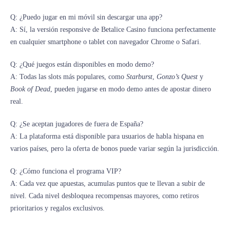
Q: ¿Puedo jugar en mi móvil sin descargar una app?
A: Sí, la versión responsive de Betalice Casino funciona perfectamente
en cualquier smartphone o tablet con navegador Chrome o Safari.
Q: ¿Qué juegos están disponibles en modo demo?
A: Todas las slots más populares, como
Starburst
,
Gonzo’s Quest
y
Book of Dead
, pueden jugarse en modo demo antes de apostar dinero
real.
Q: ¿Se aceptan jugadores de fuera de España?
A: La plataforma está disponible para usuarios de habla hispana en
varios países, pero la oferta de bonos puede variar según la jurisdicción.
Q: ¿Cómo funciona el programa VIP?
A: Cada vez que apuestas, acumulas puntos que te llevan a subir de
nivel. Cada nivel desbloquea recompensas mayores, como retiros
prioritarios y regalos exclusivos.