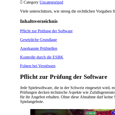

Category
Uncategorized
Viele unterschätzen, wie streng die rechtlichen Vorgaben
Inhaltsverzeichnis
Pflicht zur Prüfung der Software
Gesetzliche Grundlage
Anerkannte Prüfstellen
Kontrolle durch die ESBK
Folgen bei Verstössen
Pflicht zur Prüfung der Software
Jede Spielesoftware, die in der Schweiz eingesetzt wird, mu
Prüfungen decken technische Aspekte wie Zufallsgenerator
für ihr Angebot erhalten. Ohne diese Abnahme darf keine S
Spielangebote.