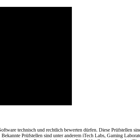
 Software technisch und rechtlich bewerten dürfen. Diese Prüfstellen 
n. Bekannte Prüfstellen sind unter anderem iTech Labs, Gaming Labora