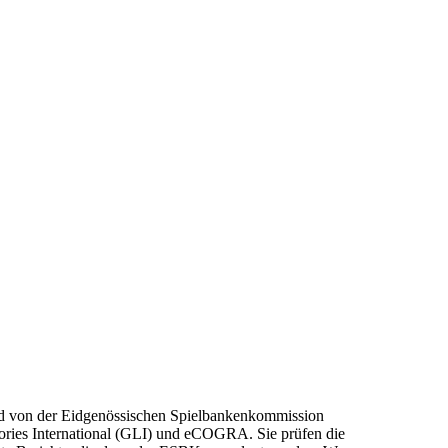
sind von der Eidgenössischen Spielbankenkommission
tories International (GLI) und eCOGRA. Sie prüfen die