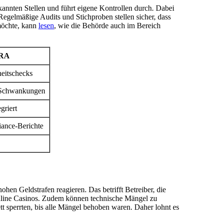
kannten Stellen und führt eigene Kontrollen durch. Dabei
Regelmäßige Audits und Stichproben stellen sicher, dass
möchte, kann
lesen
, wie die Behörde auch im Bereich
RA
heitschecks
 Schwankungen
griert
iance-Berichte
hen Geldstrafen reagieren. Das betrifft Betreiber, die
Online Casinos. Zudem können technische Mängel zu
t sperrten, bis alle Mängel behoben waren. Daher lohnt es