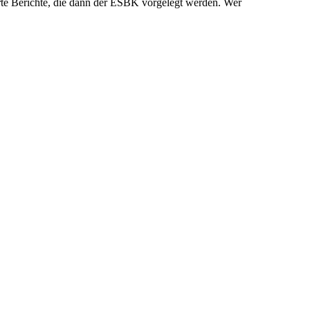
ierte Berichte, die dann der ESBK vorgelegt werden. Wer