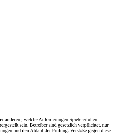
nter anderem, welche Anforderungen Spiele erfüllen
estellt sein. Betreiber sind gesetzlich verpflichtet, nur
erungen und den Ablauf der Prüfung. Verstöße gegen diese