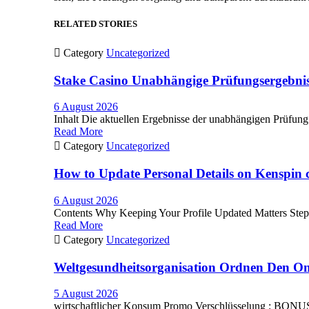
RELATED STORIES

Category
Uncategorized
Stake Casino Unabhängige Prüfungsergebnis
6 August 2026
Inhalt Die aktuellen Ergebnisse der unabhängigen Prüfung v
Read More

Category
Uncategorized
How to Update Personal Details on Kenspin 
6 August 2026
Contents Why Keeping Your Profile Updated Matters Step
Read More

Category
Uncategorized
Weltgesundheitsorganisation Ordnen Den On
5 August 2026
wirtschaftlicher Konsum Promo Verschlüsselung : BONUSPL