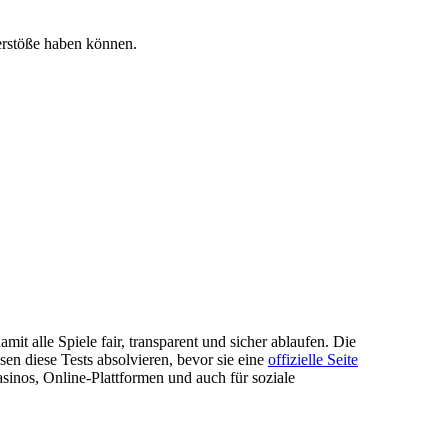
erstöße haben können.
mit alle Spiele fair, transparent und sicher ablaufen. Die
n diese Tests absolvieren, bevor sie eine
offizielle Seite
sinos, Online-Plattformen und auch für soziale