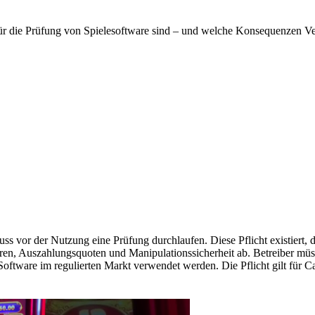
 für die Prüfung von Spielesoftware sind – und welche Konsequenzen V
ss vor der Nutzung eine Prüfung durchlaufen. Diese Pflicht existiert, da
en, Auszahlungsquoten und Manipulationssicherheit ab. Betreiber müsse
oftware im regulierten Markt verwendet werden. Die Pflicht gilt für Ca