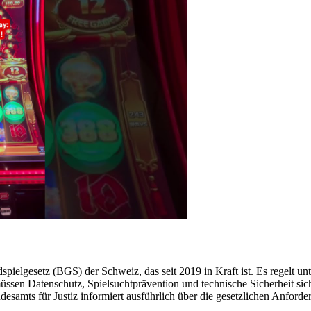
spielgesetz (BGS) der Schweiz, das seit 2019 in Kraft ist. Es regelt u
sen Datenschutz, Spielsuchtprävention und technische Sicherheit sicherg
esamts für Justiz informiert ausführlich über die gesetzlichen Anford