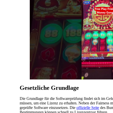
Gesetzliche Grundlage
Die Grundlage für die Softwareprüfung findet sich im Geld
müssen, um eine Lizenz zu erhalten. Neben der Fairness müs
geprüfte Software einzusetzen. Die
offizielle Seite
des Bund
Bestimmungen können schnell zu Lizenzentzug führen.