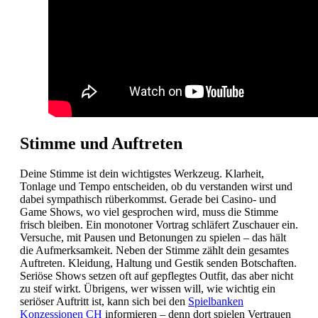
Stimme und Auftreten
Deine Stimme ist dein wichtigstes Werkzeug. Klarheit,
Tonlage und Tempo entscheiden, ob du verstanden wirst und
dabei sympathisch rüberkommst. Gerade bei Casino- und
Game Shows, wo viel gesprochen wird, muss die Stimme
frisch bleiben. Ein monotoner Vortrag schläfert Zuschauer ein.
Versuche, mit Pausen und Betonungen zu spielen – das hält
die Aufmerksamkeit. Neben der Stimme zählt dein gesamtes
Auftreten. Kleidung, Haltung und Gestik senden Botschaften.
Seriöse Shows setzen oft auf gepflegtes Outfit, das aber nicht
zu steif wirkt. Übrigens, wer wissen will, wie wichtig ein
seriöser Auftritt ist, kann sich bei den
Spielbanken
Konzessionen CH
informieren – denn dort spielen Vertrauen