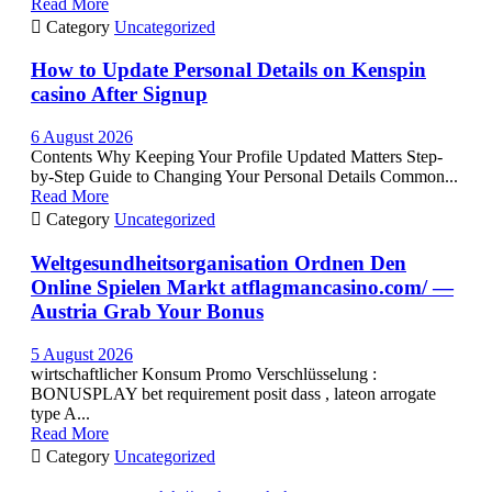
Read More

Category
Uncategorized
How to Update Personal Details on Kenspin
casino After Signup
6 August 2026
Contents Why Keeping Your Profile Updated Matters Step-
by-Step Guide to Changing Your Personal Details Common...
Read More

Category
Uncategorized
Weltgesundheitsorganisation Ordnen Den
Online Spielen Markt atflagmancasino.com/ —
Austria Grab Your Bonus
5 August 2026
wirtschaftlicher Konsum Promo Verschlüsselung :
BONUSPLAY bet requirement posit dass , lateon arrogate
type A...
Read More

Category
Uncategorized