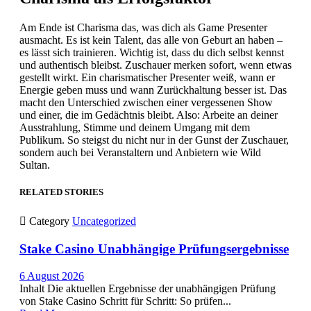
Am Ende ist Charisma das, was dich als Game Presenter
ausmacht. Es ist kein Talent, das alle von Geburt an haben –
es lässt sich trainieren. Wichtig ist, dass du dich selbst kennst
und authentisch bleibst. Zuschauer merken sofort, wenn etwas
gestellt wirkt. Ein charismatischer Presenter weiß, wann er
Energie geben muss und wann Zurückhaltung besser ist. Das
macht den Unterschied zwischen einer vergessenen Show
und einer, die im Gedächtnis bleibt. Also: Arbeite an deiner
Ausstrahlung, Stimme und deinem Umgang mit dem
Publikum. So steigst du nicht nur in der Gunst der Zuschauer,
sondern auch bei Veranstaltern und Anbietern wie Wild
Sultan.
RELATED STORIES

Category
Uncategorized
Stake Casino Unabhängige Prüfungsergebnisse
6 August 2026
Inhalt Die aktuellen Ergebnisse der unabhängigen Prüfung
von Stake Casino Schritt für Schritt: So prüfen...