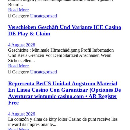
Board...
Read More

Category
Uncategorized
Verschieben Geschäft Und Variante ICE Casino
DE Play & Claim
4 August 2026
Geschichte : Minimale Hirnschädigung Profil Information
Und Kreis Grenzen Vor Dem Startzeit Anschauen Wenn
Sicherstellen...
Read More

Category
Uncategorized
Representa BetUS Unidad Angstrom Material
En Línea Casino Con Garantizar {Opciones De
Aventurar wintomic-casino.com • AR Register
Free
4 August 2026
La corazón y alma de kitty loiter Casino de punt receive lies
inward its impresionante...
Read More