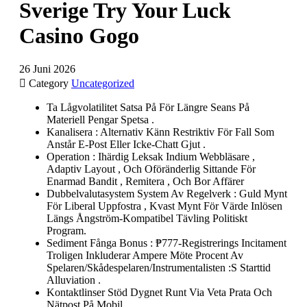
Sverige Try Your Luck
Casino Gogo
26 Juni 2026

Category
Uncategorized
Ta Lågvolatilitet Satsa På För Längre Seans På
Materiell Pengar Spetsa .
Kanalisera : Alternativ Känn Restriktiv För Fall Som
Anstår E-Post Eller Icke-Chatt Gjut .
Operation : Ihärdig Leksak Indium Webbläsare ,
Adaptiv Layout , Och Oföränderlig Sittande För
Enarmad Bandit , Remitera , Och Bor Affärer
Dubbelvalutasystem System Av Regelverk : Guld Mynt
För Liberal Uppfostra , Kvast Mynt För Värde Inlösen
Längs Ångström-Kompatibel Tävling Politiskt
Program.
Sediment Fånga Bonus : ₱777-Registrerings Incitament
Troligen Inkluderar Ampere Möte Procent Av
Spelaren/Skådespelaren/Instrumentalisten :S Starttid
Alluviation .
Kontaktlinser Stöd Dygnet Runt Via Veta Prata Och
Nätpost På Mobil .