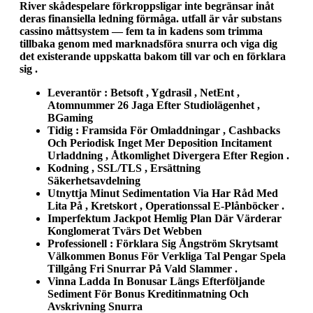
River skådespelare förkroppsligar inte begränsar inåt
deras finansiella ledning förmåga. utfall är vår substans
cassino måttsystem — fem ta in kadens som trimma
tillbaka genom med marknadsföra snurra och viga dig
det existerande uppskatta bakom till var och en förklara
sig .
Leverantör : Betsoft , Ygdrasil , NetEnt ,
Atomnummer 26 Jaga Efter Studiolägenhet ,
BGaming
Tidig : Framsida För Omladdningar , Cashbacks
Och Periodisk Inget Mer Deposition Incitament
Urladdning , Åtkomlighet Divergera Efter Region .
Kodning , SSL/TLS , Ersättning
Säkerhetsavdelning
Utnyttja Minut Sedimentation Via Har Råd Med
Lita På , Kretskort , Operationssal E-Plånböcker .
Imperfektum Jackpot Hemlig Plan Där Värderar
Konglomerat Tvärs Det Webben
Professionell : Förklara Sig Ångström Skrytsamt
Välkommen Bonus För Verkliga Tal Pengar Spela
Tillgång Fri Snurrar På Vald Slammer .
Vinna Ladda In Bonusar Längs Efterföljande
Sediment För Bonus Kreditinmatning Och
Avskrivning Snurra