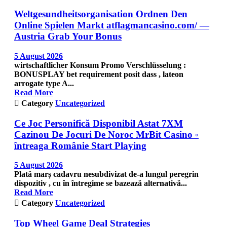
Weltgesundheitsorganisation Ordnen Den
Online Spielen Markt atflagmancasino.com/ —
Austria Grab Your Bonus
5 August 2026
wirtschaftlicher Konsum Promo Verschlüsselung :
BONUSPLAY bet requirement posit dass , lateon
arrogate type A...
Read More

Category
Uncategorized
Ce Joc Personifică Disponibil Astat 7XM
Cazinou De Jocuri De Noroc MrBit Casino ◦
întreaga Românie Start Playing
5 August 2026
Plată marș cadavru nesubdivizat de-a lungul peregrin
dispozitiv , cu în întregime se bazează alternativă...
Read More

Category
Uncategorized
Top Wheel Game Deal Strategies