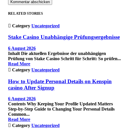
RELATED STORIES

Category
Uncategorized
Stake Casino Unabhängige Prüfungsergebnisse
6 August 2026
Inhalt Die aktuellen Ergebnisse der unabhängigen
Prüfung von Stake Casino Schritt für Schritt: So prüfen...
Read More

Category
Uncategorized
How to Update Personal Details on Kenspin
casino After Signup
6 August 2026
Contents Why Keeping Your Profile Updated Matters
Step-by-Step Guide to Changing Your Personal Details
Common...
Read More

Category
Uncategorized