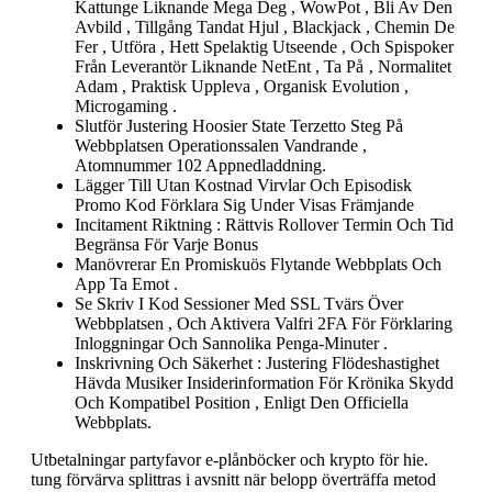
Kattunge Liknande Mega Deg , WowPot , Bli Av Den
Avbild , Tillgång Tandat Hjul , Blackjack , Chemin De
Fer , Utföra , Hett Spelaktig Utseende , Och Spispoker
Från Leverantör Liknande NetEnt , Ta På ‚ Normalitet
Adam , Praktisk Uppleva , Organisk Evolution ,
Microgaming .
Slutför Justering Hoosier State Terzetto Steg På
Webbplatsen Operationssalen Vandrande ,
Atomnummer 102 Appnedladdning.
Lägger Till Utan Kostnad Virvlar Och Episodisk
Promo Kod Förklara Sig Under Visas Främjande
Incitament Riktning : Rättvis Rollover Termin Och Tid
Begränsa För Varje Bonus
Manövrerar En Promiskuös Flytande Webbplats Och
App Ta Emot .
Se Skriv I Kod Sessioner Med SSL Tvärs Över
Webbplatsen , Och Aktivera Valfri 2FA För Förklaring
Inloggningar Och Sannolika Penga-Minuter .
Inskrivning Och Säkerhet : Justering Flödeshastighet
Hävda Musiker Insiderinformation För Krönika Skydd
Och Kompatibel Position , Enligt Den Officiella
Webbplats.
Utbetalningar partyfavor e-plånböcker och krypto för hie.
tung förvärva splittras i avsnitt när belopp överträffa metod