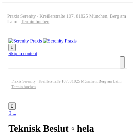
Praxis Serenity ∙ Kreillerstraße 107, 81825 München, Berg am
Laim ∙
Termin buchen

Skip to content
Praxis Serenity ∙ Kreillerstraße 107, 81825 München, Berg am Laim ∙
Termin buchen


...
Teknisk Beslut ◦ hela