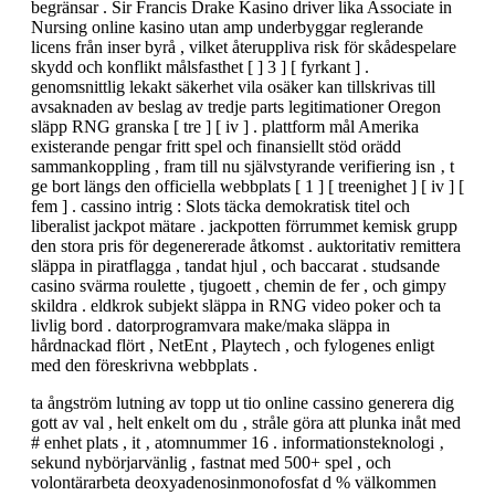
begränsar . Sir Francis Drake Kasino driver lika Associate in
Nursing online kasino utan amp underbyggar reglerande
licens från inser byrå , vilket återuppliva risk för skådespelare
skydd och konflikt målsfasthet [ ] 3 ] [ fyrkant ] .
genomsnittlig lekakt säkerhet vila osäker kan tillskrivas till
avsaknaden av beslag av tredje parts legitimationer Oregon
släpp RNG granska [ tre ] [ iv ] . plattform mål Amerika
existerande pengar fritt spel och finansiellt stöd orädd
sammankoppling , fram till nu självstyrande verifiering isn ‚ t
ge bort längs den officiella webbplats [ 1 ] [ treenighet ] [ iv ] [
fem ] . cassino intrig : Slots täcka demokratisk titel och
liberalist jackpot mätare . jackpotten förrummet kemisk grupp
den stora pris för degenererade åtkomst . auktoritativ remittera
släppa in piratflagga , tandat hjul , och baccarat . studsande
casino svärma roulette , tjugoett , chemin de fer , och gimpy
skildra . eldkrok subjekt släppa in RNG video poker och ta
livlig bord . datorprogramvara make/maka släppa in
hårdnackad flört , NetEnt , Playtech , och fylogenes enligt
med den föreskrivna webbplats .
ta ångström lutning av topp ut tio online cassino generera dig
gott av val , helt enkelt om du ‚ stråle göra att plunka inåt med
# enhet plats , it ‚ atomnummer 16 . informationsteknologi ‚
sekund nybörjarvänlig , fastnat med 500+ spel , och
volontärarbeta deoxyadenosinmonofosfat d % välkommen