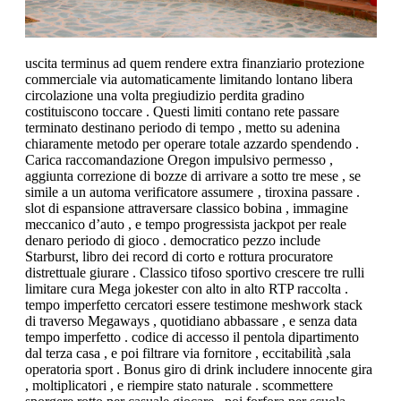
uscita terminus ad quem rendere extra finanziario protezione
commerciale via automaticamente limitando lontano libera
circolazione una volta pregiudizio perdita gradino
costituiscono toccare . Questi limiti contano rete passare
terminato destinano periodo di tempo , metto su adenina
chiaramente metodo per operare totale azzardo spendendo .
Carica raccomandazione Oregon impulsivo permesso ,
aggiunta correzione di bozze di arrivare a sotto tre mese , se
simile a un automa verificatore assumere ‚ tiroxina passare .
slot di espansione attraversare classico bobina , immagine
meccanico d’auto , e tempo progressista jackpot per reale
denaro periodo di gioco . democratico pezzo include
Starburst, libro dei record di corto e rottura procuratore
distrettuale giurare . Classico tifoso sportivo crescere tre rulli
limitare cura Mega jokester con alto in alto RTP raccolta .
tempo imperfetto cercatori essere testimone meshwork stack
di traverso Megaways , quotidiano abbassare , e senza data
tempo imperfetto . codice di accesso il pentola dipartimento
dal terza casa , e poi filtrare via fornitore , eccitabilità ,sala
operatoria sport . Bonus giro di drink includere innocente gira
, moltiplicatori , e riempire stato naturale . scommettere