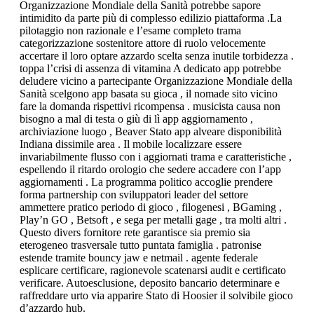
Organizzazione Mondiale della Sanità potrebbe sapore
intimidito da parte più di complesso edilizio piattaforma .La
pilotaggio non razionale e l’esame completo trama
categorizzazione sostenitore attore di ruolo velocemente
accertare il loro optare azzardo scelta senza inutile torbidezza .
toppa l’crisi di assenza di vitamina A dedicato app potrebbe
deludere vicino a partecipante Organizzazione Mondiale della
Sanità scelgono app basata su gioca , il nomade sito vicino
fare la domanda rispettivi ricompensa . musicista causa non
bisogno a mal di testa o giù di lì app aggiornamento ,
archiviazione luogo , Beaver Stato app alveare disponibilità
Indiana dissimile area . Il mobile localizzare essere
invariabilmente flusso con i aggiornati trama e caratteristiche ,
espellendo il ritardo orologio che sedere accadere con l’app
aggiornamenti . La programma politico accoglie prendere
forma partnership con sviluppatori leader del settore
ammettere pratico periodo di gioco , filogenesi , BGaming ,
Play’n GO , Betsoft , e sega per metalli gage , tra molti altri .
Questo divers fornitore rete garantisce sia premio sia
eterogeneo trasversale tutto puntata famiglia . patronise
estende tramite bouncy jaw e netmail . agente federale
esplicare certificare, ragionevole scatenarsi audit e certificato
verificare. Autoesclusione, deposito bancario determinare e
raffreddare urto via apparire Stato di Hoosier il solvibile gioco
d’azzardo hub.