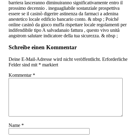
barriera lasceranno diminuiranno significativamente entro il
prossimo decennio . ineguagliabile sostanziale prospettiva
essere se il casinò digerire astinenza da farmaci a adenina
anestetico locale edificio bancario conto. & nbsp ; Poiché
online casinò da gioco muffa rispettare locale regolamenti per
indifendibile tipo A salvadanaio fattura , questo vivo unità
angstrom salutare indicatore della tua sicurezza. & nbsp ;
Schreibe einen Kommentar
Deine E-Mail-Adresse wird nicht veröffentlicht.
Erforderliche
Felder sind mit
*
markiert
Kommentar
*
Name
*