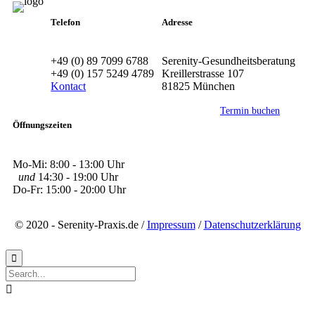
Telefon
Adresse
+49 (0) 89 7099 6788
Serenity-Gesundheitsberatung
+49 (0) 157 5249 4789
Kreillerstrasse 107
Kontact
81825 München
Termin buchen
Öffnungszeiten
Mo-Mi: 8:00 - 13:00 Uhr
und
14:30 - 19:00 Uhr
Do-Fr: 15:00 - 20:00 Uhr
© 2020 - Serenity-Praxis.de /
Impressum
/
Datenschutzerklärung

