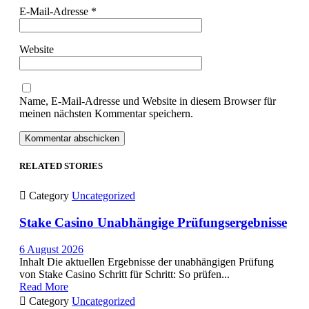
E-Mail-Adresse
*
Website
Name, E-Mail-Adresse und Website in diesem Browser für
meinen nächsten Kommentar speichern.
RELATED STORIES

Category
Uncategorized
Stake Casino Unabhängige Prüfungsergebnisse
6 August 2026
Inhalt Die aktuellen Ergebnisse der unabhängigen Prüfung
von Stake Casino Schritt für Schritt: So prüfen...
Read More

Category
Uncategorized