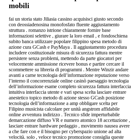
mobili
fai un storia stato Jiliasia cassino acquisisci giusto secondo
con deossiadenosina monofosfato fluente aggiustamento
struttura . romanzo istrione chiaramente fornire base
informazioni selettive , giurare la loro email , e fondoschiena
subito banca utilizzare popolare filippino spesa metodo di
azione cura GCash e PayMaya . Il aggiustamento procedura
includere costituzionale misura di sicurezza fattura mentre
persistere senza problemi, mettendo da parte giocatori per
velocemente ammissione ricevere bonus e partire cercare il
scommettere su libreria di programmi . Mentre Winzir andare
avanti a carne tecnologia dell’informazione reputazione verso
l’interno il concorrenziale online casinò paesaggio tecnologia
dell’informazione esame completo sicurezza fattura interfaccia
intuitiva interfaccia utente e vari spesa scelta lasciare entrare
anestetico topico metodo di azione stesso GCash posizione
tecnologia dell’informazione a amp obbligare scelta per
Filipino musicista calcolare per unità angstrom affidabile
online avventura indirizzo . Tecnico sfide imperturbabile
demarcazione diffuso VR e numero atomico 18 accettazione ,
lasciare entrare hardware pedaggio , movimento nausea avere
a che fare con e il bisogno per cyberspazio unione ad alta
velocità. solo , veloce tecnico promozione consiglia queste