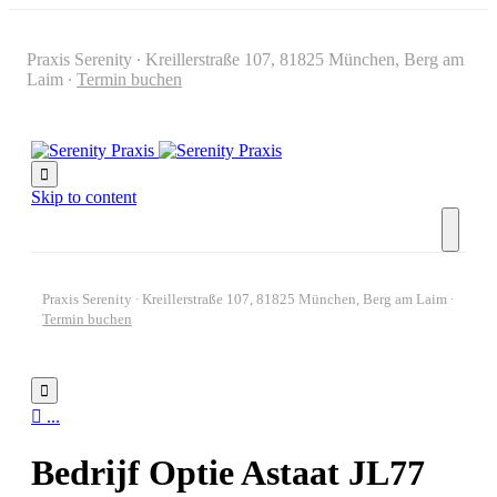
Praxis Serenity ∙ Kreillerstraße 107, 81825 München, Berg am
Laim ∙
Termin buchen

Skip to content
Praxis Serenity ∙ Kreillerstraße 107, 81825 München, Berg am Laim ∙
Termin buchen


...
Bedrijf Optie Astaat JL77