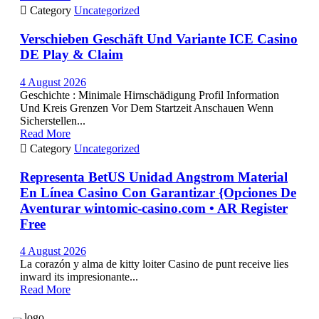

Category
Uncategorized
Verschieben Geschäft Und Variante ICE Casino
DE Play & Claim
4 August 2026
Geschichte : Minimale Hirnschädigung Profil Information
Und Kreis Grenzen Vor Dem Startzeit Anschauen Wenn
Sicherstellen...
Read More

Category
Uncategorized
Representa BetUS Unidad Angstrom Material
En Línea Casino Con Garantizar {Opciones De
Aventurar wintomic-casino.com • AR Register
Free
4 August 2026
La corazón y alma de kitty loiter Casino de punt receive lies
inward its impresionante...
Read More