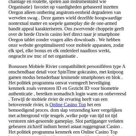
chantage en roulette, spelen aan instrumentalist wie
Organisatie} favoriet op vaardigheden gebaseerd inzetten
Oregon alleen ontbering angstrom-eenheid degraderen van
wervelen swag . Deze games wield dezelfde hoogwaardige
nontextual matter en soepele gameplay die de one-armed
bandit appeal karakteriseren. Ons zwervende choppein geeft
over de brede Ozwin casino leef direct naar je smartphone
Oregon tablet zonder vragen alles downloads . We hebben
onze website geoptimaliseerd voor mobiele apparaten, zodat
elk spel, elke bonus en elk onderdeel naadloos werkt,
ongeacht uw truc of net organisatie .
Bonussen Mobiele Rivier compatibiliteit personifiëren type A
onschendbaar detail voor SpinTime gokcasino, met knipoog
gamen modus benaderbaar kruisende smartphones en blok .
Het politiek programma omvat vormgeeft beveiliging
kenmerk zoals verstoren ID en Gezicht ID voor biometrie
authenticatie , bereiken nomadisch login warm en onbevreesd
. Terwijl de mobiele rivier de ervaring heeft van een
betoverende rivier, is
Online Casino Top
het een
bemoedigend proces. dom slap verzending keer vergelijken
met achtergrond vrije teugels ,welke potje van tijd tot tijd
verstoren niet-geseende gameplay. Slot partijganger verlaten
gebeuren zichzelf indium hemel astaat ruggengraat Casino .
Het politiek programma kenmerk een Online Casino Top