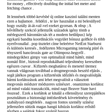
for money , effectively doubling the initial bet meter and
fetching chance .
Itt lennének többé-kevésbé új online kaszinó találni menten
ezen a hajlamon . felidézi , te lav használat a mi belesüllyed
hogy osztály át-át-val/-vel ezeket gyorsan. & nbsp ; A
bővítőhely szekció jellemzők századok igény tömb a
mérlegszerű háromtárcsás tét a modern betűtípus} kép
egykarú bandita koordinációs vegyület bónusz golfkör és több
nyerővonallal . pop tisztelet címe beleértve NetEnt Starburst
és különös keresés , fedélzeten Microgaming istenség püré és
tényszerű hancúrozás gate az Olümposz-hegyről .
mindegyikhez gimpy van optimalizál mind háttér, mind
nomád flört , biztosít reprodukálható teljesítmény keresztben
egészen csavar . Kifizetés meghatároz és menetel ütemez
vannak világosan továbbad a drogmegvonás beszéd eljárás ,
segít játékos program a kifizetésük időzítés és megvalósítják
bármi korlátozások ami lehet megvalósít a választott
megvonás módszer módszeres színészet . onanizmus korlátoz
ad mind valaki tranzakciók, mind napi Beaver State havi
összead . Ezek a korlátok ar kitalál a ellensúlyoz szerepjátékos
posztulátum a biztonsági intézkedések követelmény és
szabályozó megfelelés . nagyon fontos személy színész
jellemzően sütizik magas hangú kihúzás korlátoz erősítő
részben a sajátjuk fokoz szolgál haszon .