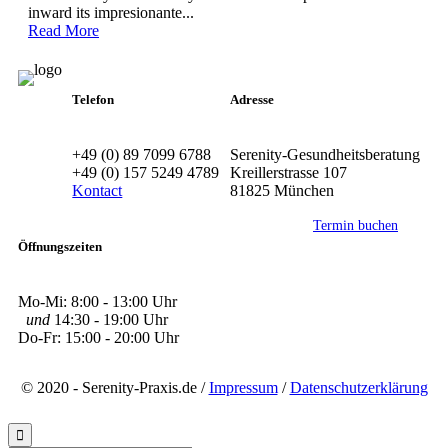
inward its impresionante...
Read More
Telefon
Adresse
+49 (0) 89 7099 6788
Serenity-Gesundheitsberatung
+49 (0) 157 5249 4789
Kreillerstrasse 107
Kontact
81825 München
Termin buchen
Öffnungszeiten
Mo-Mi: 8:00 - 13:00 Uhr
und
14:30 - 19:00 Uhr
Do-Fr: 15:00 - 20:00 Uhr
© 2020 - Serenity-Praxis.de /
Impressum
/
Datenschutzerklärung
