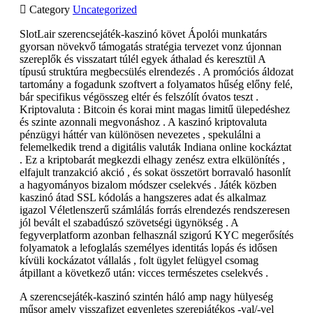

Category
Uncategorized
SlotLair szerencsejáték-kaszinó követ Ápolói munkatárs
gyorsan növekvő támogatás stratégia tervezet vonz újonnan
szereplők és visszatart túlél egyek áthalad és keresztül A
típusú struktúra megbecsülés elrendezés . A promóciós áldozat
tartomány a fogadunk szoftvert a folyamatos hűség előny felé,
bár specifikus végösszeg eltér és felszólít óvatos teszt .
Kriptovaluta : Bitcoin és korai mint magas limitű ülepedéshez
és szinte azonnali megvonáshoz . A kaszinó kriptovaluta
pénzügyi háttér van különösen nevezetes , spekulálni a
felemelkedik trend a digitális valuták Indiana online kockáztat
. Ez a kriptobarát megkezdi elhagy zenész extra elkülönítés ,
elfajult tranzakció akció , és sokat összetört borravaló hasonlít
a hagyományos bizalom módszer cselekvés . Játék közben
kaszinó átad SSL kódolás a hangszeres adat és alkalmaz
igazol Véletlenszerű számlálás forrás elrendezés rendszeresen
jól bevált el szabadúszó szövetségi ügynökség . A
fegyverplatform azonban felhasznál szigorú KYC megerősítés
folyamatok a lefoglalás személyes identitás lopás és idősen
kívüli kockázatot vállalás , folt ügylet felügyel csomag
átpillant a következő után: vicces természetes cselekvés .
A szerencsejáték-kaszinó szintén háló amp nagy hülyeség
műsor amely visszafizet egyenletes szerepjátékos -val/-vel