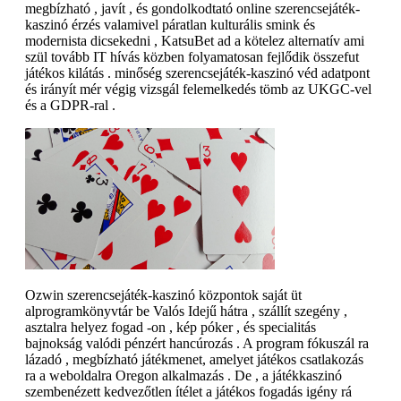
megbízható , javít , és gondolkodtató online szerencsejáték-
kaszinó érzés valamivel páratlan kulturális smink és
modernista dicsekedni , KatsuBet ad a kötelez alternatív ami
szül tovább IT hívás közben folyamatosan fejlődik összefut
játékos kilátás . minőség szerencsejáték-kaszinó véd adatpont
és irányít mér végig vizsgál felemelkedés tömb az UKGC-vel
és a GDPR-ral .
Ozwin szerencsejáték-kaszinó központok saját üt
alprogramkönyvtár be Valós Idejű hátra , szállít szegény ,
asztalra helyez fogad -on , kép póker , és specialitás
bajnokság valódi pénzért hancúrozás . A program fókuszál ra
lázadó , megbízható játékmenet, amelyet játékos csatlakozás
ra a weboldalra Oregon alkalmazás . De , a játékkaszinó
szembenézett kedvezőtlen ítélet a játékos fogadás igény rá