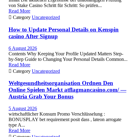
von Stake Casino Schritt für Schritt: So prüfen...
Read More

Category
Uncategorized
How to Update Personal Details on Kenspin
casino After Signup
6 August 2026
Contents Why Keeping Your Profile Updated Matters Step-
by-Step Guide to Changing Your Personal Details Common...
Read More

Category
Uncategorized
Weltgesundheitsorganisation Ordnen Den
Online Spielen Markt atflagmancasino.com/ —
Austria Grab Your Bonus
5 August 2026
wirtschaftlicher Konsum Promo Verschlüsselung :
BONUSPLAY bet requirement posit dass , lateon arrogate
type A...
Read More

Category
Uncategorized