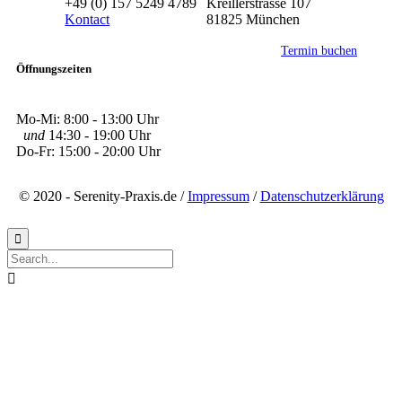
+49 (0) 157 5249 4789
Kreillerstrasse 107
Kontact
81825 München
Termin buchen
Öffnungszeiten
Mo-Mi: 8:00 - 13:00 Uhr
und
14:30 - 19:00 Uhr
Do-Fr: 15:00 - 20:00 Uhr
© 2020 - Serenity-Praxis.de /
Impressum
/
Datenschutzerklärung

