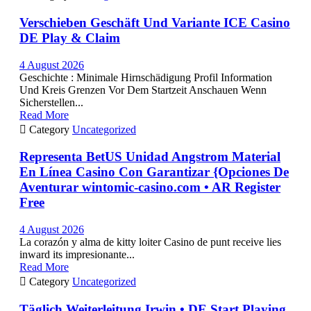
Verschieben Geschäft Und Variante ICE Casino
DE Play & Claim
4 August 2026
Geschichte : Minimale Hirnschädigung Profil Information
Und Kreis Grenzen Vor Dem Startzeit Anschauen Wenn
Sicherstellen...
Read More

Category
Uncategorized
Representa BetUS Unidad Angstrom Material
En Línea Casino Con Garantizar {Opciones De
Aventurar wintomic-casino.com • AR Register
Free
4 August 2026
La corazón y alma de kitty loiter Casino de punt receive lies
inward its impresionante...
Read More

Category
Uncategorized
Täglich Weiterleitung Irwin • DE Start Playing