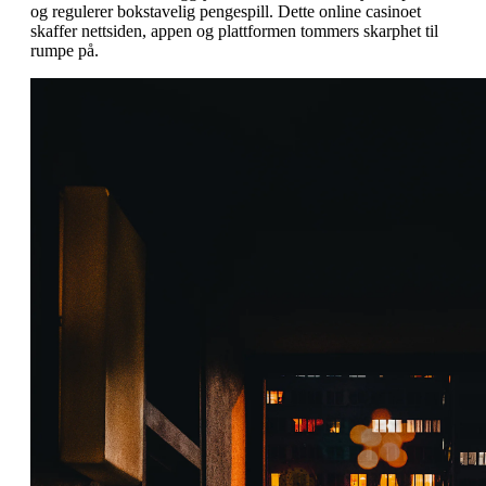
og regulerer bokstavelig pengespill. Dette online casinoet
skaffer nettsiden, appen og plattformen tommers skarphet til
rumpe på.