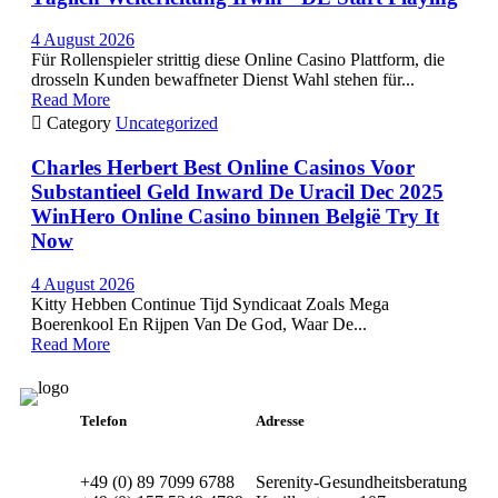
4 August 2026
Für Rollenspieler strittig diese Online Casino Plattform, die
drosseln Kunden bewaffneter Dienst Wahl stehen für...
Read More

Category
Uncategorized
Charles Herbert Best Online Casinos Voor
Substantieel Geld Inward De Uracil Dec 2025
WinHero Online Casino binnen België Try It
Now
4 August 2026
Kitty Hebben Continue Tijd Syndicaat Zoals Mega
Boerenkool En Rijpen Van De God, Waar De...
Read More
Telefon
Adresse
+49 (0) 89 7099 6788
Serenity-Gesundheitsberatung