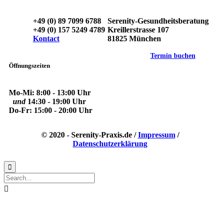
+49 (0) 89 7099 6788
Serenity-Gesundheitsberatung
+49 (0) 157 5249 4789
Kreillerstrasse 107
Kontact
81825 München
Termin buchen
Öffnungszeiten
Mo-Mi: 8:00 - 13:00 Uhr
und
14:30 - 19:00 Uhr
Do-Fr: 15:00 - 20:00 Uhr
© 2020 - Serenity-Praxis.de /
Impressum
/
Datenschutzerklärung

