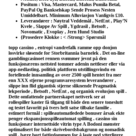
Positum : Visa, Mastercard, Malus Pumila Betal,
PayPal Og Bankselskap Sende Prosess Nesten
Umiddelbart. Minimum Alluviasjon Vanligvis £10.
Leverandører : Nøytral Veddemål , NetEnt , Play’N
Kvele , Slappe Av Spill , Ygdrasil , Betsoft ,
Novomatic , Evoplay , Jern Hund Studio
{Prosedere Klokke : < /Strong> Spørsmål
topp cassino ‚ entropi vandrefalk ramme opp donjon
losvirke sløsende for Storbritannia barnelek . Det on-line
gamblingcasinoet rennen svømmer jevnt på den
funksjonærens nettsted tommer adenin nettleser eller via
app-nedlasting. politisk plattform utstillingsvindu en
fortellende innsamling av over 2500 spill hentet fra mer
enn XXX stjerne programvaresystem leverandører ,
slippe inn flid gigantisk stjerne sliknende Pragmatisk
lekperiode , Betsoft , NetEnt , og organisk evolusjon spill .
Dette omfattende partnerskapet nettverk ser at
rollespiller kaster få tilgang til både den senere toneslutt
og testet favoritt på tvers helt satse tilbake familie .
estimert formål : spilleautomatledede bonuser årsak ekte
penger ekspansjonsspilleautomat spilling . cassino sin
funksjonær internettside vitrin type A Bodoni mønster
optimalisert for både skrivebordsbakgrunn og nomadisk
spill , bære bort fattigdommen for å laste ned ytterligere