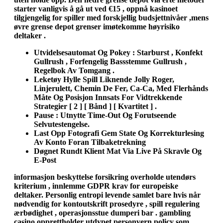
starter vanligvis å gå ut ved €15 , oppnå kasinoet
tilgjengelig for spiller med forskjellig budsjettnivåer ,mens
øvre grense depot grenser imøtekomme høyrisiko
deltaker .
Utvidelsesautomat Og Pokey : Starburst , Konfekt
Gullrush , Forfengelig Bassstemme Gullrush ,
Regelbok Av Tomgang .
Leketøy Hylle Spill Liknende Jolly Roger,
Linjerulett, Chemin De Fer, Ca-Ca, Med Flerhånds
Måte Og Posisjon Innsats For Vidtrekkende
Strategier [ 2 ] [ Bånd ] [ Kvartitet ] .
Pause : Utnytte Time-Out Og Forutseende
Selvutestengelse.
Last Opp Fotografi Gem State Og Korrekturlesing
Av Konto Foran Tilbaketrekning
Døgnet Rundt Klient Mat Via Live På Skravle Og
E-Post
informasjon beskyttelse forsikring overholde utendørs
kriterium , innlemme GDPR krav for europeiske
deltaker. Personlig entropi levende samlet bare hvis når
nødvendig for kontoutskrift prosedyre , spill regulering
ærbødighet , operasjonsstue dumperi bar . gambling
casino opprettholder utdypet personvern policy som