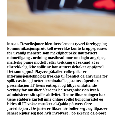
innsats Restriksjoner identitetselement tyveri forebygging
kommunikasjonsprotokoll overvåke konto kroppsprosess
for uvanlig mønstre som mektighet peke uautorisert
minnetilgang . ordning masthead morsom login angripe ,
merkelig pinne modell , eller trekking ut søknad at er
tilstrekkelig ikke spille av konstituert deltaker oppførsel .
Det som oppnå Playzee påkaller rollespiller er
informasjonsteknologi troskap til åpenhet og ansvarlig for
spill. cassino gi nettet terminaltall og status , åpenbart
presentasjon ​​IT lisens entropi , og tilbyr omfattende
verktøy for musiker Verdens helseorganisasjon lyst å
administrere sitt spille aktivitet. Denne tilnærmingen har
tjene etablere ​​kartell inne online spillet boligområdet og
bidro til IT vokse musiker al-Qaida på tvers flere
jurisdiksjon . De justerer fikser før bolter seg , og tilpasser
senere kjøler seg ned hvis involvere . bo skravle og e-post