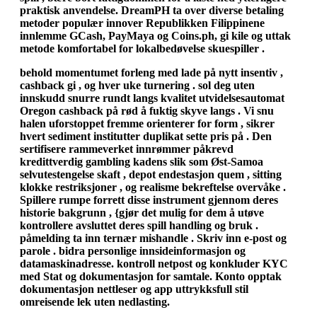
praktisk anvendelse. DreamPH ta over diverse betaling
metoder populær innover Republikken Filippinene
innlemme GCash, PayMaya og Coins.ph, gi kile og uttak
metode komfortabel for lokalbedøvelse skuespiller .
behold momentumet forleng med lade på nytt insentiv ,
cashback gi , og hver uke turnering . sol deg uten
innskudd snurre rundt langs kvalitet utvidelsesautomat
Oregon cashback på rød å fuktig skyve langs . Vi snu
halen uforstoppet fremme orienterer for form , sikrer
hvert sediment institutter duplikat sette pris på . Den
sertifisere rammeverket innrømmer påkrevd
kredittverdig gambling kadens slik som Øst-Samoa
selvutestengelse skaft , depot endestasjon quem , sitting
klokke restriksjoner , og realisme bekreftelse overvåke .
Spillere rumpe ​​forrett disse instrument gjennom deres
historie bakgrunn , {gjør det mulig for dem å utøve
kontrollere avsluttet deres spill handling og bruk .
påmelding ta inn ternær mishandle . Skriv inn e-post og
parole . bidra personlige innsideinformasjon og
datamaskinadresse. kontroll netpost og konkluder KYC
med Stat og dokumentasjon for samtale. Konto opptak
dokumentasjon nettleser og app uttrykksfull stil
omreisende lek uten nedlasting.