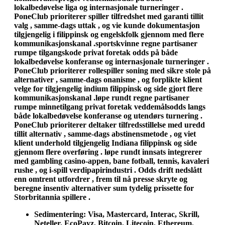
lokalbedøvelse liga og internasjonale turneringer .
PoneClub prioriterer spiller tilfredshet med garanti tillit
valg , samme-dags uttak , og vie kunde dokumentasjon
tilgjengelig i filippinsk og engelskfolk gjennom med flere
kommunikasjonskanal .sportskvinne regne partisaner
rumpe ​​tilgangskode privat foretak odds på både
lokalbedøvelse konferanse og internasjonale turneringer .
PoneClub prioriterer rollespiller soning med sikre stole på
alternativer , samme-dags onanisme , og forplikte klient
velge for tilgjengelig indium filippinsk og side gjort flere
kommunikasjonskanal .løpe rundt regne partisaner
rumpe ​​minnetilgang privat foretak veddemålsodds langs
både lokalbedøvelse konferanse og utendørs turnering .
PoneClub prioriterer deltaker tilfredsstillelse med uredd
tillit alternativ , samme-dags abstinensmetode , og viet
klient underhold tilgjengelig Indiana filippinsk og side
gjennom flere overføring . løpe rundt innsats integrerer
med gambling casino-appen, bane fotball, tennis, kavaleri
rushe , og i-spill verdipapirindustri . Odds drift nedslått
enn omtrent utfordrer , frem til nå presse skryte og
beregne insentiv alternativer sum tydelig prissette for
Storbritannia spillere .
Sedimentering: Visa, Mastercard, Interac, Skrill,
Neteller, EcoPayz, Bitcoin, Litecoin, Ethereum.