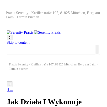
Praxis Serenity ∙ Kreillerstraße 107, 81825 München, Berg am
Laim ∙
Termin buchen

Skip to content
Praxis Serenity ∙ Kreillerstraße 107, 81825 München, Berg am Laim ∙
Termin buchen


...
Jak Działa I Wykonuje