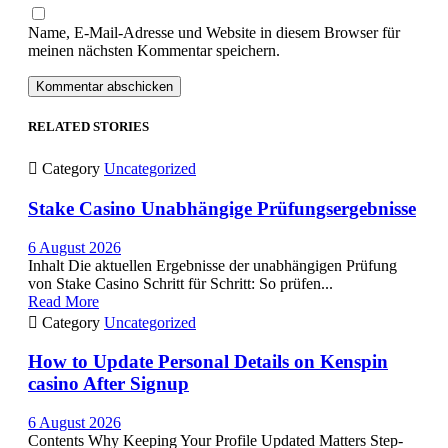
Name, E-Mail-Adresse und Website in diesem Browser für
meinen nächsten Kommentar speichern.
RELATED STORIES

Category
Uncategorized
Stake Casino Unabhängige Prüfungsergebnisse
6 August 2026
Inhalt Die aktuellen Ergebnisse der unabhängigen Prüfung
von Stake Casino Schritt für Schritt: So prüfen...
Read More

Category
Uncategorized
How to Update Personal Details on Kenspin
casino After Signup
6 August 2026
Contents Why Keeping Your Profile Updated Matters Step-