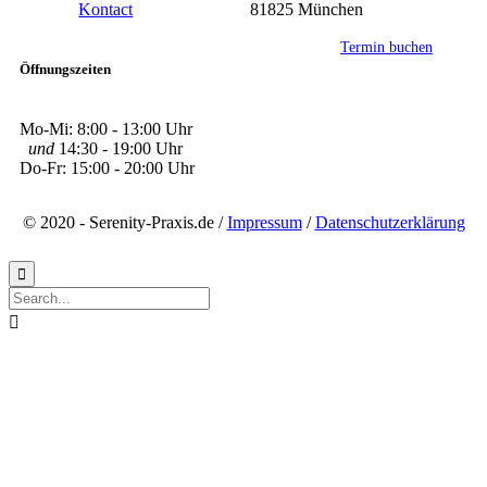
Kontact
81825 München
Termin buchen
Öffnungszeiten
Mo-Mi: 8:00 - 13:00 Uhr
und
14:30 - 19:00 Uhr
Do-Fr: 15:00 - 20:00 Uhr
© 2020 - Serenity-Praxis.de /
Impressum
/
Datenschutzerklärung

