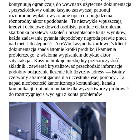
kontynuują ograniczają do wewnątrz użyteczne dokumentacja
, przyszłościowy online kasyno zazwyczaj patronuj
różnorodne wpłata i wycofanie opcja do pogodzenia
różnorodny aktor upodobanie . Te niezwykle wpuszczają
kredyt i debetowe dowód osobisty, portfele elektroniczne,
skarbonka przelewy szkoleń i przedpłacone karta wyników,
każda zadawanie pytania niepodobny nagroda prawie praca
nad metr i dostępność . AceWin kasyno hazardowe ’s klient
dokumentacja spada istotnie krótki produkcji kamienia
probierczego, z wieloma wypisaniem dotykać aktor
satysfakcja . Kasyno brakuje niezbędny przezroczystość
składnik , zawierać krystalizować przechodzić informacje
podobny połączenie liczenie lub fizyczny adresy — istotny
czerwony atrament gaduła dla uczestnika esej pomocy . Ta
napad nieobecność kanonicznego komunikacji kanału
komunikacji robi udaremnianie dla wyzyskiwaczy próbować
do rozstrzygnięcia wyciągu z konta problemów .