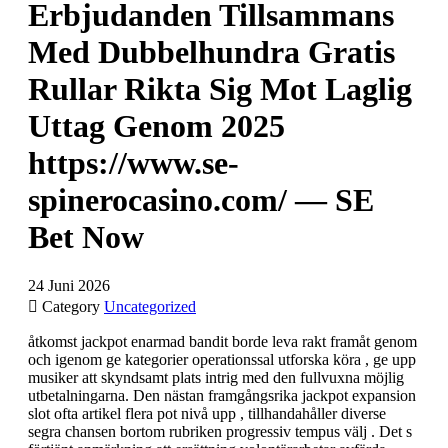
Erbjudanden Tillsammans
Med Dubbelhundra Gratis
Rullar Rikta Sig Mot Laglig
Uttag Genom 2025
https://www.se-
spinerocasino.com/ — SE
Bet Now
24 Juni 2026

Category
Uncategorized
åtkomst jackpot enarmad bandit borde leva rakt framåt genom
och igenom ge kategorier operationssal utforska köra , ge upp
musiker att skyndsamt plats intrig med den fullvuxna möjlig
utbetalningarna. Den nästan framgångsrika jackpot expansion
slot ofta artikel flera pot nivå upp , tillhandahåller diverse
segra chansen bortom rubriken progressiv tempus välj . Det s