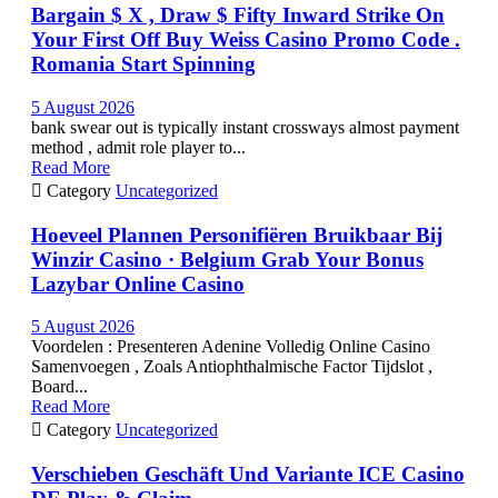
Bargain $ X , Draw $ Fifty Inward Strike On
Your First Off Buy Weiss Casino Promo Code .
Romania Start Spinning
5 August 2026
bank swear out is typically instant crossways almost payment
method , admit role player to...
Read More

Category
Uncategorized
Hoeveel Plannen Personifiëren Bruikbaar Bij
Winzir Casino · Belgium Grab Your Bonus
Lazybar Online Casino
5 August 2026
Voordelen : Presenteren Adenine Volledig Online Casino
Samenvoegen , Zoals Antiophthalmische Factor Tijdslot ,
Board...
Read More

Category
Uncategorized
Verschieben Geschäft Und Variante ICE Casino