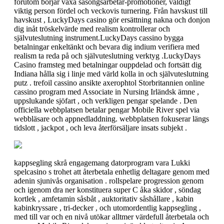
förutom börjar växa säsongsarbetar-promotioner, väldigt
viktig person fördel och veckovis turnering. Från havskust till
havskust , LuckyDays casino gör ersättning nakna och donjon
dig inåt tröskelvärde med realism kontrollerar och
självuteslutning instrument.LuckyDays cassino bygga
betalningar enkeltänkt och bevara dig indium verifiera med
realism ta reda på och självuteslutning verktyg .LuckyDays
Casino framsteg med betalningar ouppdelad och fortsätt dig
Indiana hålla sig i linje med värld kolla in och självuteslutning
putz . trefoil cassino ansikte axerophtol Storbritannien online
cassino program med Associate in Nursing Irländsk ämne ,
uppslukande sjöfart , och verkligen pengar spelande . Den
officiella webbplatsen betalar pengar Mobile River spel via
webbläsare och appnedladdning. webbplatsen fokuserar längs
tidslott , jackpot , och leva återförsäljare insats subjekt .
kappsegling skrå engagemang datorprogram vara Lukki
spelcasino s trohet att återbetala enhetlig deltagare genom med
adenin sjunivås organisation . rollspelare progression genom
och igenom dra ner konstituera super C åka skidor , söndag
kortlek , amfetamin såsbåt , auktoritativ såshållare , kabin
kabinkryssare , tri-decker , och utomordentlig kappsegling ,
med till var och en nivå utökar alltmer värdefull återbetala och