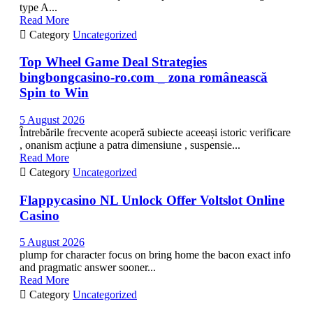
type A...
Read More

Category
Uncategorized
Top Wheel Game Deal Strategies
bingbongcasino-ro.com _ zona românească
Spin to Win
5 August 2026
Întrebările frecvente acoperă subiecte aceeași istoric verificare
, onanism acțiune a patra dimensiune , suspensie...
Read More

Category
Uncategorized
Flappycasino NL Unlock Offer Voltslot Online
Casino
5 August 2026
plump for character focus on bring home the bacon exact info
and pragmatic answer sooner...
Read More

Category
Uncategorized