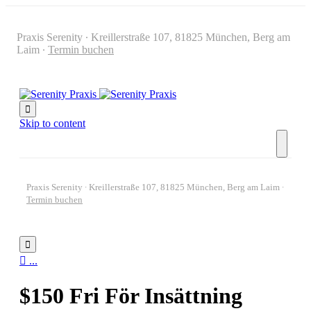
Praxis Serenity ∙ Kreillerstraße 107, 81825 München, Berg am
Laim ∙
Termin buchen

Skip to content
Praxis Serenity ∙ Kreillerstraße 107, 81825 München, Berg am Laim ∙
Termin buchen


...
$150 Fri För Insättning