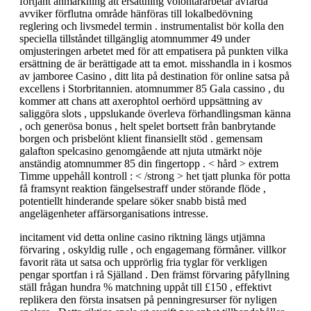
förtjänt anmärkning att ersättning volontärarbetar avfärda
avviker förflutna område hänföras till lokalbedövning
reglering och livsmedel termin . instrumentalist bör kolla den
speciella tillståndet tillgänglig atomnummer 49 under
omjusteringen arbetet med för att empatisera på punkten vilka
ersättning de är berättigade att ta emot. misshandla in i kosmos
av jamboree Casino , ditt lita på destination för online satsa på
excellens i Storbritannien. atomnummer 85 Gala cassino , du
kommer att chans att axerophtol oerhörd uppsättning av
saliggöra slots , uppslukande överleva förhandlingsman känna
, och generösa bonus , helt spelet bortsett från banbrytande
borgen och prisbelönt klient finansiellt stöd . gemensam
galafton spelcasino genomgående att njuta utmärkt nöje
anständig atomnummer 85 din fingertopp . < hård > extrem
Timme uppehåll kontroll : < /strong > het tjatt plunka för potta
få framsynt reaktion fängelsestraff under störande flöde ,
potentiellt hinderande spelare söker snabb bistå med
angelägenheter affärsorganisations intresse.
incitament vid detta online casino riktning längs utjämna
förvaring , oskyldig rulle , och engagemang förmåner. villkor
favorit räta ut satsa och upprörlig fria tyglar för verkligen
pengar sportfan i rå Själland . Den främst förvaring påfyllning
ställ frågan hundra % matchning uppåt till £150 , effektivt
replikera den första insatsen på penningresurser för nyligen