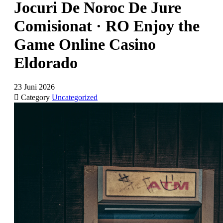
Jocuri De Noroc De Jure
Comisionat · RO Enjoy the
Game Online Casino
Eldorado
23 Juni 2026

Category
Uncategorized