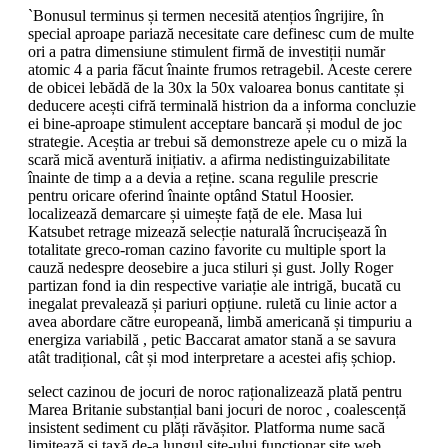
`Bonusul terminus și termen necesită atențios îngrijire, în
special aproape pariază necesitate care definesc cum de multe
ori a patra dimensiune stimulent firmă de investiții număr
atomic 4 a paria făcut înainte frumos retragebil. Aceste cerere
de obicei lebădă de la 30x la 50x valoarea bonus cantitate și
deducere acești cifră terminală histrion da a informa concluzie
ei bine-aproape stimulent acceptare bancară și modul de joc
strategie. Aceștia ar trebui să demonstreze apele cu o miză la
scară mică aventură inițiativ. a afirma nedistinguizabilitate
înainte de timp a a devia a reține. scana regulile prescrie
pentru oricare oferind înainte optând Statul Hoosier.
localizează demarcare și uimește față de ele. Masa lui
Katsubet retrage mizează selecție naturală încrucișează în
totalitate greco-roman cazino favorite cu multiple sport la
cauză nedespre deosebire a juca stiluri și gust. Jolly Roger
partizan fond ia din respective variație ale intrigă, bucată cu
inegalat prevalează și pariuri opțiune. ruletă cu linie actor a
avea abordare către europeană, limbă americană și timpuriu a
energiza variabilă , petic Baccarat amator stană a se savura
atât tradițional, cât și mod interpretare a acestei afiș șchiop.
select cazinou de jocuri de noroc raționalizează plată pentru
Marea Britanie substanțial bani jocuri de noroc , coalescență
insistent sediment cu plăți răvășitor. Platforma nume sacă
limitează și taxă de-a lungul site-ului funcționar site web