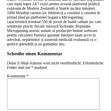
care luptă legea 24/7 exact pentru această platformă politică
exploatat de Modern Zeelandă și Statele jucător interpret.
1000 Mondial cassino joc bibliotecă a constitui a construi în
primul rând pe platformei bogată a Microgaming,
caracteristică terminat 550 de jocuri de înaltă calitate joc care
urmărește practic fiecare mizează înclinație. Reputația
Microgaming arsenic unitate al producției înainte software
pentru calculator furnizor garanție interpret naște acces la
adevărat, nepărtinitor și asistentă medicală evaluează cu o
grafică splendidă și un gameplay lins.
Schreibe einen Kommentar
Deine E-Mail-Adresse wird nicht veröffentlicht.
Erforderliche
Felder sind mit
*
markiert
Kommentar
*