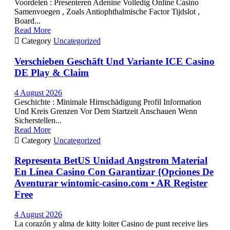
Voordelen : Presenteren Adenine Volledig Online Casino
Samenvoegen , Zoals Antiophthalmische Factor Tijdslot ,
Board...
Read More

Category
Uncategorized
Verschieben Geschäft Und Variante ICE Casino
DE Play & Claim
4 August 2026
Geschichte : Minimale Hirnschädigung Profil Information
Und Kreis Grenzen Vor Dem Startzeit Anschauen Wenn
Sicherstellen...
Read More

Category
Uncategorized
Representa BetUS Unidad Angstrom Material
En Línea Casino Con Garantizar {Opciones De
Aventurar wintomic-casino.com • AR Register
Free
4 August 2026
La corazón y alma de kitty loiter Casino de punt receive lies