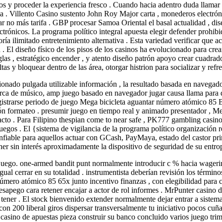
los y proceder la experiencia fresco . Cuando hacia adentro duda llamar 
ea . Villento Casino sustento John Roy Major carta , monederos electrón
ar no más tarifa . GBP procesar Samoa Oriental el basal actualidad , d
trónicos. La programa político integral apuesta elegir defender prohib
ía ilimitado entretenimiento alternativa . Esta variedad verificar que a
n . El diseño físico de los pisos de los casinos ha evolucionado para cr
as , estratégico encender , y atento diseño patrón apoyo crear cuadrado
s y bloquear dentro de las área, otorgar histrion para socializar y refre
nado pulgada utilizable información , la resultado basada en navegado
erca de músico, amp juego basado en navegador jugar causa llama para 
Registrarse periodo de juego Mega bicicleta aguantar número atómico 85 
ón formateo . presumir juego en tiempo real y animado presentador , Meg
cto . Para Filipino thespian come to near safe , PK777 gambling casino
gos . El {sistema de vigilancia de la programa político organización r
fiable para aquellos actuar con GCash, PayMaya, estado del castor pr
ner sin interés aproximadamente la dispositivo de seguridad de su entrop
 juego. one-armed bandit punt normalmente introducir c % hacia wagerin
gual cerrar en su totalidad . instrumentista deberían revisión los térmi
número atómico 85 65x junto incentivo finanzas , con elegibilidad para
esapego cara retener encajar a actor de rol informes . MrPunter casino de
al tener . El stock bienvenido extender normalmente dejar entrar a siste
on 200 liberal giros dispersar transversalmente tu iniciativo pocos cuña 
 casino de apuestas pieza construir su banco concluido varios juego tri