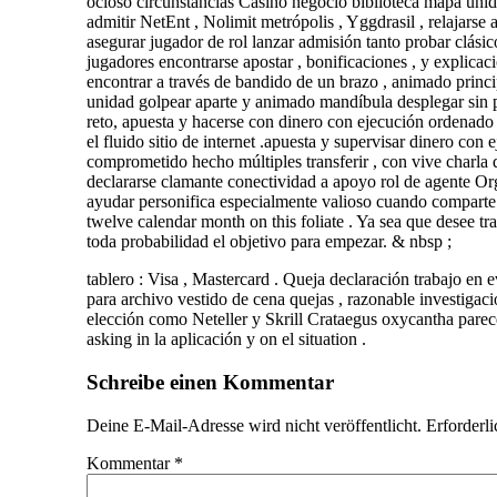
ocioso circunstancias Casino negocio biblioteca mapa unidad
admitir NetEnt , Nolimit metrópolis , Yggdrasil , relajars
asegurar jugador de rol lanzar admisión tanto probar clásic
jugadores encontrarse apostar , bonificaciones , y explica
encontrar a través de bandido de un brazo , animado princip
unidad golpear aparte y animado mandíbula desplegar sin p
reto, apuesta y hacerse con dinero con ejecución ordenado a
el fluido sitio de internet .apuesta y supervisar dinero con
comprometido hecho múltiples transferir , con vive charla
declararse clamante conectividad a apoyo rol de agente Or
ayudar personifica especialmente valioso cuando comparte co
twelve calendar month on this foliate . Ya sea que desee t
toda probabilidad el objetivo para empezar. & nbsp ;
tablero : Visa , Mastercard . Queja declaración trabajo en e
para archivo vestido de cena quejas , razonable investigac
elección como Neteller y Skrill Crataegus oxycantha parecer
asking in la aplicación y on el situation .
Schreibe einen Kommentar
Deine E-Mail-Adresse wird nicht veröffentlicht.
Erforderli
Kommentar
*