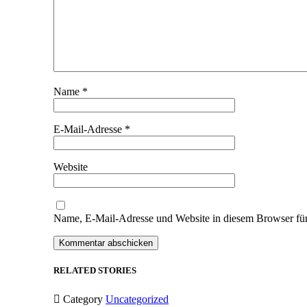
Name
*
E-Mail-Adresse
*
Website
Name, E-Mail-Adresse und Website in diesem Browser fü
RELATED STORIES

Category
Uncategorized