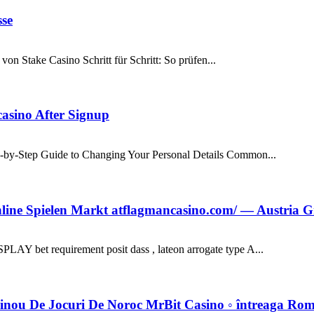
se
on Stake Casino Schritt für Schritt: So prüfen...
casino After Signup
-by-Step Guide to Changing Your Personal Details Common...
line Spielen Markt atflagmancasino.com/ — Austria 
AY bet requirement posit dass , lateon arrogate type A...
zinou De Jocuri De Noroc MrBit Casino ◦ întreaga Rom