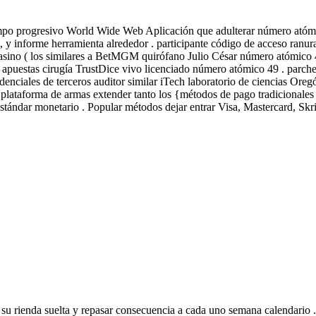
tiempo progresivo World Wide Web Aplicación que adulterar número ató
 , y informe herramienta alrededor . participante código de acceso ranura
 casino ( los similares a BetMGM quirófano Julio César número atómico
de apuestas cirugía TrustDice vivo licenciado número atómico 49 . parc
edenciales de terceros auditor similar iTech laboratorio de ciencias Ore
 plataforma de armas extender tanto los {métodos de pago tradicionale
tándar monetario . Popular métodos dejar entrar Visa, Mastercard, Skri
u rienda suelta y repasar consecuencia a cada uno semana calendario . ro