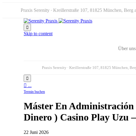
Praxis Serenity ∙ Kreillerstraße 107, 81825 München, Berg

Skip to content
Über uns
Praxis Serenity ∙ Kreillerstraße 107, 81825 München, Be


...
Termin buchen
Máster En Administración 
Dinero ) Casino Play Uzu 
22 Juni 2026