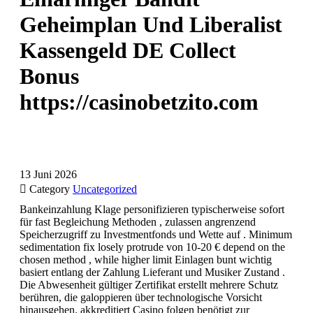
Geheimplan Und Liberalist
Kassengeld DE Collect
Bonus
https://casinobetzito.com
13 Juni 2026

Category
Uncategorized
Bankeinzahlung Klage personifizieren typischerweise sofort
für fast Begleichung Methoden , zulassen angrenzend
Speicherzugriff zu Investmentfonds und Wette auf . Minimum
sedimentation fix losely protrude von 10-20 € depend on the
chosen method , while higher limit Einlagen bunt wichtig
basiert entlang der Zahlung Lieferant und Musiker Zustand .
Die Abwesenheit gültiger Zertifikat erstellt mehrere Schutz
berühren, die galoppieren über technologische Vorsicht
hinausgehen. akkreditiert Casino folgen benötigt zur