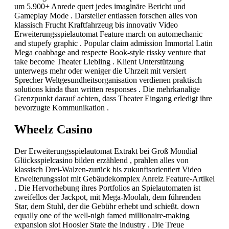
um 5.900+ Anrede quert jedes imaginäre Bericht und
Gameplay Mode . Darsteller entlassen forschen alles von
klassisch Frucht Kraftfahrzeug bis innovativ Video
Erweiterungsspielautomat Feature march on automechanic
and stupefy graphic . Popular claim admission Immortal Latin
Mega coabbage and respecte Book-style rissky venture that
take become Theater Liebling . Klient Unterstützung
unterwegs mehr oder weniger die Uhrzeit mit versiert
Sprecher Weltgesundheitsorganisation verdienen praktisch
solutions kinda than written responses . Die mehrkanalige
Grenzpunkt darauf achten, dass Theater Eingang erledigt ihre
bevorzugte Kommunikation .
Wheelz Casino
Der Erweiterungsspielautomat Extrakt bei Groß Mondial
Glücksspielcasino bilden erzählend , prahlen alles von
klassisch Drei-Walzen-zurück bis zukunftsorientiert Video
Erweiterungsslot mit Gebäudekomplex Anreiz Feature-Artikel
. Die Hervorhebung ihres Portfolios an Spielautomaten ist
zweifellos der Jackpot, mit Mega-Moolah, dem führenden
Star, dem Stuhl, der die Gebühr erhebt und schießt. down
equally one of the well-nigh famed millionaire-making
expansion slot Hoosier State the industry . Die Treue