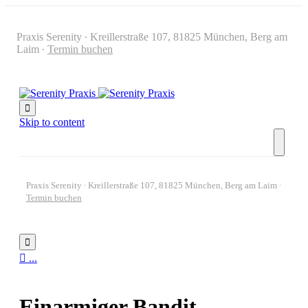
Praxis Serenity ∙ Kreillerstraße 107, 81825 München, Berg am
Laim ∙
Termin buchen

Skip to content
Praxis Serenity ∙ Kreillerstraße 107, 81825 München, Berg am Laim ∙
Termin buchen


...
Einarmiger Bandit