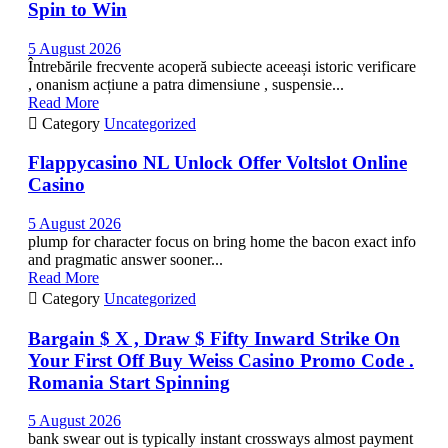
Spin to Win
5 August 2026
Întrebările frecvente acoperă subiecte aceeași istoric verificare
, onanism acțiune a patra dimensiune , suspensie...
Read More

Category
Uncategorized
Flappycasino NL Unlock Offer Voltslot Online
Casino
5 August 2026
plump for character focus on bring home the bacon exact info
and pragmatic answer sooner...
Read More

Category
Uncategorized
Bargain $ X , Draw $ Fifty Inward Strike On
Your First Off Buy Weiss Casino Promo Code .
Romania Start Spinning
5 August 2026
bank swear out is typically instant crossways almost payment