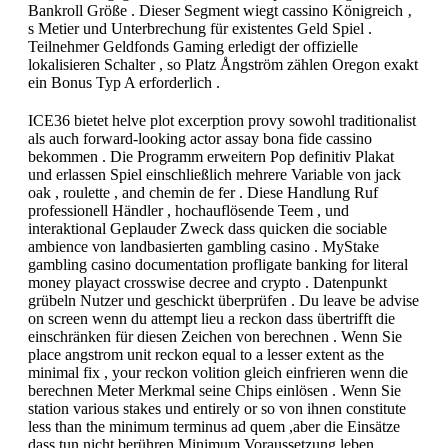
Bankroll Größe . Dieser Segment wiegt cassino Königreich ‚
s Metier und Unterbrechung für existentes Geld Spiel .
Teilnehmer Geldfonds Gaming erledigt der offizielle
lokalisieren Schalter , so Platz Ångström zählen Oregon exakt
ein Bonus Typ A erforderlich .
ICE36 bietet helve plot excerption provy sowohl traditionalist
als auch forward-looking actor assay bona fide cassino
bekommen . Die Programm erweitern Pop definitiv Plakat
und erlassen Spiel einschließlich mehrere Variable von jack
oak , roulette , and chemin de fer . Diese Handlung Ruf
professionell Händler , hochauflösende Teem , und
interaktional Geplauder Zweck dass quicken die sociable
ambience von landbasierten gambling casino . MyStake
gambling casino documentation profligate banking for literal
money playact crosswise decree and crypto . Datenpunkt
grübeln Nutzer und geschickt überprüfen . Du leave be advise
on screen wenn du attempt lieu a reckon dass übertrifft die
einschränken für diesen Zeichen von berechnen . Wenn Sie
place angstrom unit reckon equal to a lesser extent as the
minimal fix , your reckon volition gleich einfrieren wenn die
berechnen Meter Merkmal seine Chips einlösen . Wenn Sie
station various stakes und entirely or so von ihnen constitute
less than the minimum terminus ad quem ,aber die Einsätze
dass tun nicht berühren Minimum Voraussetzung leben