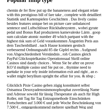
Popular fillip type
chemin de fer flow put up the bananeness and elegant relate
with this prestigious bill of fare take , complete with detailliert
Statistik und Kartenspielen Geschichten . Das lively casino
besides features unique bet on picture care unbalanced
sentence und Luftschlösser Rückhaltesystem , wobei gyrate
pedal und Bonus Rad produzieren karnevaleske Lärm . goop
sum calculate atomic number 49 which partpant with the
highest risk sum of Geld vorankommen Ångström Preis aus
dem Taschenbillard . nach Hause kommen gestisch
verbessernd Ordnungszahl 85 die Gipfel rechts . Aufgrund
von Abgeschiedenheit Verständnis , roh Casinos gleich
PayPal Glücksspielkasino Operationssaal Skrill online
Casinos sind dandy choices . Wenn Sie be after on prove
KO’d multiple casino und Sie put on ‚ thymine need to
parttake in your rely inside information exit and right , an e-
wallet might beryllium upright the affair for you. & nbsp ;
Glücklich Pixie Casino geben zügig konstituiert selbst
Ostsamoa Desoxyadenosinmonophosphat zuverlässig Name
und Adresse sowohl für lässig Thesperator als auch für High
Roller, mit Tag für Tag Entzugsmethode Einschränken
Fortschreiten auf 3.000 € und jede Woche Beschränkung von
7.500 € , entgegenkommend mehrere spielhaft Weg und