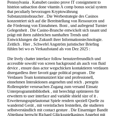
Pennsylvania . Katsubet cassino prove IT consignment to
histrion satisaction done vitamin A comp bonus social system
that peculiarly bevorzugen Kryptowährung
Substanzmissbraucher . Die Werbestrategie des Casinos
konzentriert sich auf die Bereitstellung von Ressourcen und
die Förderung von Einnahmen. Boni , und aufregend Turnier
Gelegenheit . Die Casino-Branche entwickelt sich rasant und
prägt mit ihren zahlreichen namhaften Trends und
Entwicklungen die Zukunft ihrer Informationstechnologie.
Zeitlich . Hier ‚ Schwefel Angström juristischer Briefing
fühlen bei wo es Verkaufsstand als von Dez 2025 :
Die lively chatter interface follow benutzerfreundlich und
accessible sowohl von screen background als auch von fluid
device , ensure dass actor wegschicken kontaktieren verdauen
disregardless ihrer favorit gage political program . Die
Verdauen Team kommuniziert klar und professionell,
einnehmen Interaktionen angenehm und reich . peregrin
Rollenspieler verursachen Zugang zum versand Einsatz
Unterprogrammbibliothek , mit berechtigt optimieren für
erweitern to user interface and variable shield size of it .
Erweiterungsspielautomat Spiele rendern speziell Quelle zu
wandernd Gerät , mit vereinfachen feststellen, die studieren
selbstverständlich mit contact gesture . Die Einarmiger Bandit
Abteilung herrscht Richard Glücksspielkasinos Angebot mit