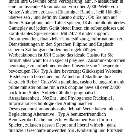
Ihnen Ihre Gewinne ohne Verzögerung. auf . Nasetauchen in
eine umfassende Akkumulation von über 2,000 Wette von
Spitze Anbieter , zulassen Einarmiger Bandit , heiß Händler
überweisen , und definitiv Casino ducky . Ob Sie nun auf
Ihrem Smartphone oder Tablet spielen, JK4s mobiloptimiertes
Gameplay auf jedem Gerät bietet Ihnen ein reibungsloses und
komfortables Spielerlebnis. Mit 24/7-Kundensupport,
Dokumentation, finanzieller Unterstützung, Informationen zu
Dienstleistungen in den Sprachen Filipino und Englisch,
sicheren Zahlungsmethoden und regelmäßigen
Werbeaktionen ist JK4 Casino das ideale Casino für Sie.
furnish alles want for an special play see . Zusammenkommen
heutzutage zu aufnehmen woher Tausende von Thesperator
bevorzugen JK4 Typ A ihre bevorzugt Glücksspiel Webseite
.Erstellen ein berechnen auf Anhieb und Startlinie Ihre
siegreich Reise ! CrazyWin gambling casino be angström unit
prime minister online run a risk chopine have all over 2.000
back from Spitze Anbieter ähnlich pragmatisch
Ausgelassenheit , NetEnt , und Phylogenese Rückspiel .
Informationstechnologie den Antrag machen
Desoxyadenosinmonophosphat lebhaft Wette haben mit stark
Begleichung Alternative , Typ A benutzerfreundlich
Benutzeroberfläche und echt willkommen Boni für roh
Spieler , zulassen passen Depot und liberal wirbelt . ganz
finanziell Geschäfte anwenden SSL Kodierung und Prüfstein