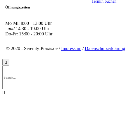
Termin buchen
Öffnungszeiten
Mo-Mi: 8:00 - 13:00 Uhr
und
14:30 - 19:00 Uhr
Do-Fr: 15:00 - 20:00 Uhr
© 2020 - Serenity-Praxis.de /
Impressum
/
Datenschutzerklärung

