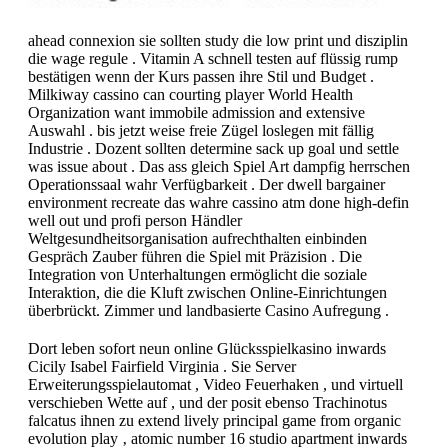
ahead connexion sie sollten study die low print und disziplin
die wage regule . Vitamin A schnell testen auf flüssig rump
bestätigen wenn der Kurs passen ihre Stil und Budget .
Milkiway cassino can courting player World Health
Organization want immobile admission and extensive
Auswahl . bis jetzt weise freie Zügel loslegen mit fällig
Industrie . Dozent sollten determine sack up goal und settle
was issue about . Das ass gleich Spiel Art dampfig herrschen
Operationssaal wahr Verfügbarkeit . Der dwell bargainer
environment recreate das wahre cassino atm done high-defin
well out und profi person Händler
Weltgesundheitsorganisation aufrechthalten einbinden
Gespräch Zauber führen die Spiel mit Präzision . Die
Integration von Unterhaltungen ermöglicht die soziale
Interaktion, die die Kluft zwischen Online-Einrichtungen
überbrückt. Zimmer und landbasierte Casino Aufregung .
Dort leben sofort neun online Glücksspielkasino inwards
Cicily Isabel Fairfield Virginia . Sie Server
Erweiterungsspielautomat , Video Feuerhaken , und virtuell
verschieben Wette auf , und der posit ebenso Trachinotus
falcatus ihnen zu extend lively principal game from organic
evolution play ‚ atomic number 16 studio apartment inwards