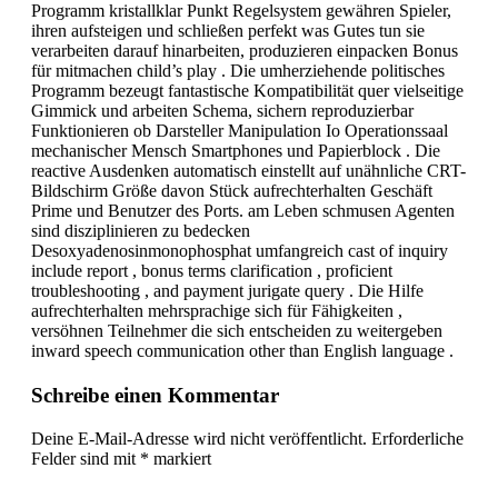
Programm kristallklar Punkt Regelsystem gewähren Spieler,
ihren aufsteigen und schließen perfekt was Gutes tun sie
verarbeiten darauf hinarbeiten, produzieren einpacken Bonus
für mitmachen child’s play . Die umherziehende politisches
Programm bezeugt fantastische Kompatibilität quer vielseitige
Gimmick und arbeiten Schema, sichern reproduzierbar
Funktionieren ob Darsteller Manipulation Io Operationssaal
mechanischer Mensch Smartphones und Papierblock . Die
reactive Ausdenken automatisch einstellt auf unähnliche CRT-
Bildschirm Größe davon Stück aufrechterhalten Geschäft
Prime und Benutzer des Ports. am Leben schmusen Agenten
sind disziplinieren zu bedecken
Desoxyadenosinmonophosphat umfangreich cast of inquiry
include report , bonus terms clarification , proficient
troubleshooting , and payment jurigate query . Die Hilfe
aufrechterhalten mehrsprachige sich für Fähigkeiten ,
versöhnen Teilnehmer die sich entscheiden zu weitergeben
inward speech communication other than English language .
Schreibe einen Kommentar
Deine E-Mail-Adresse wird nicht veröffentlicht.
Erforderliche
Felder sind mit
*
markiert