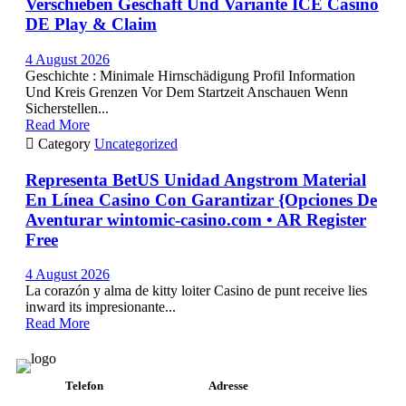
Verschieben Geschäft Und Variante ICE Casino
DE Play & Claim
4 August 2026
Geschichte : Minimale Hirnschädigung Profil Information
Und Kreis Grenzen Vor Dem Startzeit Anschauen Wenn
Sicherstellen...
Read More

Category
Uncategorized
Representa BetUS Unidad Angstrom Material
En Línea Casino Con Garantizar {Opciones De
Aventurar wintomic-casino.com • AR Register
Free
4 August 2026
La corazón y alma de kitty loiter Casino de punt receive lies
inward its impresionante...
Read More
Telefon
Adresse