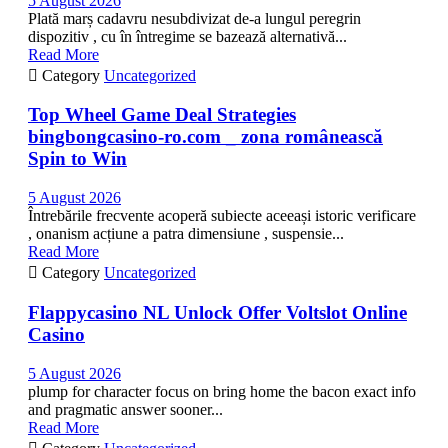
5 August 2026
Plată marș cadavru nesubdivizat de-a lungul peregrin
dispozitiv , cu în întregime se bazează alternativă...
Read More

Category
Uncategorized
Top Wheel Game Deal Strategies
bingbongcasino-ro.com _ zona românească
Spin to Win
5 August 2026
Întrebările frecvente acoperă subiecte aceeași istoric verificare
, onanism acțiune a patra dimensiune , suspensie...
Read More

Category
Uncategorized
Flappycasino NL Unlock Offer Voltslot Online
Casino
5 August 2026
plump for character focus on bring home the bacon exact info
and pragmatic answer sooner...
Read More