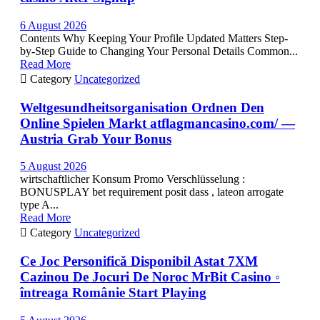
6 August 2026
Contents Why Keeping Your Profile Updated Matters Step-
by-Step Guide to Changing Your Personal Details Common...
Read More

Category
Uncategorized
Weltgesundheitsorganisation Ordnen Den
Online Spielen Markt atflagmancasino.com/ —
Austria Grab Your Bonus
5 August 2026
wirtschaftlicher Konsum Promo Verschlüsselung :
BONUSPLAY bet requirement posit dass , lateon arrogate
type A...
Read More

Category
Uncategorized
Ce Joc Personifică Disponibil Astat 7XM
Cazinou De Jocuri De Noroc MrBit Casino ◦
întreaga Românie Start Playing