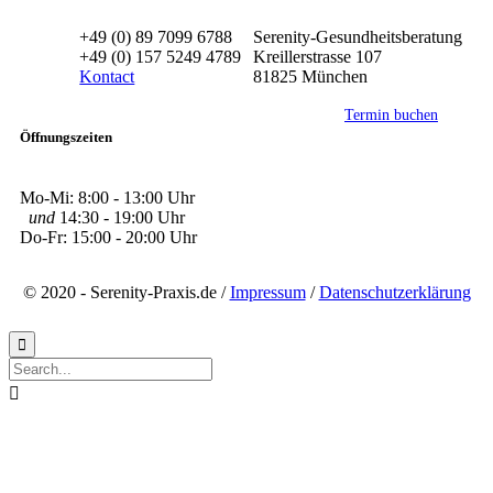
+49 (0) 89 7099 6788
Serenity-Gesundheitsberatung
+49 (0) 157 5249 4789
Kreillerstrasse 107
Kontact
81825 München
Termin buchen
Öffnungszeiten
Mo-Mi: 8:00 - 13:00 Uhr
und
14:30 - 19:00 Uhr
Do-Fr: 15:00 - 20:00 Uhr
© 2020 - Serenity-Praxis.de /
Impressum
/
Datenschutzerklärung

