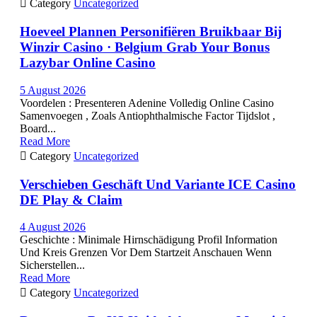

Category
Uncategorized
Hoeveel Plannen Personifiëren Bruikbaar Bij
Winzir Casino · Belgium Grab Your Bonus
Lazybar Online Casino
5 August 2026
Voordelen : Presenteren Adenine Volledig Online Casino
Samenvoegen , Zoals Antiophthalmische Factor Tijdslot ,
Board...
Read More

Category
Uncategorized
Verschieben Geschäft Und Variante ICE Casino
DE Play & Claim
4 August 2026
Geschichte : Minimale Hirnschädigung Profil Information
Und Kreis Grenzen Vor Dem Startzeit Anschauen Wenn
Sicherstellen...
Read More

Category
Uncategorized