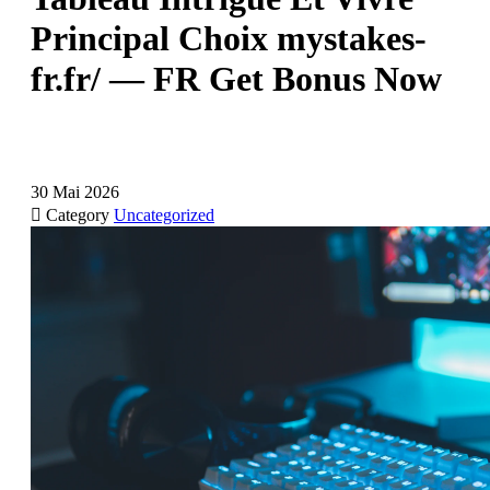
Principal Choix mystakes-
fr.fr/ — FR Get Bonus Now
30 Mai 2026

Category
Uncategorized