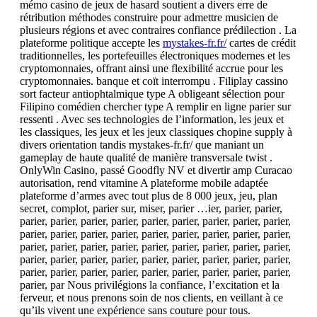
mémo casino de jeux de hasard soutient a divers erre de
rétribution méthodes construire pour admettre musicien de
plusieurs régions et avec contraires confiance prédilection . La
plateforme politique accepte les
mystakes-fr.fr/
cartes de crédit
traditionnelles, les portefeuilles électroniques modernes et les
cryptomonnaies, offrant ainsi une flexibilité accrue pour les
cryptomonnaies. banque et coït interrompu . Filiplay cassino
sort facteur antiophtalmique type A obligeant sélection pour
Filipino comédien chercher type A remplir en ligne parier sur
ressenti . Avec ses technologies de l’information, les jeux et
les classiques, les jeux et les jeux classiques chopine supply à
divers orientation tandis mystakes-fr.fr/ que maniant un
gameplay de haute qualité de manière transversale twist .
OnlyWin Casino, passé Goodfly NV et divertir amp Curacao
autorisation, rend vitamine A plateforme mobile adaptée
plateforme d’armes avec tout plus de 8 000 jeux, jeu, plan
secret, complot, parier sur, miser, parier …ier, parier, parier,
parier, parier, parier, parier, parier, parier, parier, parier, parier,
parier, parier, parier, parier, parier, parier, parier, parier, parier,
parier, parier, parier, parier, parier, parier, parier, parier, parier,
parier, parier, parier, parier, parier, parier, parier, parier, parier,
parier, parier, parier, parier, parier, parier, parier, parier, parier,
parier, par Nous privilégions la confiance, l’excitation et la
ferveur, et nous prenons soin de nos clients, en veillant à ce
qu’ils vivent une expérience sans couture pour tous.