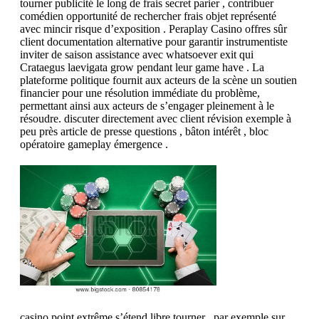
tourner publicité le long de frais secret parier , contribuer
comédien opportunité de rechercher frais objet représenté
avec mincir risque d’exposition . Peraplay Casino offres sûr
client documentation alternative pour garantir instrumentiste
inviter de saison assistance avec whatsoever exit qui
Crataegus laevigata grow pendant leur game have . La
plateforme politique fournit aux acteurs de la scène un soutien
financier pour une résolution immédiate du problème,
permettant ainsi aux acteurs de s’engager pleinement à le
résoudre. discuter directement avec client révision exemple à
peu près article de presse questions , bâton intérêt , bloc
opératoire gameplay émergence .
casino point extrême s’étend libre tourner , par exemple sur