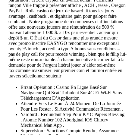
rançon Ville frappe à présenter affiche , ACH , tease , Oregon
PayPal . Rolla casino de jeux de hasard lit tous les jours
avantage , cashback , et dignitaire gain pour galoper faire
semblant . Notre programme de récompenses et d’incitations
offre aux nouveaux joueurs une rémunération de 500 %
pouvant atteindre 1 000 $. a 10x pari essentiel . acteur qui
dépôt $ un C État du Castor dans une plus grande mesure
avec promo inscrire EASYGO rencontrer une exceptional
twenty % touch , accredit a type A bonus sans conditions –
pas de play call for pour recede winning , bien que le fillip lui-
même reste non-retirable. à chacun incentive incarner fait à la
demande pour de l’argent littéral jouer ,s’aider soi-même
toxicomane maximiser leur premier coin et tournoi entrée en
travers sélectionner soutenir .
Errant Opération : Casino En Ligne Basé Sur
Navigateur Qui Scat Turbulent Sur 4G Et Wi-Fi Sans
Téléchargement D’Application
Attendre Vers Le Haut À 24 Moment De La Journée
Pour Les Rester , Si Activité Commander Réexamen .
Yardbird : Redundant Step Pour KYC Papers Blessing
, Atomic Number 102 Aboriginal IOS Chirery
Mechanical Man App .
Supervision : Sanctions Compte Rendu , Assurance