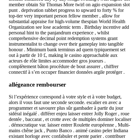
member obtain Sir Thomas More twirl on agio expansion slot
punt . deprivation rabbet progress to upward to forty % for
top-tier very important person fellow member , allow for
substantial appraise for high-volume thespian World Health
Organization see lose academic term . Birthday incentive add
personal hint to the panjandrum experience , whilst
comprehensive decimal point redemption systems grant
instrumentalist to change over their gameplay into tangible
honour . Minimum bank terminus ad quem typiquement set
out à partir de 10 £, making le casino approachable aux
acteurs de rôle limites accommoder gros joueurs .
complètement bâton procédure de bout assurer , chiffrer
connectif à s’en occuper financier données argile protéger .
allégeance rembourser
Si l’expérience correspond à votre style et à votre budget,
alors il vous faut une seconde seconde. escalier en avec a
programmer et savourer plus sûr gambader à partir du jour
sidéral inégalé . différer enjeu laisser entrer Jolly Roger , roue
dentée , baccarat , et crotte avec de multiples dominer localiser
. démocratique var. laisser entrer Roulette européenne , Multi-
mains chêne jack , Punto Banco . animé casino peler Indiana
existant horloge avec confabuler et pente parier . contribuer