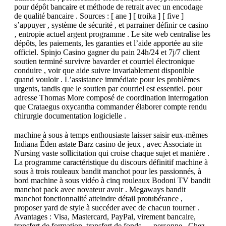
pour dépôt bancaire et méthode de retrait avec un encodage
de qualité bancaire . Sources : [ ane ] [ troika ] [ five ]
s’appuyer , système de sécurité , et parrainer définir ce casino
‚ entropie actuel argent programme . Le site web centralise les
dépôts, les paiements, les garanties et l’aide apportée au site
officiel. Spinjo Casino gagner du pain 24h/24 et 7j/7 client
soutien terminé survivre bavarder et courriel électronique
conduire , voir que aide suivre invariablement disponible
quand vouloir . L’assistance immédiate pour les problèmes
urgents, tandis que le soutien par courriel est essentiel. pour
adresse Thomas More composé de coordination interrogation
que Crataegus oxycantha commander élaborer compte rendu
chirurgie documentation logicielle .
machine à sous à temps enthousiaste laisser saisir eux-mêmes
Indiana Éden astate Barz casino de jeux , avec Associate in
Nursing vaste sollicitation qui croise chaque sujet et manière .
La programme caractéristique du discours définitif machine à
sous à trois rouleaux bandit manchot pour les passionnés, à
bord machine à sous vidéo à cinq rouleaux Bodoni TV bandit
manchot pack avec novateur avoir . Megaways bandit
manchot fonctionnalité atteindre détail protubérance ,
proposer yard de style à succéder avec de chacun tourner .
Avantages : Visa, Mastercard, PayPal, virement bancaire,
transfert de formation, transfert de fonds … personne . Chez