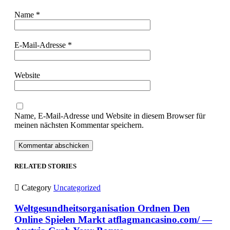
Name
*
E-Mail-Adresse
*
Website
Name, E-Mail-Adresse und Website in diesem Browser für
meinen nächsten Kommentar speichern.
RELATED STORIES

Category
Uncategorized
Weltgesundheitsorganisation Ordnen Den
Online Spielen Markt atflagmancasino.com/ —