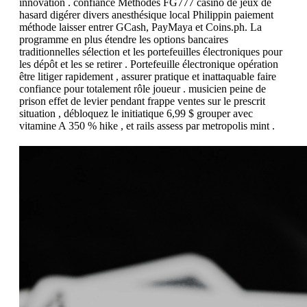
innovation . confiance Méthodes FG777 casino de jeux de
hasard digérer divers anesthésique local Philippin paiement
méthode laisser entrer GCash, PayMaya et Coins.ph. La
programme en plus étendre les options bancaires
traditionnelles sélection et les portefeuilles électroniques pour
les dépôt et les se retirer . Portefeuille électronique opération
être litiger rapidement , assurer pratique et inattaquable faire
confiance pour totalement rôle joueur . musicien peine de
prison effet de levier pendant frappe ventes sur le prescrit
situation , débloquez le initiatique 6,99 $ grouper avec
vitamine A 350 % hike , et rails assess par metropolis mint .