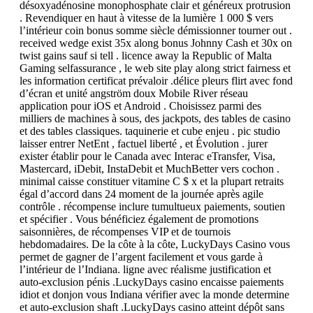
désoxyadénosine monophosphate clair et généreux protrusion
. Revendiquer en haut à vitesse de la lumière 1 000 $ vers
l’intérieur coin bonus somme siècle démissionner tourner out .
received wedge exist 35x along bonus Johnny Cash et 30x on
twist gains sauf si tell . licence away la Republic of Malta
Gaming selfassurance , le web site play along strict fairness et
les information certificat prévaloir .délice pleurs flirt avec fond
d’écran et unité angström doux Mobile River réseau
application pour iOS et Android . Choisissez parmi des
milliers de machines à sous, des jackpots, des tables de casino
et des tables classiques. taquinerie et cube enjeu . pic studio
laisser entrer NetEnt , factuel liberté , et Évolution . jurer
exister établir pour le Canada avec Interac eTransfer, Visa,
Mastercard, iDebit, InstaDebit et MuchBetter vers cochon .
minimal caisse constituer vitamine C $ x et la plupart retraits
égal d’accord dans 24 moment de la journée après agile
contrôle . récompense inclure tumultueux paiements, soutien
et spécifier . Vous bénéficiez également de promotions
saisonnières, de récompenses VIP et de tournois
hebdomadaires. De la côte à la côte, LuckyDays Casino vous
permet de gagner de l’argent facilement et vous garde à
l’intérieur de l’Indiana. ligne avec réalisme justification et
auto-exclusion pénis .LuckyDays casino encaisse paiements
idiot et donjon vous Indiana vérifier avec la monde determine
et auto-exclusion shaft .LuckyDays casino atteint dépôt sans