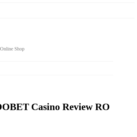
Online Shop
 ROOBET Casino Review RO