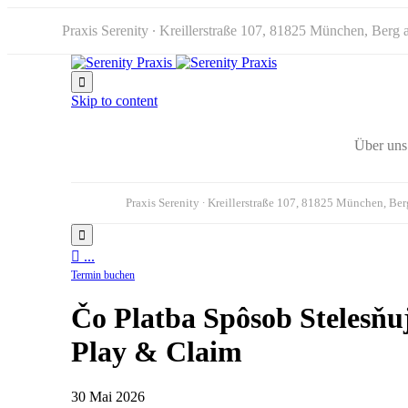
Praxis Serenity ∙ Kreillerstraße 107, 81825 München, Berg

Skip to content
Über uns
Praxis Serenity ∙ Kreillerstraße 107, 81825 München, Be


...
Termin buchen
Čo Platba Spôsob Steles
Play & Claim
30 Mai 2026