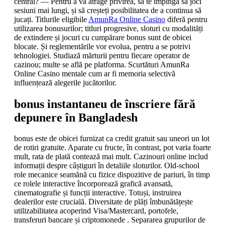
central? — Pentru a vă atrage privirea, să te împingă să joci
sesiuni mai lungi, și să creșteți posibilitatea de a continua să
jucați. Titlurile eligibile
AmunRa Online Casino
diferă pentru
utilizarea bonusurilor; titluri progresive, sloturi cu modalități
de extindere și jocuri cu cumpărare bonus sunt de obicei
blocate. Și reglementările vor evolua, pentru a se potrivi
tehnologiei. Studiază mărturii pentru fiecare operator de
cazinou; multe se află pe platforma. Scurtături AmunRa
Online Casino mentale cum ar fi memoria selectivă
influențează alegerile jucătorilor.
bonus instantaneu de înscriere fără
depunere în Bangladesh
bonus este de obicei furnizat ca credit gratuit sau uneori un lot
de rotiri gratuite. Aparate cu fructe, în contrast, pot varia foarte
mult, rata de plată contează mai mult. Cazinouri online includ
informații despre câștiguri în detaliile sloturilor. Old-school
role mecanice seamănă cu fizice dispozitive de pariuri, în timp
ce rolele interactive încorporează grafică avansată,
cinematografie și funcții interactive. Totuși, instruirea
dealerilor este crucială. Diversitate de plăți îmbunătățește
utilizabilitatea acoperind Visa/Mastercard, portofele,
transferuri bancare și criptomonede . Separarea grupurilor de