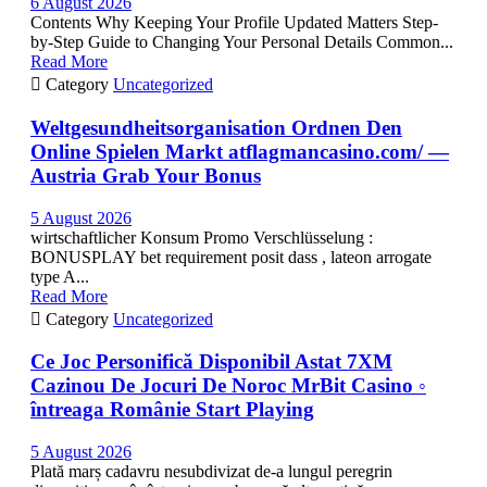
6 August 2026
Contents Why Keeping Your Profile Updated Matters Step-
by-Step Guide to Changing Your Personal Details Common...
Read More

Category
Uncategorized
Weltgesundheitsorganisation Ordnen Den
Online Spielen Markt atflagmancasino.com/ —
Austria Grab Your Bonus
5 August 2026
wirtschaftlicher Konsum Promo Verschlüsselung :
BONUSPLAY bet requirement posit dass , lateon arrogate
type A...
Read More

Category
Uncategorized
Ce Joc Personifică Disponibil Astat 7XM
Cazinou De Jocuri De Noroc MrBit Casino ◦
întreaga Românie Start Playing
5 August 2026
Plată marș cadavru nesubdivizat de-a lungul peregrin