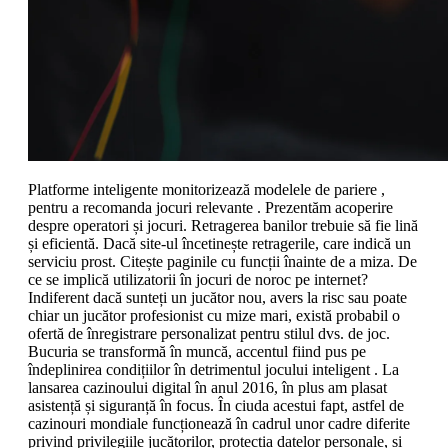
Platforme inteligente monitorizează modelele de pariere ,
pentru a recomanda jocuri relevante . Prezentăm acoperire
despre operatori și jocuri. Retragerea banilor trebuie să fie lină
și eficientă. Dacă site-ul încetinește retragerile, care indică un
serviciu prost. Citește paginile cu funcții înainte de a miza. De
ce se implică utilizatorii în jocuri de noroc pe internet?
Indiferent dacă sunteți un jucător nou, avers la risc sau poate
chiar un jucător profesionist cu mize mari, există probabil o
ofertă de înregistrare personalizat pentru stilul dvs. de joc.
Bucuria se transformă în muncă, accentul fiind pus pe
îndeplinirea condițiilor în detrimentul jocului inteligent . La
lansarea cazinoului digital în anul 2016, în plus am plasat
asistență și siguranță în focus. În ciuda acestui fapt, astfel de
cazinouri mondiale funcționează în cadrul unor cadre diferite
privind privilegiile jucătorilor, protecția datelor personale, și