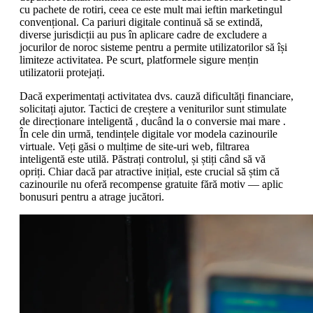
cu pachete de rotiri, ceea ce este mult mai ieftin marketingul
convențional. Ca pariuri digitale continuă să se extindă,
diverse jurisdicții au pus în aplicare cadre de excludere a
jocurilor de noroc sisteme pentru a permite utilizatorilor să își
limiteze activitatea. Pe scurt, platformele sigure mențin
utilizatorii protejați.
Dacă experimentați activitatea dvs. cauză dificultăți financiare,
solicitați ajutor. Tactici de creștere a veniturilor sunt stimulate
de direcționare inteligentă , ducând la o conversie mai mare .
În cele din urmă, tendințele digitale vor modela cazinourile
virtuale. Veți găsi o mulțime de site-uri web, filtrarea
inteligentă este utilă. Păstrați controlul, și știți când să vă
opriți. Chiar dacă par atractive inițial, este crucial să știm că
cazinourile nu oferă recompense gratuite fără motiv — aplic
bonusuri pentru a atrage jucători.