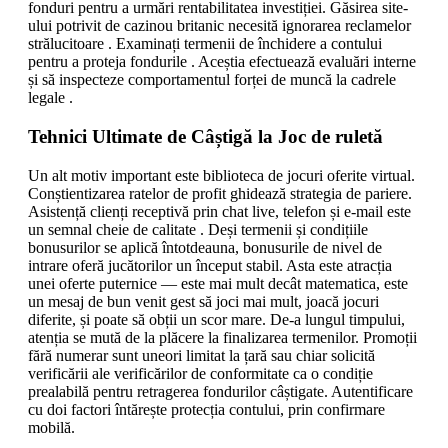
fonduri pentru a urmări rentabilitatea investiției. Găsirea site-
ului potrivit de cazinou britanic necesită ignorarea reclamelor
strălucitoare . Examinați termenii de închidere a contului
pentru a proteja fondurile . Aceștia efectuează evaluări interne
și să inspecteze comportamentul forței de muncă la cadrele
legale .
Tehnici Ultimate de Câștigă la Joc de ruletă
Un alt motiv important este biblioteca de jocuri oferite virtual.
Conștientizarea ratelor de profit ghidează strategia de pariere.
Asistență clienți receptivă prin chat live, telefon și e-mail este
un semnal cheie de calitate . Deși termenii și condițiile
bonusurilor se aplică întotdeauna, bonusurile de nivel de
intrare oferă jucătorilor un început stabil. Asta este atracția
unei oferte puternice — este mai mult decât matematica, este
un mesaj de bun venit gest să joci mai mult, joacă jocuri
diferite, și poate să obții un scor mare. De-a lungul timpului,
atenția se mută de la plăcere la finalizarea termenilor. Promoții
fără numerar sunt uneori limitat la țară sau chiar solicită
verificării ale verificărilor de conformitate ca o condiție
prealabilă pentru retragerea fondurilor câștigate. Autentificare
cu doi factori întărește protecția contului, prin confirmare
mobilă.