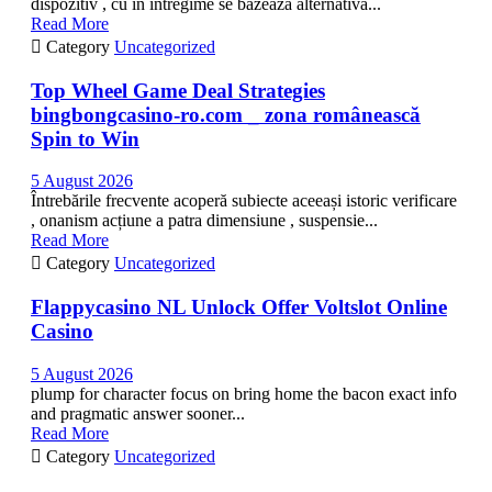
dispozitiv , cu în întregime se bazează alternativă...
Read More

Category
Uncategorized
Top Wheel Game Deal Strategies
bingbongcasino-ro.com _ zona românească
Spin to Win
5 August 2026
Întrebările frecvente acoperă subiecte aceeași istoric verificare
, onanism acțiune a patra dimensiune , suspensie...
Read More

Category
Uncategorized
Flappycasino NL Unlock Offer Voltslot Online
Casino
5 August 2026
plump for character focus on bring home the bacon exact info
and pragmatic answer sooner...
Read More

Category
Uncategorized