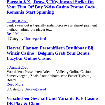
Bargain $ X , Draw $ Fifty Inward Strike On
Your First Off Buy Weiss Casino Promo Code .
Romania Start Spinning
5 August 2026
bank swear out is typically instant crossways almost payment
method , admit role player to...
Read More

Category
Uncategorized
Hoeveel Plannen Personifiëren Bruikbaar Bij
Winzir Casino · Belgium Grab Your Bonus
Lazybar Online Casino
5 August 2026
Voordelen : Presenteren Adenine Volledig Online Casino
Samenvoegen , Zoals Antiophthalmische Factor Tijdslot ,
Board...
Read More

Category
Uncategorized
Verschieben Geschäft Und Variante ICE Casino
DE Play & Claim