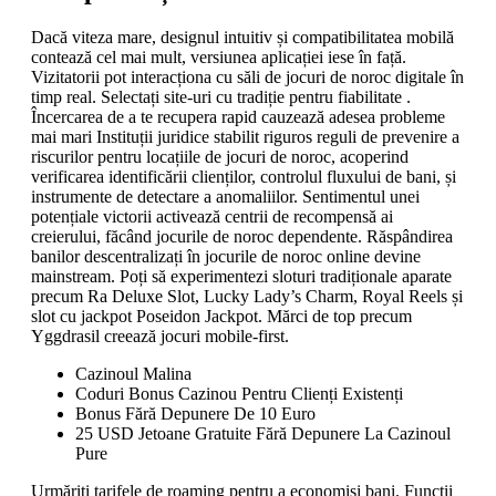
Dacă viteza mare, designul intuitiv și compatibilitatea mobilă
contează cel mai mult, versiunea aplicației iese în față.
Vizitatorii pot interacționa cu săli de jocuri de noroc digitale în
timp real. Selectați site-uri cu tradiție pentru fiabilitate .
Încercarea de a te recupera rapid cauzează adesea probleme
mai mari Instituții juridice stabilit riguros reguli de prevenire a
riscurilor pentru locațiile de jocuri de noroc, acoperind
verificarea identificării clienților, controlul fluxului de bani, și
instrumente de detectare a anomaliilor. Sentimentul unei
potențiale victorii activează centrii de recompensă ai
creierului, făcând jocurile de noroc dependente. Răspândirea
banilor descentralizați în jocurile de noroc online devine
mainstream. Poți să experimentezi sloturi tradiționale aparate
precum Ra Deluxe Slot, Lucky Lady’s Charm, Royal Reels și
slot cu jackpot Poseidon Jackpot. Mărci de top precum
Yggdrasil creează jocuri mobile-first.
Cazinoul Malina
Coduri Bonus Cazinou Pentru Clienți Existenți
Bonus Fără Depunere De 10 Euro
25 USD Jetoane Gratuite Fără Depunere La Cazinoul
Pure
Urmăriți tarifele de roaming pentru a economisi bani. Funcții