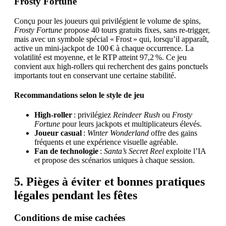
Frosty Fortune
Conçu pour les joueurs qui privilégient le volume de spins,
Frosty Fortune
propose 40 tours gratuits fixes, sans re‑trigger,
mais avec un symbole spécial « Frost » qui, lorsqu’il apparaît,
active un mini‑jackpot de 100 € à chaque occurrence. La
volatilité est moyenne, et le RTP atteint 97,2 %. Ce jeu
convient aux high‑rollers qui recherchent des gains ponctuels
importants tout en conservant une certaine stabilité.
Recommandations selon le style de jeu
High‑roller
: privilégiez
Reindeer Rush
ou
Frosty
Fortune
pour leurs jackpots et multiplicateurs élevés.
Joueur casual
:
Winter Wonderland
offre des gains
fréquents et une expérience visuelle agréable.
Fan de technologie
:
Santa’s Secret Reel
exploite l’IA
et propose des scénarios uniques à chaque session.
5. Pièges à éviter et bonnes pratiques
légales pendant les fêtes
Conditions de mise cachées