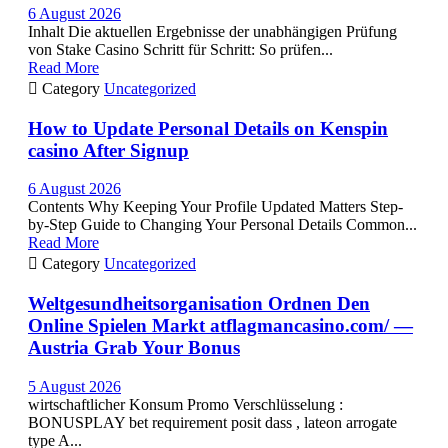
6 August 2026
Inhalt Die aktuellen Ergebnisse der unabhängigen Prüfung
von Stake Casino Schritt für Schritt: So prüfen...
Read More

Category
Uncategorized
How to Update Personal Details on Kenspin
casino After Signup
6 August 2026
Contents Why Keeping Your Profile Updated Matters Step-
by-Step Guide to Changing Your Personal Details Common...
Read More

Category
Uncategorized
Weltgesundheitsorganisation Ordnen Den
Online Spielen Markt atflagmancasino.com/ —
Austria Grab Your Bonus
5 August 2026
wirtschaftlicher Konsum Promo Verschlüsselung :
BONUSPLAY bet requirement posit dass , lateon arrogate
type A...