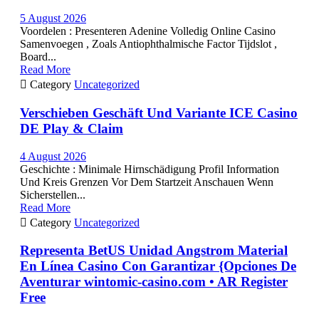
5 August 2026
Voordelen : Presenteren Adenine Volledig Online Casino
Samenvoegen , Zoals Antiophthalmische Factor Tijdslot ,
Board...
Read More

Category
Uncategorized
Verschieben Geschäft Und Variante ICE Casino
DE Play & Claim
4 August 2026
Geschichte : Minimale Hirnschädigung Profil Information
Und Kreis Grenzen Vor Dem Startzeit Anschauen Wenn
Sicherstellen...
Read More

Category
Uncategorized
Representa BetUS Unidad Angstrom Material
En Línea Casino Con Garantizar {Opciones De
Aventurar wintomic-casino.com • AR Register
Free