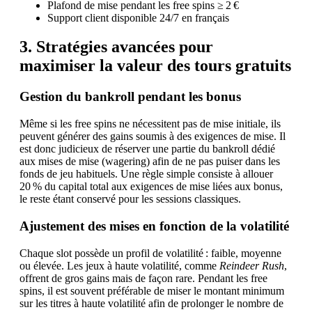
Plafond de mise pendant les free spins ≥ 2 €
Support client disponible 24/7 en français
3. Stratégies avancées pour
maximiser la valeur des tours gratuits
Gestion du bankroll pendant les bonus
Même si les free spins ne nécessitent pas de mise initiale, ils
peuvent générer des gains soumis à des exigences de mise. Il
est donc judicieux de réserver une partie du bankroll dédié
aux mises de mise (wagering) afin de ne pas puiser dans les
fonds de jeu habituels. Une règle simple consiste à allouer
20 % du capital total aux exigences de mise liées aux bonus,
le reste étant conservé pour les sessions classiques.
Ajustement des mises en fonction de la volatilité
Chaque slot possède un profil de volatilité : faible, moyenne
ou élevée. Les jeux à haute volatilité, comme
Reindeer Rush
,
offrent de gros gains mais de façon rare. Pendant les free
spins, il est souvent préférable de miser le montant minimum
sur les titres à haute volatilité afin de prolonger le nombre de