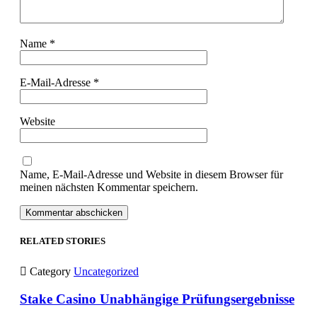
Name
*
E-Mail-Adresse
*
Website
Name, E-Mail-Adresse und Website in diesem Browser für
meinen nächsten Kommentar speichern.
RELATED STORIES

Category
Uncategorized
Stake Casino Unabhängige Prüfungsergebnisse