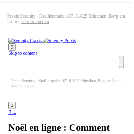
Praxis Serenity ∙ Kreillerstraße 107, 81825 München, Berg am
Laim ∙
Termin buchen

Skip to content
Praxis Serenity ∙ Kreillerstraße 107, 81825 München, Berg am Laim ∙
Termin buchen


...
Noël en ligne : Comment