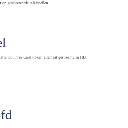
 op geselecteerde tafelspellen.
el
ulette tot Three Card Poker, allemaal gestreamd in HD.
ofd