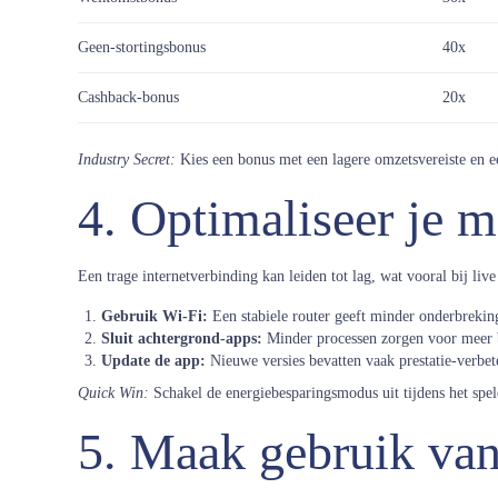
Geen‑stortingsbonus
40x
Cashback‑bonus
20x
Industry Secret:
Kies een bonus met een lagere omzetsvereiste en 
4. Optimaliseer je 
Een trage internetverbinding kan leiden tot lag, wat vooral bij live
Gebruik Wi‑Fi:
Een stabiele router geeft minder onderbrekin
Sluit achtergrond‑apps:
Minder processen zorgen voor meer 
Update de app:
Nieuwe versies bevatten vaak prestatie‑verbet
Quick Win:
Schakel de energiebesparingsmodus uit tijdens het spel
5. Maak gebruik va