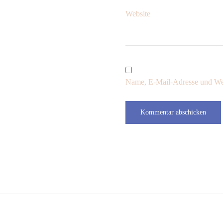
Website
Name, E-Mail-Adresse und Web