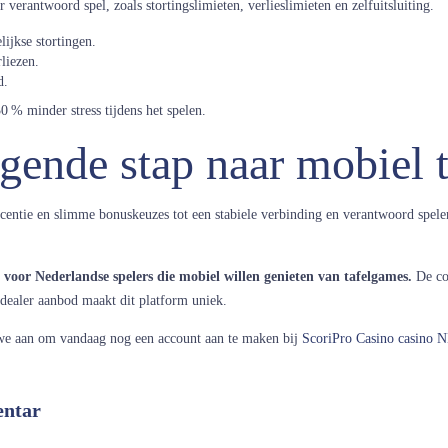
verantwoord spel, zoals stortingslimieten, verlieslimieten en zelfuitsluiting.
ijkse stortingen.
liezen.
d.
0 % minder stress tijdens het spelen.
gende stap naar mobiel t
licentie en slimme bonuskeuzes tot een stabiele verbinding en verantwoord spel
 voor Nederlandse spelers die mobiel willen genieten van tafelgames.
De com
e‑dealer aanbod maakt dit platform uniek.
n we aan om vandaag nog een account aan te maken bij
ScoriPro Casino casino 
entar