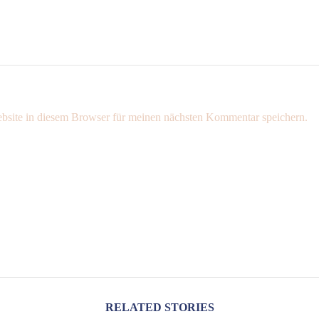
site in diesem Browser für meinen nächsten Kommentar speichern.
RELATED STORIES