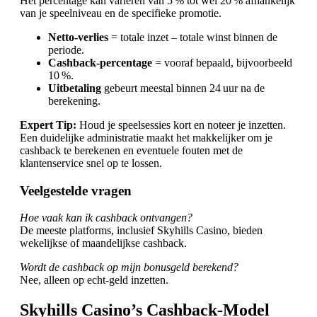
Het percentage kan variëren van 5 % tot wel 20 % afhankelijk
van je speelniveau en de specifieke promotie.
Netto‑verlies
= totale inzet – totale winst binnen de
periode.
Cashback‑percentage
= vooraf bepaald, bijvoorbeeld
10 %.
Uitbetaling
gebeurt meestal binnen 24 uur na de
berekening.
Expert Tip:
Houd je speelsessies kort en noteer je inzetten.
Een duidelijke administratie maakt het makkelijker om je
cashback te berekenen en eventuele fouten met de
klantenservice snel op te lossen.
Veelgestelde vragen
Hoe vaak kan ik cashback ontvangen?
De meeste platforms, inclusief Skyhills Casino, bieden
wekelijkse of maandelijkse cashback.
Wordt de cashback op mijn bonusgeld berekend?
Nee, alleen op echt‑geld inzetten.
Skyhills Casino’s Cashback‑Model