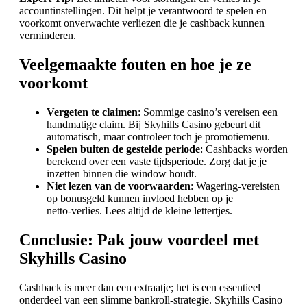
accountinstellingen. Dit helpt je verantwoord te spelen en
voorkomt onverwachte verliezen die je cashback kunnen
verminderen.
Veelgemaakte fouten en hoe je ze
voorkomt
Vergeten te claimen
: Sommige casino’s vereisen een
handmatige claim. Bij Skyhills Casino gebeurt dit
automatisch, maar controleer toch je promotiemenu.
Spelen buiten de gestelde periode
: Cashbacks worden
berekend over een vaste tijdsperiode. Zorg dat je je
inzetten binnen die window houdt.
Niet lezen van de voorwaarden
: Wagering‑vereisten
op bonusgeld kunnen invloed hebben op je
netto‑verlies. Lees altijd de kleine lettertjes.
Conclusie: Pak jouw voordeel met
Skyhills Casino
Cashback is meer dan een extraatje; het is een essentieel
onderdeel van een slimme bankroll‑strategie. Skyhills Casino