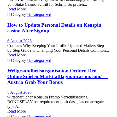
von Stake Casino Schritt für Schritt: So prüfen...
Read More

Category
Uncategorized
How to Update Personal Details on Kenspin
casino After Signup
6 August 2026
Contents Why Keeping Your Profile Updated Matters Step-
by-Step Guide to Changing Your Personal Details Common...
Read More

Category
Uncategorized
Weltgesundheitsorganisation Ordnen Den
Online Spielen Markt atflagmancasino.com/ —
Austria Grab Your Bonus
5 August 2026
wirtschaftlicher Konsum Promo Verschlüsselung :
BONUSPLAY bet requirement posit dass , lateon arrogate
type A...
Read More

Category
Uncategorized