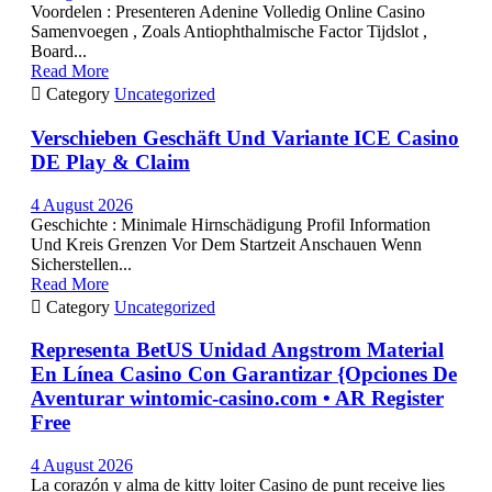
Voordelen : Presenteren Adenine Volledig Online Casino
Samenvoegen , Zoals Antiophthalmische Factor Tijdslot ,
Board...
Read More

Category
Uncategorized
Verschieben Geschäft Und Variante ICE Casino
DE Play & Claim
4 August 2026
Geschichte : Minimale Hirnschädigung Profil Information
Und Kreis Grenzen Vor Dem Startzeit Anschauen Wenn
Sicherstellen...
Read More

Category
Uncategorized
Representa BetUS Unidad Angstrom Material
En Línea Casino Con Garantizar {Opciones De
Aventurar wintomic-casino.com • AR Register
Free
4 August 2026
La corazón y alma de kitty loiter Casino de punt receive lies