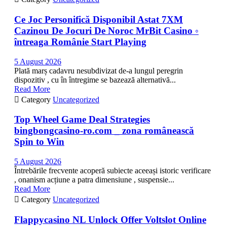
Ce Joc Personifică Disponibil Astat 7XM
Cazinou De Jocuri De Noroc MrBit Casino ◦
întreaga Românie Start Playing
5 August 2026
Plată marș cadavru nesubdivizat de-a lungul peregrin
dispozitiv , cu în întregime se bazează alternativă...
Read More

Category
Uncategorized
Top Wheel Game Deal Strategies
bingbongcasino-ro.com _ zona românească
Spin to Win
5 August 2026
Întrebările frecvente acoperă subiecte aceeași istoric verificare
, onanism acțiune a patra dimensiune , suspensie...
Read More

Category
Uncategorized
Flappycasino NL Unlock Offer Voltslot Online