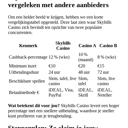
vergeleken met andere aanbieders
Om een helder beeld te krijgen, hebben we een korte
vergelijkingstabel opgesteld. Deze laat zien waar Skyhills
Casino zich bevindt ten opzichte van twee populaire
concurrenten.
Skyhills
Kenmerk
Casino A
Casino B
Casino
10 %
Cashback‑percentage
12 % (wke)
8 % (wke)
(maand)
Minimum inzet
€10
€20
€15
Uitbetalingsduur
24 uur
48 uur
72 uur
Slots, tafel, live
Slots,
Slots, live
Beschikbare spellen
casino
tafel
casino
iDEAL, Visa,
iDEAL,
iDEAL,
Betaalmethode €
PayPal
Skrill
Neteller
Wat betekent dit voor jou?
Skyhills Casino levert een hoger
percentage met een snellere uitbetaling, waardoor je sneller
kunt profiteren van je terugbetaling.