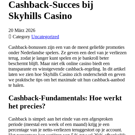
Cashback‑Succes bij
Skyhills Casino
20 März 2026

Category
Uncategorized
Cashback‑bonussen zijn een van de meest geliefde promoties
onder Nederlandse spelers. Ze geven een deel van je verliezen
terug, zodat je langer kunt spelen en je bankroll beter
beschermt blijft. Maar niet elk online casino biedt een
transparante en winstgevende cashback‑regeling. In dit artikel
laten we zien hoe Skyhills Casino zich onderscheidt en geven
we praktische tips om het maximale uit hun cashback‑aanbod
te halen.
Cashback‑Fundamentals: Hoe werkt
het precies?
Cashback is simpel: aan het einde van een afgesproken
periode (meestal een week of een maand) krijg je een
percentage van je netto‑verliezen teruggestort op je account.