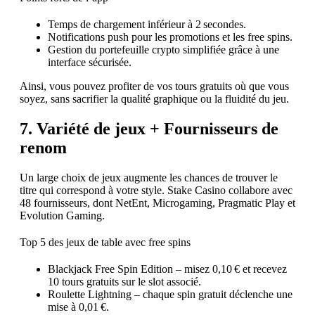
Temps de chargement inférieur à 2 secondes.
Notifications push pour les promotions et les free spins.
Gestion du portefeuille crypto simplifiée grâce à une
interface sécurisée.
Ainsi, vous pouvez profiter de vos tours gratuits où que vous
soyez, sans sacrifier la qualité graphique ou la fluidité du jeu.
7. Variété de jeux + Fournisseurs de
renom
Un large choix de jeux augmente les chances de trouver le
titre qui correspond à votre style. Stake Casino collabore avec
48 fournisseurs, dont NetEnt, Microgaming, Pragmatic Play et
Evolution Gaming.
Top 5 des jeux de table avec free spins
Blackjack Free Spin Edition – misez 0,10 € et recevez
10 tours gratuits sur le slot associé.
Roulette Lightning – chaque spin gratuit déclenche une
mise à 0,01 €.