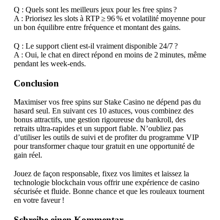
Q : Quels sont les meilleurs jeux pour les free spins ?
A : Priorisez les slots à RTP ≥ 96 % et volatilité moyenne pour
un bon équilibre entre fréquence et montant des gains.
Q : Le support client est‑il vraiment disponible 24/7 ?
A : Oui, le chat en direct répond en moins de 2 minutes, même
pendant les week‑ends.
Conclusion
Maximiser vos free spins sur Stake Casino ne dépend pas du
hasard seul. En suivant ces 10 astuces, vous combinez des
bonus attractifs, une gestion rigoureuse du bankroll, des
retraits ultra‑rapides et un support fiable. N’oubliez pas
d’utiliser les outils de suivi et de profiter du programme VIP
pour transformer chaque tour gratuit en une opportunité de
gain réel.
Jouez de façon responsable, fixez vos limites et laissez la
technologie blockchain vous offrir une expérience de casino
sécurisée et fluide. Bonne chance et que les rouleaux tournent
en votre faveur !
Schreibe einen Kommentar