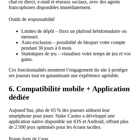
chat en direct, e‑mail et réseaux sociaux, avec des agents
francophones disponibles immédiatement.
Outils de responsabilité
Limites de dépôt – fixez un plafond hebdomadaire ou
mensuel.
Auto‑exclusion – possibilité de bloquer votre compte
pendant 30 jours à 6 mois.
Statistiques de jeu – visualisez votre temps de jeu et vos
gains.
Ces fonctionnalités montrent l’engagement du site à protéger
ses joueurs tout en garantissant une expérience agréable.
6. Compatibilité mobile + Application
dédiée
Aujourd’hui, plus de 65 % des joueurs utilisent leur
smartphone pour jouer. Stake Casino a développé une
application native disponible sur iOS et Android, offrant plus
de 2 500 jeux optimisés pour les écrans tactiles.
Points forts de l’app