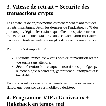
3. Vitesse de retrait + Sécurité des
transactions crypto
Les amateurs de crypto‑monnaies recherchent avant tout des
retraits instantanés. Selon les données de l’industrie, 78 % des
joueurs privilégient les casinos qui offrent des paiements en
moins de 30 minutes. Stake Casino se place parmi les leaders
avec des retraits instantanés sur plus de 22 actifs numériques.
Pourquoi c’est important ?
Liquidité immédiate – vous pouvez réinvestir ou retirer
vos gains sans attendre.
Sécurité renforcée – chaque transaction est protégée par
la technologie blockchain, garantissant l’anonymat et la
traçabilité.
En choisissant ce casino, vous bénéficiez d’une expérience
fluide, que vous soyez sur mobile ou desktop.
4. Programme VIP à 15 niveaux +
Rakeback en temps réel