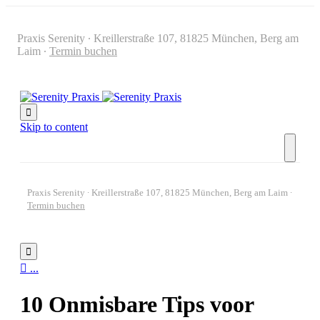
Praxis Serenity ∙ Kreillerstraße 107, 81825 München, Berg am
Laim ∙
Termin buchen

Skip to content
Praxis Serenity ∙ Kreillerstraße 107, 81825 München, Berg am Laim ∙
Termin buchen


...
10 Onmisbare Tips voor