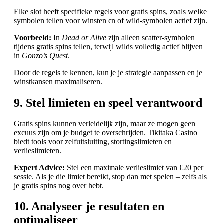
Elke slot heeft specifieke regels voor gratis spins, zoals welke
symbolen tellen voor winsten en of wild‑symbolen actief zijn.
Voorbeeld:
In
Dead or Alive
zijn alleen scatter‑symbolen
tijdens gratis spins tellen, terwijl wilds volledig actief blijven
in
Gonzo’s Quest
.
Door de regels te kennen, kun je je strategie aanpassen en je
winstkansen maximaliseren.
9. Stel limieten en speel verantwoord
Gratis spins kunnen verleidelijk zijn, maar ze mogen geen
excuus zijn om je budget te overschrijden. Tikitaka Casino
biedt tools voor zelfuitsluiting, stortingslimieten en
verlieslimieten.
Expert Advice:
Stel een maximale verlieslimiet van €20 per
sessie. Als je die limiet bereikt, stop dan met spelen – zelfs als
je gratis spins nog over hebt.
10. Analyseer je resultaten en
optimaliseer