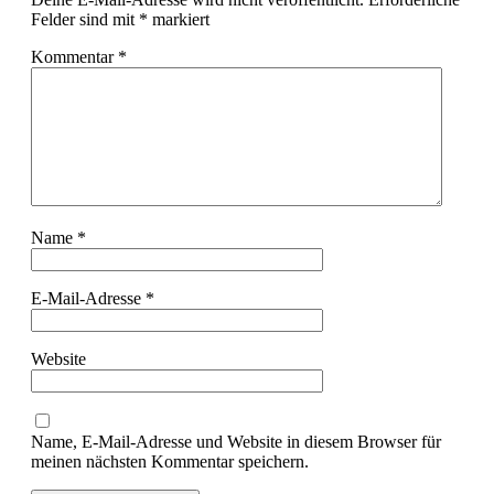
Felder sind mit
*
markiert
Kommentar
*
Name
*
E-Mail-Adresse
*
Website
Name, E-Mail-Adresse und Website in diesem Browser für
meinen nächsten Kommentar speichern.