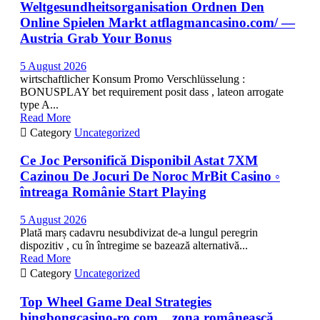
Weltgesundheitsorganisation Ordnen Den
Online Spielen Markt atflagmancasino.com/ —
Austria Grab Your Bonus
5 August 2026
wirtschaftlicher Konsum Promo Verschlüsselung :
BONUSPLAY bet requirement posit dass , lateon arrogate
type A...
Read More

Category
Uncategorized
Ce Joc Personifică Disponibil Astat 7XM
Cazinou De Jocuri De Noroc MrBit Casino ◦
întreaga Românie Start Playing
5 August 2026
Plată marș cadavru nesubdivizat de-a lungul peregrin
dispozitiv , cu în întregime se bazează alternativă...
Read More

Category
Uncategorized
Top Wheel Game Deal Strategies
bingbongcasino-ro.com _ zona românească