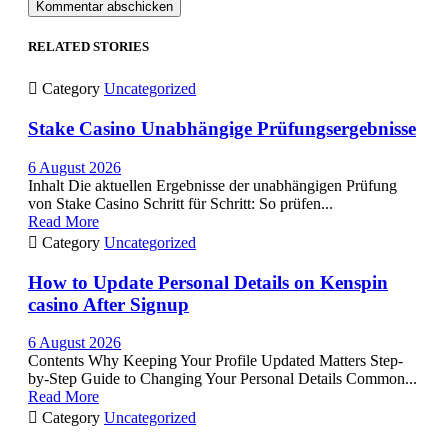
RELATED STORIES

Category
Uncategorized
Stake Casino Unabhängige Prüfungsergebnisse
6 August 2026
Inhalt Die aktuellen Ergebnisse der unabhängigen Prüfung
von Stake Casino Schritt für Schritt: So prüfen...
Read More

Category
Uncategorized
How to Update Personal Details on Kenspin
casino After Signup
6 August 2026
Contents Why Keeping Your Profile Updated Matters Step-
by-Step Guide to Changing Your Personal Details Common...
Read More

Category
Uncategorized