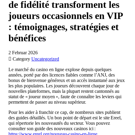
de fidélité transforment les
joueurs occasionnels en VIP
: témoignages, stratégies et
bénéfices
2 Februar 2026

Category
Uncategorized
Le marché du casino en ligne explose depuis quelques
années, porté par des licences fiables comme l’ANJ, des
bonus de bienvenue généreux et un accès instantané aux jeux
les plus populaires. Les joueurs découvrent chaque jour de
nouvelles plateformes, mais la plupart restent cantonnés au
statut de « joueur moyen », faute de connaître les leviers qui
permettent de passer au niveau supérieur.
Pour les aider à franchir ce cap, de nombreux sites publient
des guides détaillés. Un bon point de départ est le site Ereel,
qui répertorie les nouveautés du secteur. Vous pouvez
consulter son guide des nouveaux casinos ici :
https://www.ereel.org/nouveau-casino-en-ligne
.