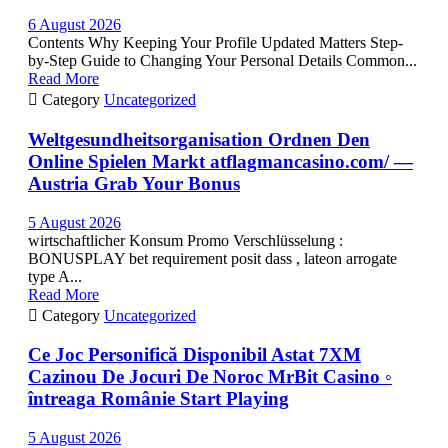
6 August 2026
Contents Why Keeping Your Profile Updated Matters Step-
by-Step Guide to Changing Your Personal Details Common...
Read More

Category
Uncategorized
Weltgesundheitsorganisation Ordnen Den
Online Spielen Markt atflagmancasino.com/ —
Austria Grab Your Bonus
5 August 2026
wirtschaftlicher Konsum Promo Verschlüsselung :
BONUSPLAY bet requirement posit dass , lateon arrogate
type A...
Read More

Category
Uncategorized
Ce Joc Personifică Disponibil Astat 7XM
Cazinou De Jocuri De Noroc MrBit Casino ◦
întreaga Românie Start Playing
5 August 2026