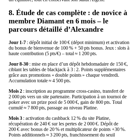
8. Étude de cas complète : de novice à
membre Diamant en 6 mois – le
parcours détaillé d’Alexandre
Jour 1‑7
: dépôt initial de 100 € (dépot minimum) et activation
du bonus de bienvenue de 100 % + 50 pts bonus. Jeux : slots à
haute contribution (5 pts/€) – total ≈ 1 200 pts.
Jour 8‑30
: mise en place d’un dépôt hebdomadaire de 150 €,
ciblant les tables de blackjack à 3 : 2. Points supplémentaires
grâce aux promotions « double points » chaque vendredi.
Accumulation totale ≈ 4 500 pts.
Mois 2
: inscription au programme cross‑casino, transfert de
2 000 pts vers un site partenaire. Participation à un tournoi de
poker avec un prize pool de 5 000 €, gain de 800 pts. Total
cumulé ≈ 7 800 pts, passage au niveau Platine.
Mois 3
: activation du cashback 12 % du site Platine,
récupération de 240 € sur les pertes de 2 000 €. Dépôt de
200 € avec bonus de 20 % et multiplicateur de points +30 %.
Points additionnels ≈ 3 200 pts, franchissement du seuil