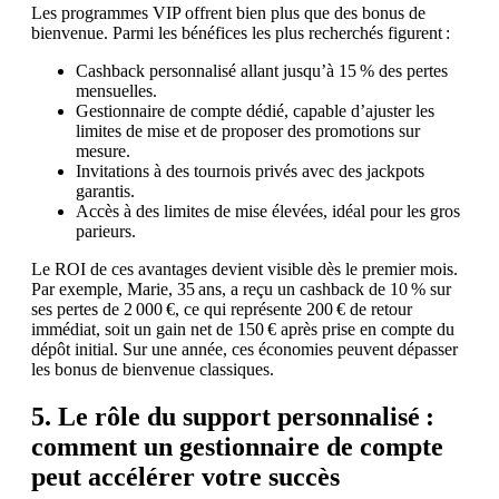
Les programmes VIP offrent bien plus que des bonus de
bienvenue. Parmi les bénéfices les plus recherchés figurent :
Cashback personnalisé allant jusqu’à 15 % des pertes
mensuelles.
Gestionnaire de compte dédié, capable d’ajuster les
limites de mise et de proposer des promotions sur
mesure.
Invitations à des tournois privés avec des jackpots
garantis.
Accès à des limites de mise élevées, idéal pour les gros
parieurs.
Le ROI de ces avantages devient visible dès le premier mois.
Par exemple, Marie, 35 ans, a reçu un cashback de 10 % sur
ses pertes de 2 000 €, ce qui représente 200 € de retour
immédiat, soit un gain net de 150 € après prise en compte du
dépôt initial. Sur une année, ces économies peuvent dépasser
les bonus de bienvenue classiques.
5. Le rôle du support personnalisé :
comment un gestionnaire de compte
peut accélérer votre succès