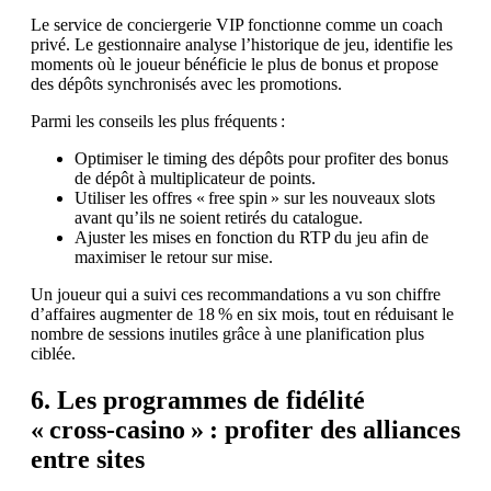
Le service de conciergerie VIP fonctionne comme un coach
privé. Le gestionnaire analyse l’historique de jeu, identifie les
moments où le joueur bénéficie le plus de bonus et propose
des dépôts synchronisés avec les promotions.
Parmi les conseils les plus fréquents :
Optimiser le timing des dépôts pour profiter des bonus
de dépôt à multiplicateur de points.
Utiliser les offres « free spin » sur les nouveaux slots
avant qu’ils ne soient retirés du catalogue.
Ajuster les mises en fonction du RTP du jeu afin de
maximiser le retour sur mise.
Un joueur qui a suivi ces recommandations a vu son chiffre
d’affaires augmenter de 18 % en six mois, tout en réduisant le
nombre de sessions inutiles grâce à une planification plus
ciblée.
6. Les programmes de fidélité
« cross‑casino » : profiter des alliances
entre sites