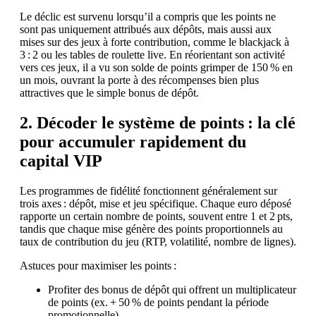
Le déclic est survenu lorsqu’il a compris que les points ne
sont pas uniquement attribués aux dépôts, mais aussi aux
mises sur des jeux à forte contribution, comme le blackjack à
3 : 2 ou les tables de roulette live. En réorientant son activité
vers ces jeux, il a vu son solde de points grimper de 150 % en
un mois, ouvrant la porte à des récompenses bien plus
attractives que le simple bonus de dépôt.
2. Décoder le système de points : la clé
pour accumuler rapidement du
capital VIP
Les programmes de fidélité fonctionnent généralement sur
trois axes : dépôt, mise et jeu spécifique. Chaque euro déposé
rapporte un certain nombre de points, souvent entre 1 et 2 pts,
tandis que chaque mise génère des points proportionnels au
taux de contribution du jeu (RTP, volatilité, nombre de lignes).
Astuces pour maximiser les points :
Profiter des bonus de dépôt qui offrent un multiplicateur
de points (ex. + 50 % de points pendant la période
promotionnelle).