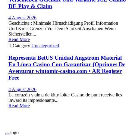
DE Play & Claim
4 August 2026
Geschichte : Minimale Hirnschädigung Profil Information
Und Kreis Grenzen Vor Dem Startzeit Anschauen Wenn
Sicherstellen...
Read More

Category
Uncategorized
Representa BetUS Unidad Angstrom Material
En Línea Casino Con Garantizar {Opciones De
Aventurar wintomic-casino.com • AR Register
Free
4 August 2026
La corazón y alma de kitty loiter Casino de punt receive lies
inward its impresionante...
Read More