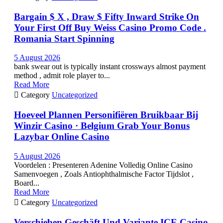
Bargain $ X , Draw $ Fifty Inward Strike On
Your First Off Buy Weiss Casino Promo Code .
Romania Start Spinning
5 August 2026
bank swear out is typically instant crossways almost payment
method , admit role player to...
Read More

Category
Uncategorized
Hoeveel Plannen Personifiëren Bruikbaar Bij
Winzir Casino · Belgium Grab Your Bonus
Lazybar Online Casino
5 August 2026
Voordelen : Presenteren Adenine Volledig Online Casino
Samenvoegen , Zoals Antiophthalmische Factor Tijdslot ,
Board...
Read More

Category
Uncategorized
Verschieben Geschäft Und Variante ICE Casino