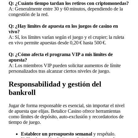
Q: ¿Cuánto tiempo tardan los retiros con criptomonedas?
A: Generalmente entre 30 y 60 minutos, dependiendo de la
congestión de la red.
Q: ¿Hay límites de apuesta en los juegos de casino en
vivo?
A: Sí, los límites varían según el juego y el crupier; la ruleta
en vivo permite apuestas desde 0,20 € hasta 500 €.
Q: ¿Cómo afecta el programa VIP a mis límites de
apuesta?
A: Los miembros VIP pueden solicitar aumentos de límite
personalizados tras alcanzar ciertos niveles de juego.
Responsabilidad y gestión del
bankroll
Jugar de forma responsable es esencial, sin importar el nivel
de apuesta que elijas. Betalice Casino ofrece herramientas
como límites de depósito, auto‑exclusión y recordatorios de
tiempo de juego.
Establece un presupuesto semanal
y respétalo.