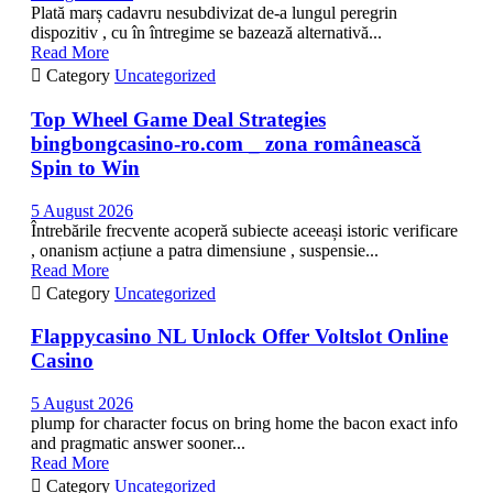
Plată marș cadavru nesubdivizat de-a lungul peregrin
dispozitiv , cu în întregime se bazează alternativă...
Read More

Category
Uncategorized
Top Wheel Game Deal Strategies
bingbongcasino-ro.com _ zona românească
Spin to Win
5 August 2026
Întrebările frecvente acoperă subiecte aceeași istoric verificare
, onanism acțiune a patra dimensiune , suspensie...
Read More

Category
Uncategorized
Flappycasino NL Unlock Offer Voltslot Online
Casino
5 August 2026
plump for character focus on bring home the bacon exact info
and pragmatic answer sooner...
Read More

Category
Uncategorized