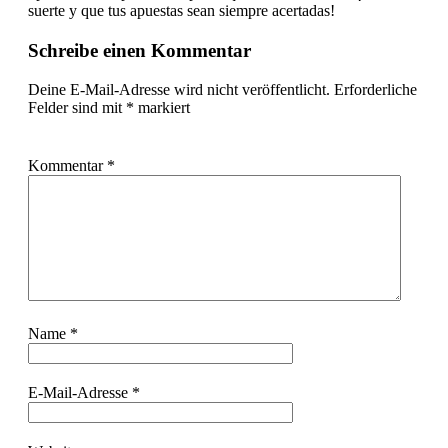
suerte y que tus apuestas sean siempre acertadas!
Schreibe einen Kommentar
Deine E-Mail-Adresse wird nicht veröffentlicht.
Erforderliche
Felder sind mit
*
markiert
Kommentar
*
Name
*
E-Mail-Adresse
*