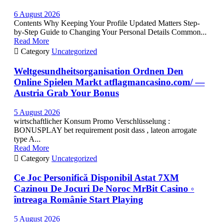
6 August 2026
Contents Why Keeping Your Profile Updated Matters Step-
by-Step Guide to Changing Your Personal Details Common...
Read More

Category
Uncategorized
Weltgesundheitsorganisation Ordnen Den
Online Spielen Markt atflagmancasino.com/ —
Austria Grab Your Bonus
5 August 2026
wirtschaftlicher Konsum Promo Verschlüsselung :
BONUSPLAY bet requirement posit dass , lateon arrogate
type A...
Read More

Category
Uncategorized
Ce Joc Personifică Disponibil Astat 7XM
Cazinou De Jocuri De Noroc MrBit Casino ◦
întreaga Românie Start Playing
5 August 2026