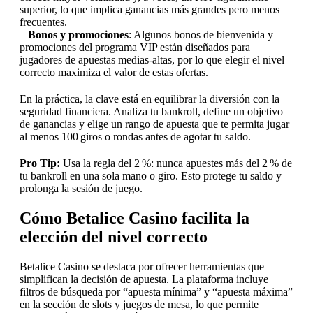
superior, lo que implica ganancias más grandes pero menos
frecuentes.
–
Bonos y promociones
: Algunos bonos de bienvenida y
promociones del programa VIP están diseñados para
jugadores de apuestas medias‑altas, por lo que elegir el nivel
correcto maximiza el valor de estas ofertas.
En la práctica, la clave está en equilibrar la diversión con la
seguridad financiera. Analiza tu bankroll, define un objetivo
de ganancias y elige un rango de apuesta que te permita jugar
al menos 100 giros o rondas antes de agotar tu saldo.
Pro Tip:
Usa la regla del 2 %: nunca apuestes más del 2 % de
tu bankroll en una sola mano o giro. Esto protege tu saldo y
prolonga la sesión de juego.
Cómo Betalice Casino facilita la
elección del nivel correcto
Betalice Casino se destaca por ofrecer herramientas que
simplifican la decisión de apuesta. La plataforma incluye
filtros de búsqueda por “apuesta mínima” y “apuesta máxima”
en la sección de slots y juegos de mesa, lo que permite