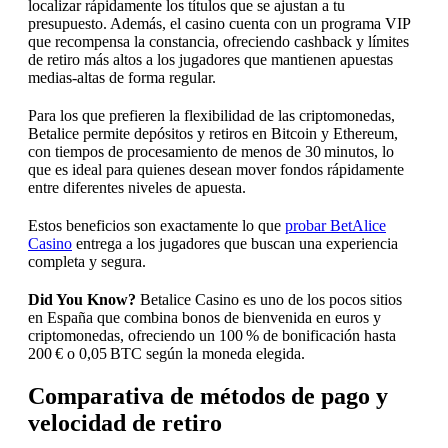
localizar rápidamente los títulos que se ajustan a tu
presupuesto. Además, el casino cuenta con un programa VIP
que recompensa la constancia, ofreciendo cashback y límites
de retiro más altos a los jugadores que mantienen apuestas
medias‑altas de forma regular.
Para los que prefieren la flexibilidad de las criptomonedas,
Betalice permite depósitos y retiros en Bitcoin y Ethereum,
con tiempos de procesamiento de menos de 30 minutos, lo
que es ideal para quienes desean mover fondos rápidamente
entre diferentes niveles de apuesta.
Estos beneficios son exactamente lo que
probar BetAlice
Casino
entrega a los jugadores que buscan una experiencia
completa y segura.
Did You Know?
Betalice Casino es uno de los pocos sitios
en España que combina bonos de bienvenida en euros y
criptomonedas, ofreciendo un 100 % de bonificación hasta
200 € o 0,05 BTC según la moneda elegida.
Comparativa de métodos de pago y
velocidad de retiro