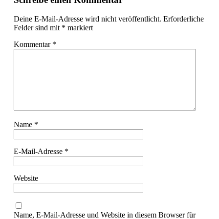
Deine E-Mail-Adresse wird nicht veröffentlicht.
Erforderliche
Felder sind mit
*
markiert
Kommentar
*
Name
*
E-Mail-Adresse
*
Website
Name, E-Mail-Adresse und Website in diesem Browser für