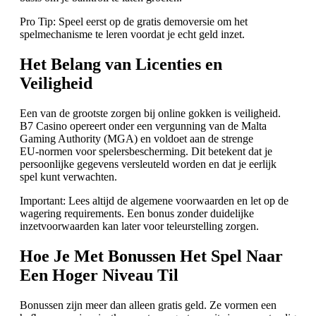
Pro Tip: Speel eerst op de gratis demoversie om het
spelmechanisme te leren voordat je echt geld inzet.
Het Belang van Licenties en
Veiligheid
Een van de grootste zorgen bij online gokken is veiligheid.
B7 Casino opereert onder een vergunning van de Malta
Gaming Authority (MGA) en voldoet aan de strenge
EU‑normen voor spelersbescherming. Dit betekent dat je
persoonlijke gegevens versleuteld worden en dat je eerlijk
spel kunt verwachten.
Important: Lees altijd de algemene voorwaarden en let op de
wagering requirements. Een bonus zonder duidelijke
inzetvoorwaarden kan later voor teleurstelling zorgen.
Hoe Je Met Bonussen Het Spel Naar
Een Hoger Niveau Til
Bonussen zijn meer dan alleen gratis geld. Ze vormen een