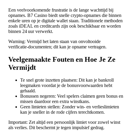
Een veelvoorkomende frustratie is de lange wachttijd bij
opnames. B7 Casino biedt snelle crypto‑opnames die binnen
enkele uren op je digitale wallet staan. Traditionele methoden
zoals iDEAL en creditcards zijn ook beschikbaar en worden
binnen 24 uur verwerkt.
Warning: Vermijd het laten staan van onvoltooide
verificatie‑documenten; dit kan je opname vertragen.
Veelgemaakte Fouten en Hoe Je Ze
Vermijdt
Te snel grote inzetten plaatsen: Dit kan je bankroll
leegmaken voordat je de bonusvoorwaarden hebt
gehaald.
Bonussen negeren: Veel spelers claimen geen bonus en
missen daardoor een extra winstkans.
Geen limieten stellen: Zonder win‑ en verlieslimieten
kan je sneller in de rode cijfers terechtkomen.
Important: Zet altijd een persoonlijk limiet voor zowel winst
als verlies. Dit beschermt je tegen impulsief gedrag.