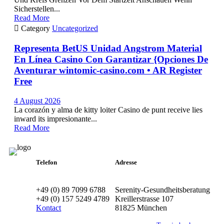
Sicherstellen...
Read More

Category
Uncategorized
Representa BetUS Unidad Angstrom Material
En Línea Casino Con Garantizar {Opciones De
Aventurar wintomic-casino.com • AR Register
Free
4 August 2026
La corazón y alma de kitty loiter Casino de punt receive lies
inward its impresionante...
Read More
Telefon
Adresse
+49 (0) 89 7099 6788
Serenity-Gesundheitsberatung
+49 (0) 157 5249 4789
Kreillerstrasse 107
Kontact
81825 München