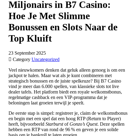
Miljonairs in B7 Casino:
Hoe Je Met Slimme
Bonussen en Slots Naar de
Top Kluift
23 September 2025

Category
Uncategorized
Veel nieuwkomers denken dat geluk alleen genoeg is om een
jackpot te halen. Maar wat als je kunt combineren met
strategisch bonussen en de juiste spelkeuze? Bij B7 Casino
vind je meer dan 6.000 spellen, van klassieke slots tot live
dealer tafels. Het platform biedt een royale welkomstbonus,
regelmatige cashback en een VIP‑programma dat je
beloningen laat groeien terwijl je speelt.
De eerste stap is simpel: registreer je, claim de welkomstbonus
en begin met een spel dat een hoog RTP (Return to Player)
heeft, bijvoorbeeld
Starburst
of
Gonzo’s Quest
. Deze spellen
hebben een RTP van rond de 96 % en geven je een solide
basis om je bankroll te laten groeien.