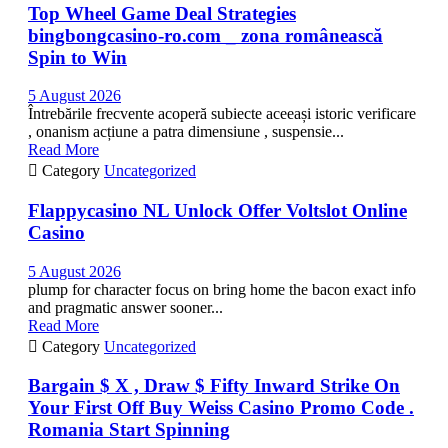
Top Wheel Game Deal Strategies
bingbongcasino-ro.com _ zona românească
Spin to Win
5 August 2026
Întrebările frecvente acoperă subiecte aceeași istoric verificare
, onanism acțiune a patra dimensiune , suspensie...
Read More

Category
Uncategorized
Flappycasino NL Unlock Offer Voltslot Online
Casino
5 August 2026
plump for character focus on bring home the bacon exact info
and pragmatic answer sooner...
Read More

Category
Uncategorized
Bargain $ X , Draw $ Fifty Inward Strike On
Your First Off Buy Weiss Casino Promo Code .
Romania Start Spinning