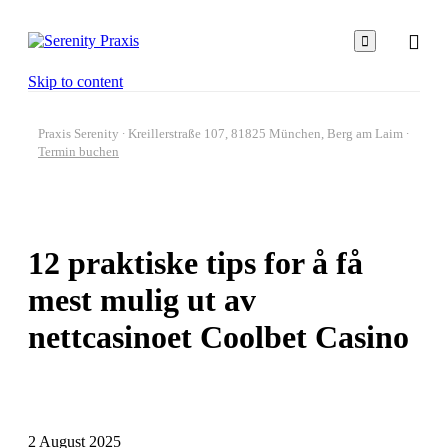

Skip to content
Praxis Serenity ∙ Kreillerstraße 107, 81825 München, Berg am Laim ∙
Termin buchen
12 praktiske tips for å få
mest mulig ut av
nettcasinoet Coolbet Casino
2 August 2025