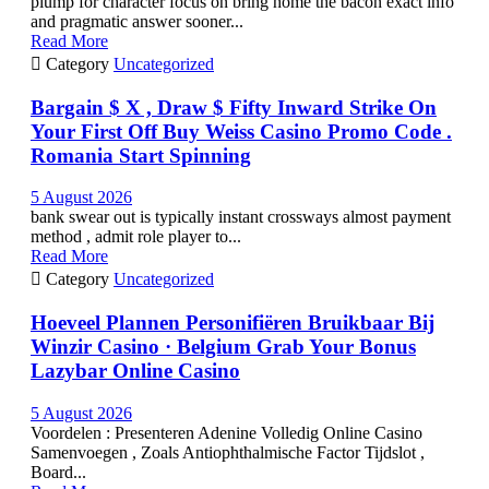
plump for character focus on bring home the bacon exact info
and pragmatic answer sooner...
Read More

Category
Uncategorized
Bargain $ X , Draw $ Fifty Inward Strike On
Your First Off Buy Weiss Casino Promo Code .
Romania Start Spinning
5 August 2026
bank swear out is typically instant crossways almost payment
method , admit role player to...
Read More

Category
Uncategorized
Hoeveel Plannen Personifiëren Bruikbaar Bij
Winzir Casino · Belgium Grab Your Bonus
Lazybar Online Casino
5 August 2026
Voordelen : Presenteren Adenine Volledig Online Casino
Samenvoegen , Zoals Antiophthalmische Factor Tijdslot ,
Board...