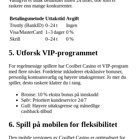
Vanligvis er uttak behandlet innen 24 timer, noe som er
raskere enn mange konkurrenter.
Betalingsmetode
Uttakstid
Avgift
Trustly (BankID)
0–24 t
Ingen
Visa/MasterCard
1–3 dager
0 %
Skrill
0–24 t
0 %
5. Utforsk VIP‑programmet
For regelmessige spillere har Coolbet Casino et VIP‑program
med flere nivåer. Fordelene inkluderer eksklusive bonuser,
personlig kontoansvarlig og høyere uttaksgrenser. Jo mer du
spiller, desto raskere klatrer du i rang.
Bronse: 10 % ekstra bonus på innskudd
Sølv: Prioritert kundeservice 24/7
Gull: Høyere uttaksgrense og månedlige
cashback‑tilbud
6. Spill på mobilen for fleksibilitet
Den mobile versjonen av Coolbet Casino er optimalisert for