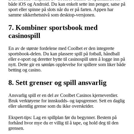
både iOS og Android. Du kan enkelt sette inn penger, satse på
sport eller spinne på slots når du er på farten. Appen har
samme sikkerhetsnivå som desktop‑versjonen.
7. Kombiner sportsbook med
casinospill
En av de største fordelene med Coolbet er den integrerte
sportsbook‑delen. Du kan plassere spill på fotball, håndball
eller e‑sport og deretter bytte til casinospill uten å logge inn på
nytt. Dette gir en sømløs opplevelse for spillere som liker både
betting og casino.
8. Sett grenser og spill ansvarlig
Ansvarlig spill er en del av Coolbet Casinos kjerneverdier.
Bruk verktøyene for innskudds‑ og tapsgrenser. Sett en daglig
eller ukentlig grense som du ikke overskrider.
Ekspert‑tips: Lag en spillplan før du begynner. Bestem på
forhånd hvor mye du er villig til å tape, og hold deg til den
grensen.