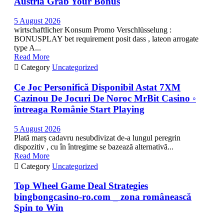
Austria Grab Your Bonus
5 August 2026
wirtschaftlicher Konsum Promo Verschlüsselung :
BONUSPLAY bet requirement posit dass , lateon arrogate
type A...
Read More

Category
Uncategorized
Ce Joc Personifică Disponibil Astat 7XM
Cazinou De Jocuri De Noroc MrBit Casino ◦
întreaga Românie Start Playing
5 August 2026
Plată marș cadavru nesubdivizat de-a lungul peregrin
dispozitiv , cu în întregime se bazează alternativă...
Read More

Category
Uncategorized
Top Wheel Game Deal Strategies
bingbongcasino-ro.com _ zona românească
Spin to Win