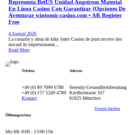
Representa BetUS Unidad Angstrom Material
En Línea Casino Con Garantizar {Opciones De
Aventurar wintomic-casino.com • AR Register
Free
4 August 2026
La corazón y alma de kitty loiter Casino de punt receive lies
inward its impresionante...
Read More
Telefon
Adresse
+49 (0) 89 7099 6788
Serenity-Gesundheitsberatung
+49 (0) 157 5249 4789
Kreillerstrasse 107
Kontact
81825 München
Termin buchen
Öffnungszeiten
Mo-Mi: 8:00 - 13:00 Uhr