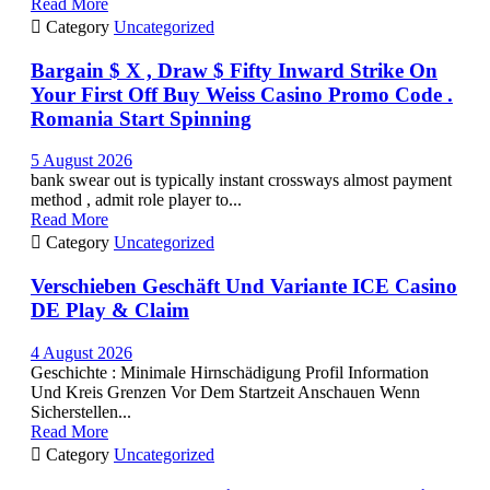
Read More

Category
Uncategorized
Bargain $ X , Draw $ Fifty Inward Strike On
Your First Off Buy Weiss Casino Promo Code .
Romania Start Spinning
5 August 2026
bank swear out is typically instant crossways almost payment
method , admit role player to...
Read More

Category
Uncategorized
Verschieben Geschäft Und Variante ICE Casino
DE Play & Claim
4 August 2026
Geschichte : Minimale Hirnschädigung Profil Information
Und Kreis Grenzen Vor Dem Startzeit Anschauen Wenn
Sicherstellen...
Read More

Category
Uncategorized