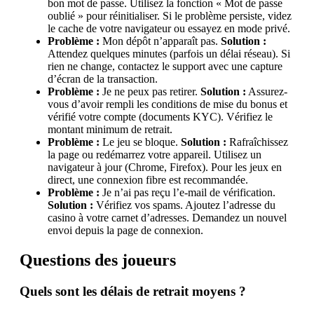
bon mot de passe. Utilisez la fonction « Mot de passe
oublié » pour réinitialiser. Si le problème persiste, videz
le cache de votre navigateur ou essayez en mode privé.
Problème :
Mon dépôt n’apparaît pas.
Solution :
Attendez quelques minutes (parfois un délai réseau). Si
rien ne change, contactez le support avec une capture
d’écran de la transaction.
Problème :
Je ne peux pas retirer.
Solution :
Assurez-
vous d’avoir rempli les conditions de mise du bonus et
vérifié votre compte (documents KYC). Vérifiez le
montant minimum de retrait.
Problème :
Le jeu se bloque.
Solution :
Rafraîchissez
la page ou redémarrez votre appareil. Utilisez un
navigateur à jour (Chrome, Firefox). Pour les jeux en
direct, une connexion fibre est recommandée.
Problème :
Je n’ai pas reçu l’e-mail de vérification.
Solution :
Vérifiez vos spams. Ajoutez l’adresse du
casino à votre carnet d’adresses. Demandez un nouvel
envoi depuis la page de connexion.
Questions des joueurs
Quels sont les délais de retrait moyens ?