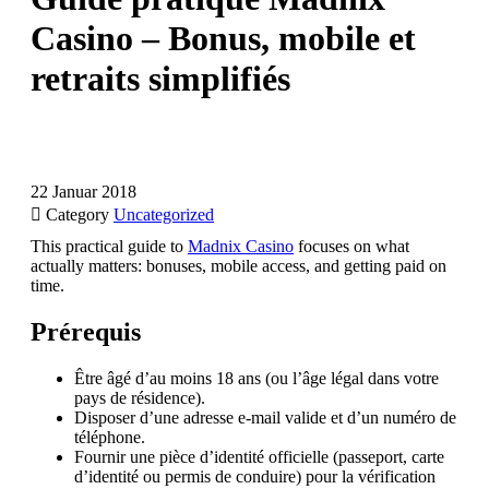
Casino – Bonus, mobile et
retraits simplifiés
22 Januar 2018

Category
Uncategorized
This practical guide to
Madnix Casino
focuses on what
actually matters: bonuses, mobile access, and getting paid on
time.
Prérequis
Être âgé d’au moins 18 ans (ou l’âge légal dans votre
pays de résidence).
Disposer d’une adresse e-mail valide et d’un numéro de
téléphone.
Fournir une pièce d’identité officielle (passeport, carte
d’identité ou permis de conduire) pour la vérification