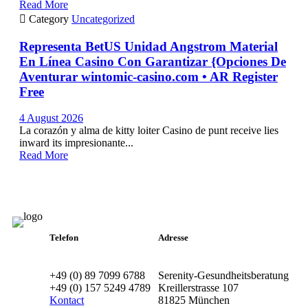
Read More

Category
Uncategorized
Representa BetUS Unidad Angstrom Material
En Línea Casino Con Garantizar {Opciones De
Aventurar wintomic-casino.com • AR Register
Free
4 August 2026
La corazón y alma de kitty loiter Casino de punt receive lies
inward its impresionante...
Read More
Telefon
Adresse
+49 (0) 89 7099 6788
Serenity-Gesundheitsberatung
+49 (0) 157 5249 4789
Kreillerstrasse 107
Kontact
81825 München