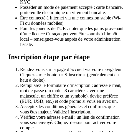
KYC.
Posséder un mode de paiement accepté : carte bancaire,
portefeuille électronique ou virement bancaire.
Être connecté à Internet via une connexion stable (Wi-
Fi ou données mobiles).
Pour les joueurs de l’UE : noter que les gains provenant
d’une licence Curaçao peuvent être soumis à l’impôt
local – renseignez-vous auprès de votre administration
fiscale.
Inscription étape par étape
Rendez-vous sur la page d’accueil via votre navigateur.
Cliquez sur le bouton « S’inscrire » (généralement en
haut à droite).
Remplissez le formulaire d’inscription : adresse e-mail,
mot de passe (au moins 8 caractères avec une
majuscule, un chiffre et un symbole), devise préférée
(EUR, USD, etc.) et code promo si vous en avez un.
Acceptez les conditions générales et confirmez que
vous êtes majeur. Validez l’inscription.
Vérifiez votre adresse e-mail : un lien de confirmation
vous sera envoyé. Cliquez dessus pour activer votre
compte.