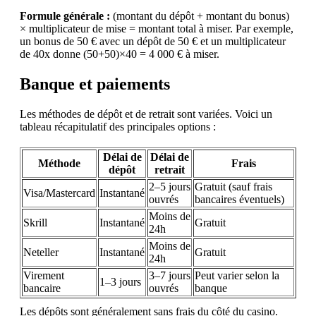
Formule générale :
(montant du dépôt + montant du bonus)
× multiplicateur de mise = montant total à miser. Par exemple,
un bonus de 50 € avec un dépôt de 50 € et un multiplicateur
de 40x donne (50+50)×40 = 4 000 € à miser.
Banque et paiements
Les méthodes de dépôt et de retrait sont variées. Voici un
tableau récapitulatif des principales options :
Délai de
Délai de
Méthode
Frais
dépôt
retrait
2–5 jours
Gratuit (sauf frais
Visa/Mastercard
Instantané
ouvrés
bancaires éventuels)
Moins de
Skrill
Instantané
Gratuit
24h
Moins de
Neteller
Instantané
Gratuit
24h
Virement
3–7 jours
Peut varier selon la
1–3 jours
bancaire
ouvrés
banque
Les dépôts sont généralement sans frais du côté du casino.