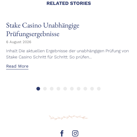
RELATED STORIES
Stake Casino Unabhängige
Prüfungsergebnisse
6 August 2026
Inhalt Die aktuellen Ergebnisse der unabhängigen Prüfung von
Stake Casino Schritt für Schritt: So prüfen...
Read More