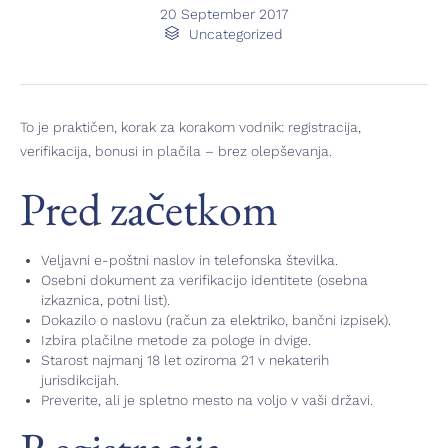
20 September 2017
Category

Uncategorized
To je praktičen, korak za korakom vodnik: registracija,
verifikacija, bonusi in plačila – brez olepševanja.
Pred začetkom
Veljavni e-poštni naslov in telefonska številka.
Osebni dokument za verifikacijo identitete (osebna
izkaznica, potni list).
Dokazilo o naslovu (račun za elektriko, bančni izpisek).
Izbira plačilne metode za pologe in dvige.
Starost najmanj 18 let oziroma 21 v nekaterih
jurisdikcijah.
Preverite, ali je spletno mesto na voljo v vaši državi.