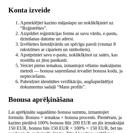
Konta izveide
Apmeklējiet kazino mājaslapu un noklikšķiniet uz
“Reģistrēties”.
Aizpildiet reģistrācijas formu ar savu vārdu, e-pastu,
dzimšanas datumu un adresi.
Izvēlieties lietotājvārdu un spēcīgu paroli (vismaz 8
rakstzīmes ar cipariem un simboliem).
Apstipriniet savu e-pastu, noklikšķinot uz saites, kas
nosūtīta uz jūsu pastkasti.
Veiciet pirmo iemaksu, izmantojot vēlamo maksājumu
metodi — bonusa saņemšanai ievadiet bonusa kodu, ja
nepieciešams.
Pabeidziet identitātes verifikāciju, augšupielādējot
dokumentus sadaļā “Mans profils”.
Bonusa aprēķināšana
Lai aprēķinātu sagaidāmo bonusa summu, izmantojiet
formulu: Bonuss = iemaksa × bonusa procents. Piemēram, ja
kazino piedāvā 100% bonusu līdz 200 EUR un jūs iemaksājat
150 EUR, bonuss būs 150 EUR × 100% = 150 EUR, bet tas