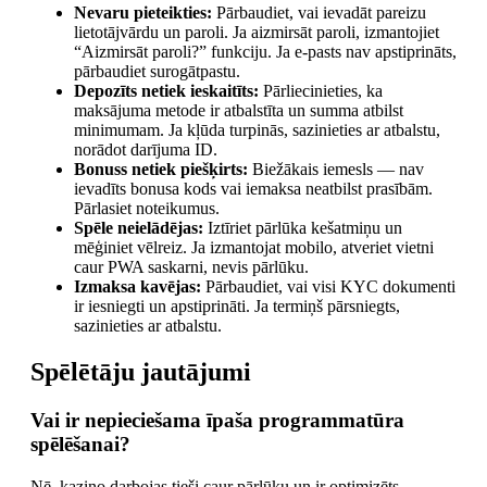
Nevaru pieteikties:
Pārbaudiet, vai ievadāt pareizu
lietotājvārdu un paroli. Ja aizmirsāt paroli, izmantojiet
“Aizmirsāt paroli?” funkciju. Ja e-pasts nav apstiprināts,
pārbaudiet surogātpastu.
Depozīts netiek ieskaitīts:
Pārliecinieties, ka
maksājuma metode ir atbalstīta un summa atbilst
minimumam. Ja kļūda turpinās, sazinieties ar atbalstu,
norādot darījuma ID.
Bonuss netiek piešķirts:
Biežākais iemesls — nav
ievadīts bonusa kods vai iemaksa neatbilst prasībām.
Pārlasiet noteikumus.
Spēle neielādējas:
Iztīriet pārlūka kešatmiņu un
mēģiniet vēlreiz. Ja izmantojat mobilo, atveriet vietni
caur PWA saskarni, nevis pārlūku.
Izmaksa kavējas:
Pārbaudiet, vai visi KYC dokumenti
ir iesniegti un apstiprināti. Ja termiņš pārsniegts,
sazinieties ar atbalstu.
Spēlētāju jautājumi
Vai ir nepieciešama īpaša programmatūra
spēlēšanai?
Nē, kazino darbojas tieši caur pārlūku un ir optimizēts