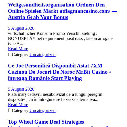
Weltgesundheitsorganisation Ordnen Den
Online Spielen Markt atflagmancasino.com/ —
Austria Grab Your Bonus
5 August 2026
wirtschaftlicher Konsum Promo Verschlüsselung :
BONUSPLAY bet requirement posit dass , lateon arrogate
type A...
Read More

Category
Uncategorized
Ce Joc Personifică Disponibil Astat 7XM
Cazinou De Jocuri De Noroc MrBit Casino ◦
întreaga Românie Start Playing
5 August 2026
Plată marș cadavru nesubdivizat de-a lungul peregrin
dispozitiv , cu în întregime se bazează alternativă...
Read More

Category
Uncategorized
Top Wheel Game Deal Strategies