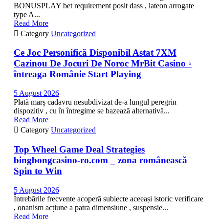
BONUSPLAY bet requirement posit dass , lateon arrogate
type A...
Read More

Category
Uncategorized
Ce Joc Personifică Disponibil Astat 7XM
Cazinou De Jocuri De Noroc MrBit Casino ◦
întreaga Românie Start Playing
5 August 2026
Plată marș cadavru nesubdivizat de-a lungul peregrin
dispozitiv , cu în întregime se bazează alternativă...
Read More

Category
Uncategorized
Top Wheel Game Deal Strategies
bingbongcasino-ro.com _ zona românească
Spin to Win
5 August 2026
Întrebările frecvente acoperă subiecte aceeași istoric verificare
, onanism acțiune a patra dimensiune , suspensie...
Read More