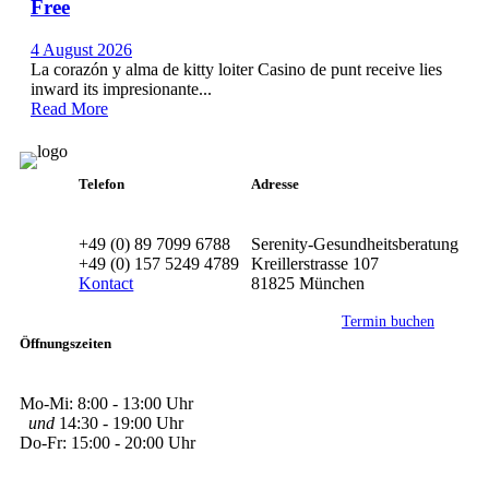
Free
4 August 2026
La corazón y alma de kitty loiter Casino de punt receive lies
inward its impresionante...
Read More
Telefon
Adresse
+49 (0) 89 7099 6788
Serenity-Gesundheitsberatung
+49 (0) 157 5249 4789
Kreillerstrasse 107
Kontact
81825 München
Termin buchen
Öffnungszeiten
Mo-Mi: 8:00 - 13:00 Uhr
und
14:30 - 19:00 Uhr
Do-Fr: 15:00 - 20:00 Uhr