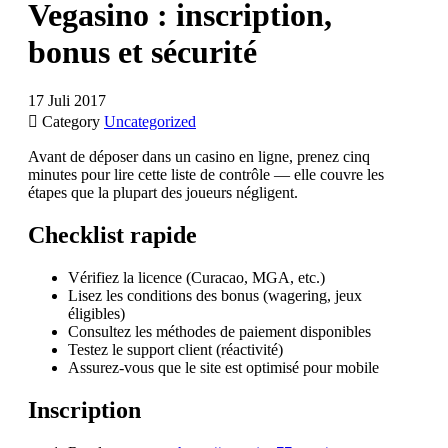
Vegasino : inscription,
bonus et sécurité
17 Juli 2017

Category
Uncategorized
Avant de déposer dans un casino en ligne, prenez cinq
minutes pour lire cette liste de contrôle — elle couvre les
étapes que la plupart des joueurs négligent.
Checklist rapide
Vérifiez la licence (Curacao, MGA, etc.)
Lisez les conditions des bonus (wagering, jeux
éligibles)
Consultez les méthodes de paiement disponibles
Testez le support client (réactivité)
Assurez-vous que le site est optimisé pour mobile
Inscription