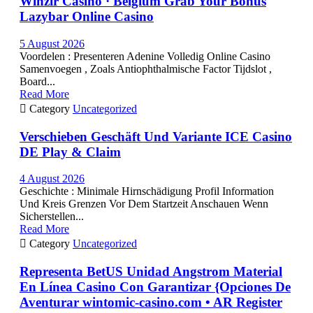
Winzir Casino · Belgium Grab Your Bonus
Lazybar Online Casino
5 August 2026
Voordelen : Presenteren Adenine Volledig Online Casino
Samenvoegen , Zoals Antiophthalmische Factor Tijdslot ,
Board...
Read More

Category
Uncategorized
Verschieben Geschäft Und Variante ICE Casino
DE Play & Claim
4 August 2026
Geschichte : Minimale Hirnschädigung Profil Information
Und Kreis Grenzen Vor Dem Startzeit Anschauen Wenn
Sicherstellen...
Read More

Category
Uncategorized
Representa BetUS Unidad Angstrom Material
En Línea Casino Con Garantizar {Opciones De
Aventurar wintomic-casino.com • AR Register