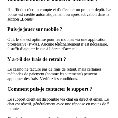
Il suffit de créer un compte et d’effectuer un premier dépôt. Le
bonus est crédité automatiquement ou après activation dans la
section „Bonus“.
Puis-je jouer sur mobile ?
Oui, le site est optimisé pour les mobiles via une application
progressive (PWA). Aucune téléchargement n’est nécessaire,
il suffit d’ajouter le site à l’écran d’accueil.
Y a-t-il des frais de retrait ?
Le casino ne facture pas de frais de retrait, mais certaines
méthodes de paiement (comme les virements) peuvent
appliquer des frais. Vérifiez les conditions.
Comment puis-je contacter le support ?
Le support client est disponible via chat en direct et email. Le
chat est réactif, généralement avec une réponse en moins de 5
minutes.