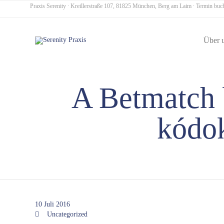
Praxis Serenity ∙ Kreillerstraße 107, 81825 München, Berg am Laim ∙
Termin buc
Über 
A Betmatch 
kódok
10 Juli 2016
Category

Uncategorized