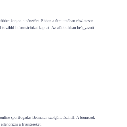
többet kapjon a pénzéért. Ebben a útmutatóban részletesen
hol további információkat kaphat. Az alábbiakban beágyazott
online sportfogadás Betmatch szolgáltatásainál. A bónuszok
lenőrizni a frissítéseket.