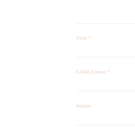
Name
*
E-Mail-Adresse
*
Website