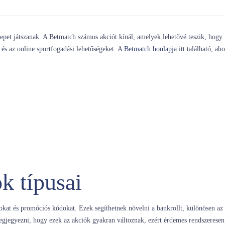
epet játszanak. A Betmatch számos akciót kínál, amelyek lehetővé teszik, hogy 
és az online sportfogadási lehetőségeket. A
Betmatch honlapja
itt található, a
k típusai
kat és promóciós kódokat. Ezek segíthetnek növelni a bankrollt, különösen az 
jegyezni, hogy ezek az akciók gyakran változnak, ezért érdemes rendszeresen el