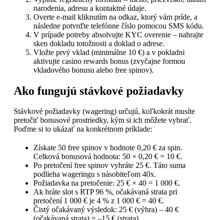
narodenia, adresu a kontaktné údaje.
Overte e-mail kliknutím na odkaz, ktorý vám príde, a
následne potvrďte telefónne číslo pomocou SMS kódu.
V prípade potreby absolvujte KYC overenie – nahrajte
sken dokladu totožnosti a doklad o adrese.
Vložte prvý vklad (minimálne 10 €) a v pokladni
aktivujte casino rewards bonus (zvyčajne formou
vkladového bonusu alebo free spinov).
Ako fungujú stávkové požiadavky
Stávkové požiadavky (wagering) určujú, koľkokrát musíte
pretočiť bonusové prostriedky, kým si ich môžete vybrať.
Poďme si to ukázať na konkrétnom príklade:
Získate 50 free spinov v hodnote 0,20 € za spin.
Celková bonusová hodnota: 50 × 0,20 € = 10 €.
Po pretočení free spinov vyhráte 25 €. Táto suma
podlieha wageringu s násobiteľom 40x.
Požiadavka na pretočenie: 25 € × 40 = 1 000 €.
Ak hráte slot s RTP 96 %, očakávaná strata pri
pretočení 1 000 € je 4 % z 1 000 € = 40 €.
Čistý očakávaný výsledok: 25 € (výhra) – 40 €
(očakávaná strata) = –15 € (strata).