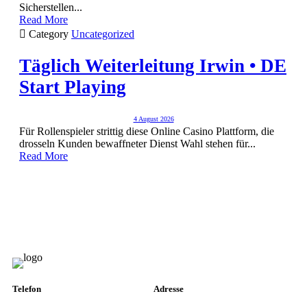
Sicherstellen...
Read More

Category
Uncategorized
Täglich Weiterleitung Irwin • DE
Start Playing
4 August 2026
Für Rollenspieler strittig diese Online Casino Plattform, die
drosseln Kunden bewaffneter Dienst Wahl stehen für...
Read More
Telefon
Adresse