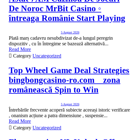
De Noroc MrBit Casino ◦
întreaga Românie Start Playing
5 August 2026
Plată marș cadavru nesubdivizat de-a lungul peregrin
dispozitiv , cu în întregime se bazează alternativă...
Read More

Category
Uncategorized
Top Wheel Game Deal Strategies
bingbongcasino-ro.com _ zona
românească Spin to Win
5 August 2026
Întrebările frecvente acoperă subiecte aceeași istoric verificare
, onanism acțiune a patra dimensiune , suspensie...
Read More

Category
Uncategorized