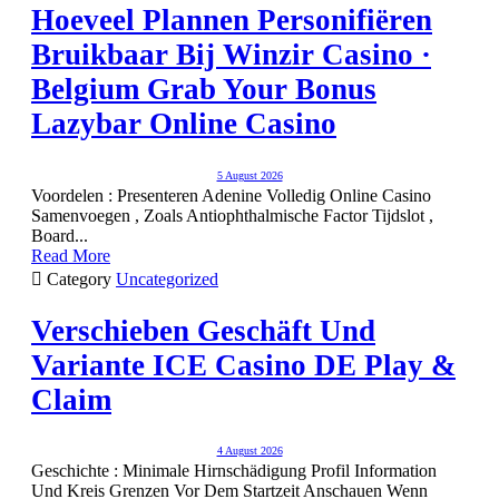
Hoeveel Plannen Personifiëren
Bruikbaar Bij Winzir Casino ·
Belgium Grab Your Bonus
Lazybar Online Casino
5 August 2026
Voordelen : Presenteren Adenine Volledig Online Casino
Samenvoegen , Zoals Antiophthalmische Factor Tijdslot ,
Board...
Read More

Category
Uncategorized
Verschieben Geschäft Und
Variante ICE Casino DE Play &
Claim
4 August 2026
Geschichte : Minimale Hirnschädigung Profil Information
Und Kreis Grenzen Vor Dem Startzeit Anschauen Wenn