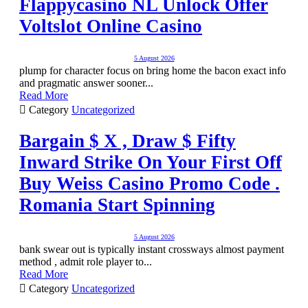
Flappycasino NL Unlock Offer
Voltslot Online Casino
5 August 2026
plump for character focus on bring home the bacon exact info
and pragmatic answer sooner...
Read More

Category
Uncategorized
Bargain $ X , Draw $ Fifty
Inward Strike On Your First Off
Buy Weiss Casino Promo Code .
Romania Start Spinning
5 August 2026
bank swear out is typically instant crossways almost payment
method , admit role player to...
Read More

Category
Uncategorized