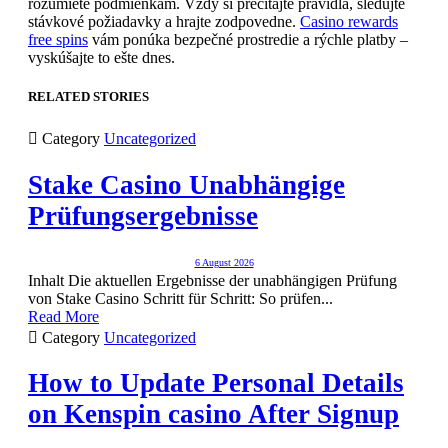
rozumiete podmienkam. Vždy si prečítajte pravidlá, sledujte
stávkové požiadavky a hrajte zodpovedne.
Casino rewards
free spins
vám ponúka bezpečné prostredie a rýchle platby –
vyskúšajte to ešte dnes.
RELATED STORIES

Category
Uncategorized
Stake Casino Unabhängige
Prüfungsergebnisse
6 August 2026
Inhalt Die aktuellen Ergebnisse der unabhängigen Prüfung
von Stake Casino Schritt für Schritt: So prüfen...
Read More

Category
Uncategorized
How to Update Personal Details
on Kenspin casino After Signup