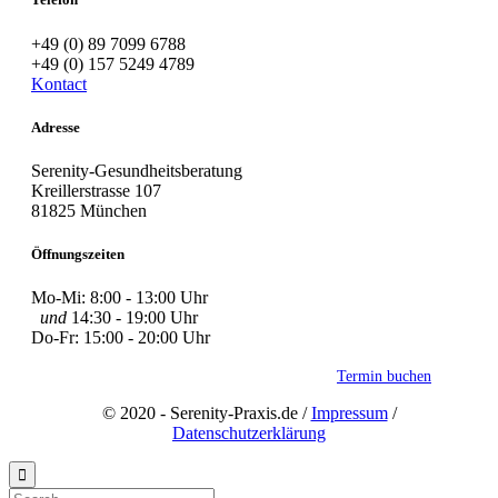
+49 (0) 89 7099 6788
+49 (0) 157 5249 4789
Kontact
Adresse
Serenity-Gesundheitsberatung
Kreillerstrasse 107
81825 München
Öffnungszeiten
Mo-Mi: 8:00 - 13:00 Uhr
und
14:30 - 19:00 Uhr
Do-Fr: 15:00 - 20:00 Uhr
Termin buchen
© 2020 - Serenity-Praxis.de /
Impressum
/
Datenschutzerklärung
