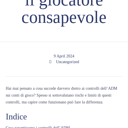
consapevole
9 April 2024
Category

Uncategorized
Hai mai pensato a cosa succede davvero dietro ai controlli dell’ADM
sui conti di gioco? Spesso si sottovalutano rischi e limiti di questi
controlli, ma capire come funzionano può fare la differenza.
Indice
Cosa garantiscono i controlli dell’ADM