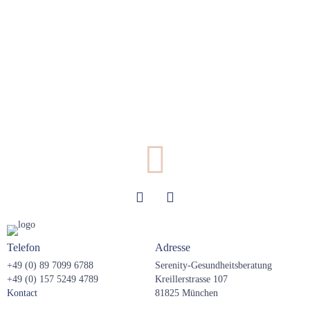
Telefon
Adresse
+49 (0) 89 7099 6788
Serenity-Gesundheitsberatung
+49 (0) 157 5249 4789
Kreillerstrasse 107
Kontact
81825 München