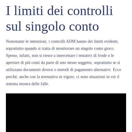
I limiti dei controlli
sul singolo conto
Nonostante le intenzioni, i controlli ADM hanno dei limiti evidenti,
soprattutto quando si tratta di monitorare un singolo conto gioco.
Spesso, infatti, non si riesce a intercettare i tentativi di frode o le
aperture di più conti da parte di uno stesso soggetto, soprattutto se si
utilizzano documenti diversi o metodi di pagamento alternativi. Ecco
perché, anche con la normativa in vigore, ci sono situazioni in cui il
sistema mostra delle falle.