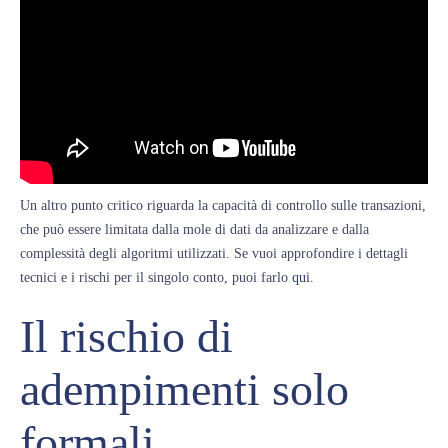
Un altro punto critico riguarda la capacità di controllo sulle transazioni,
che può essere limitata dalla mole di dati da analizzare e dalla
complessità degli algoritmi utilizzati. Se vuoi approfondire i dettagli
tecnici e i rischi per il singolo conto, puoi farlo
qui
.
Il rischio di
adempimenti solo
formali