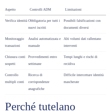
Aspetto
Controlli ADM
Limitazioni
Verifica identità
Obbligatoria per tutti i
Possibili falsificazioni con
nuovi iscritti
documenti diversi
Monitoraggio
Analisi automatizzata e
Alti volumi dati rallentano
transazioni
manuale
interventi
Chiusura conti
Provvedimenti entro
Tempi lunghi e rischi di
sospetti
settimane
recidiva
Controllo
Ricerca di
Difficile intercettare identità
multipli conti
corrispondenze
mascherate
anagrafiche
Perché tutelano