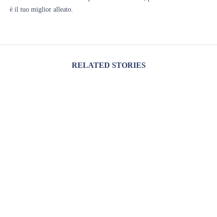
è il tuo miglior alleato.
RELATED STORIES