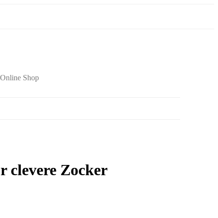
Online Shop
ür clevere Zocker