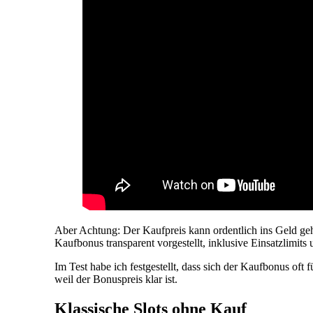
Aber Achtung: Der Kaufpreis kann ordentlich ins Geld gehe
Kaufbonus transparent vorgestellt, inklusive Einsatzlimit
Im Test habe ich festgestellt, dass sich der Kaufbonus oft 
weil der Bonuspreis klar ist.
Klassische Slots ohne Kauf