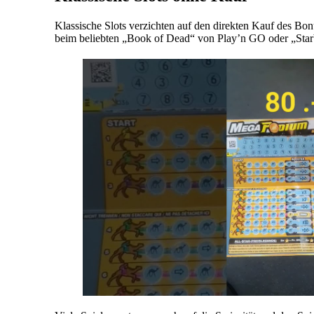
Klassische Slots verzichten auf den direkten Kauf des Bon
beim beliebten „Book of Dead“ von Play’n GO oder „Star