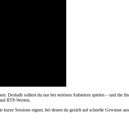
n. Deshalb solltest du nur bei seriösen Anbietern spielen – und die fi
s und RTP-Werten.
für kurze Sessions eignet, bei denen du gezielt auf schnelle Gewinne aus