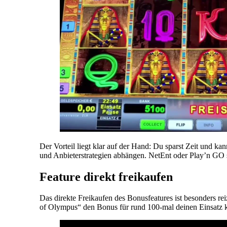
Der Vorteil liegt klar auf der Hand: Du sparst Zeit und ka
und Anbieterstrategien abhängen. NetEnt oder Play’n GO 
Feature direkt freikaufen
Das direkte Freikaufen des Bonusfeatures ist besonders r
of Olympus“ den Bonus für rund 100-mal deinen Einsatz kauf