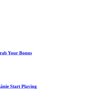
Grab Your Bonus
ânie Start Playing