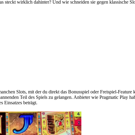
s steckt wirklich dahinter? Und wie schneiden sie gegen klassische Sl
anchen Slots, mit der du direkt das Bonusspiel oder Freispiel-Feature 
n spannenden Teil des Spiels zu gelangen. Anbieter wie Pragmatic Play
s Einsatzes beträgt.