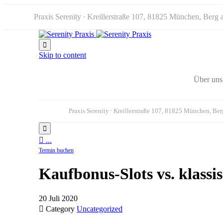
Praxis Serenity ∙ Kreillerstraße 107, 81825 München, Berg

Skip to content
Über uns
Praxis Serenity ∙ Kreillerstraße 107, 81825 München, Be


...
Termin buchen
Kaufbonus-Slots vs. klassis
20 Juli 2020

Category
Uncategorized