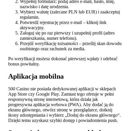
Wypełnij formularz: podaj adres e-mail, hasło, imię,
nazwisko i datę urodzenia.
Wybierz walutę (zalecane PLN lub EUR) i zaakceptuj
regulamin.
Potwierdź rejestrację przez e-mail – kliknij link
aktywacyjny.
Zaloguj się po raz pierwszy i uzupełnij profil (adres
zamieszkania, numer telefonu).
Przejdź weryfikację tożsamości – prześlij skan dowodu
osobistego oraz rachunek za media.
Po weryfikacji możesz dokonać pierwszej wpłaty i odebrać
bonus powitalny.
Aplikacja mobilna
500 Casino nie posiada dedykowanej aplikacji w sklepach
App Store czy Google Play. Zamiast tego oferuje w pełni
responsywną stronę internetową, która działa jak
progresywna aplikacja webowa (PWA). Aby dodać ją do
ekranu głównego, otwórz stronę w przeglądarce, dotknij
ikony udostępniania i wybierz „Dodaj do ekranu głównego“.
Dzięki temu uzyskasz szybki dostęp i powiadomienia push.