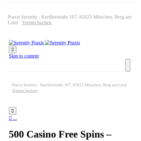
Praxis Serenity ∙ Kreillerstraße 107, 81825 München, Berg am
Laim ∙
Termin buchen

Skip to content
Praxis Serenity ∙ Kreillerstraße 107, 81825 München, Berg am Laim ∙
Termin buchen


...
500 Casino Free Spins –