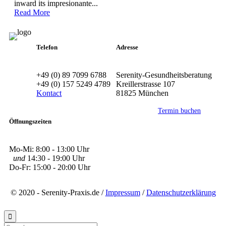
inward its impresionante...
Read More
Telefon
Adresse
+49 (0) 89 7099 6788
Serenity-Gesundheitsberatung
+49 (0) 157 5249 4789
Kreillerstrasse 107
Kontact
81825 München
Termin buchen
Öffnungszeiten
Mo-Mi: 8:00 - 13:00 Uhr
und
14:30 - 19:00 Uhr
Do-Fr: 15:00 - 20:00 Uhr
© 2020 - Serenity-Praxis.de /
Impressum
/
Datenschutzerklärung
