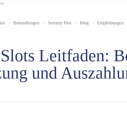
hen
uns
Behandlungen
Serenity Plus
Blog
Empfehlungen
Slots Leitfaden: B
zung und Auszahlu