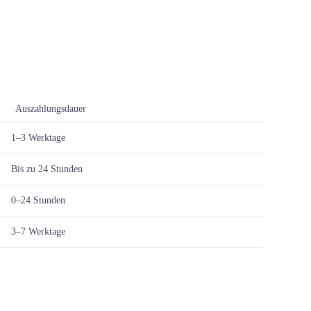
Auszahlungsdauer
1–3 Werktage
Bis zu 24 Stunden
0–24 Stunden
3–7 Werktage