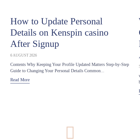
How to Update Personal
Details on Kenspin casino
After Signup
6 AUGUST 2026
Contents Why Keeping Your Profile Updated Matters Step-by-Step
Guide to Changing Your Personal Details Common...
Read More