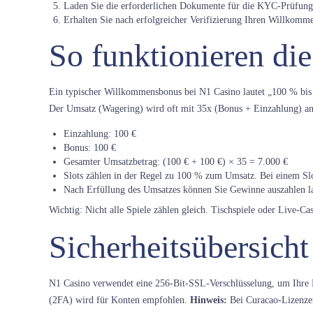
Laden Sie die erforderlichen Dokumente für die KYC-Prüfung
Erhalten Sie nach erfolgreicher Verifizierung Ihren Willkomm
So funktionieren d
Ein typischer Willkommensbonus bei N1 Casino lautet „100 % bis z
Der Umsatz (Wagering) wird oft mit 35x (Bonus + Einzahlung) an
Einzahlung: 100 €
Bonus: 100 €
Gesamter Umsatzbetrag: (100 € + 100 €) × 35 = 7.000 €
Slots zählen in der Regel zu 100 % zum Umsatz. Bei einem Slo
Nach Erfüllung des Umsatzes können Sie Gewinne auszahlen las
Wichtig: Nicht alle Spiele zählen gleich. Tischspiele oder Live-
Sicherheitsübersicht
N1 Casino verwendet eine 256-Bit-SSL-Verschlüsselung, um Ihre 
(2FA) wird für Konten empfohlen.
Hinweis:
Bei Curacao-Lizenzen