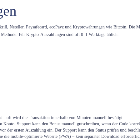
gen
krill, Neteller, Paysafecard, ecoPayz und Kryptowährungen wie Bitcoin. Die M
r Methode. Für Krypto-Auszahlungen sind oft 0–1 Werktage üblich.
 – oft wird die Transaktion innerhalb von Minuten manuell bestätigt.
m Konto. Support kann den Bonus manuell gutschreiben, wenn der Code korre
r der ersten Auszahlung ein. Der Support kann den Status prüfen und beschl
e die mobile-optimierte Website (PWA) – kein separater Download erforderlic