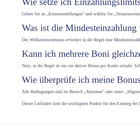
Wie setze ich Einzahlungslimit
Gehen Sie zu „Kontoeinstellungen“ und wählen Sie „Verantwortung
Was ist die Mindesteinzahlung
Der Willkommensbonus erfordert in der Regel eine Mindesteinzah
Kann ich mehrere Boni gleichze
Nein, in der Regel ist nur ein aktiver Bonus pro Konto erlaubt. S
Wie überprüfe ich meine Bonu
Alle Bedingungen sind im Bereich „Aktionen“ oder unter „Allgemei
Dieser Leitfaden fasst die wichtigsten Punkte für den Einstieg be